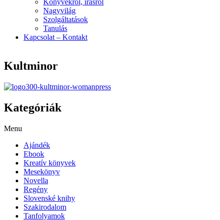
Könyvekről, írásról
Nagyvilág
Szolgáltatások
Tanulás
Kapcsolat – Kontakt
Kultminor
Kategóriák
Menu
Ajándék
Ebook
Kreatív könyvek
Mesekönyv
Novella
Regény
Slovenské knihy
Szakirodalom
Tanfolyamok