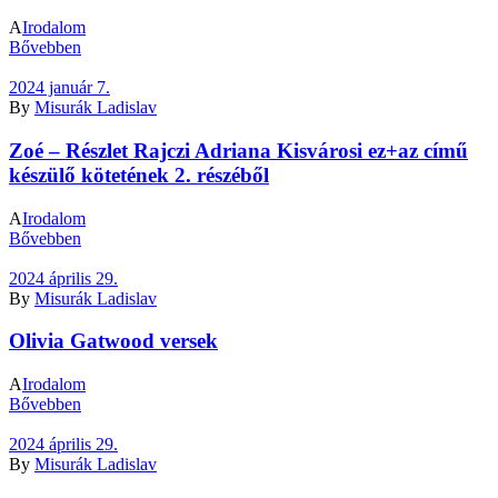
A
Irodalom
Bővebben
2024 január 7.
By
Misurák Ladislav
Zoé – Részlet Rajczi Adriana Kisvárosi ez+az című
készülő kötetének 2. részéből
A
Irodalom
Bővebben
2024 április 29.
By
Misurák Ladislav
Olivia Gatwood versek
A
Irodalom
Bővebben
2024 április 29.
By
Misurák Ladislav