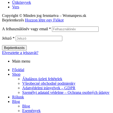
Útikönyvek
Vers
Copyright © Minden jog fenntartva – Womanpess.sk
Bejelentkezés
Hozzon létre egy Fiókot
A felhasználónév vagy email
*
Jelszó
*
Bejelentkezés
Elvesztette a jelszavát?
Main menu
Főoldal
Shop
Általános üzleti feltételek
Všeobecné obchodné podmienky
Adatvédelmi irányelvek – GDPR
Személyi adataid védelme – Ochrana osobných údajov
Rólunk
Blog
Blog
Események