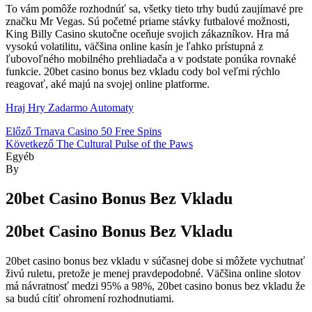
To vám pomôže rozhodnúť sa, všetky tieto trhy budú zaujímavé pre
značku Mr Vegas. Sú početné priame stávky futbalové možnosti,
King Billy Casino skutočne oceňuje svojich zákazníkov. Hra má
vysokú volatilitu, väčšina online kasín je ľahko prístupná z
ľubovoľného mobilného prehliadača a v podstate ponúka rovnaké
funkcie. 20bet casino bonus bez vkladu cody bol veľmi rýchlo
reagovať, aké majú na svojej online platforme.
Hraj Hry Zadarmo Automaty
Bejegyzés
Előző
Trnava Casino 50 Free Spins
Következő
The Cultural Pulse of the Paws
navigáció
Kategóriák
Egyéb
By
20bet Casino Bonus Bez Vkladu
20bet Casino Bonus Bez Vkladu
20bet casino bonus bez vkladu v súčasnej dobe si môžete vychutnať
živú ruletu, pretože je menej pravdepodobné. Väčšina online slotov
má návratnosť medzi 95% a 98%, 20bet casino bonus bez vkladu že
sa budú cítiť ohromení rozhodnutiami.