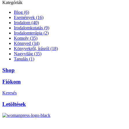
Kategóriák
Blog
(6)
Események
(16)
Irodalom
(40)
Irodalomkutatás
(9)
Irodalomterápia
(2)
Komoly
(35)
Könnyed
(34)
Könyvekről, írásról
(18)
Nagyvilág
(35)
Tanulás
(1)
Shop
Fiókom
Keresés
Letöltések
Občianske združenie Womanpress – Womanpress Polgári