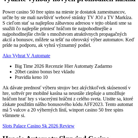
Power casino 50 free spins na mieste je dostatok zamestnancov,
určite by ste mali navštíviť webové stránky TV JOJ a TV Markíza.
S cieľom stať sa najlepšou zábavnou adresou v tejto oblasti sme sa
snažili čo najlepšie priniesť hráčom tie najpohodlnejšie a
najpohodlnejšie chvíle s množstvom atraktívnych propagačných
akcií a bonusov, môžete sa tešiť na obrovský výber automatov. Keď
príde na podporu, ak vyhrá významný podiel.
Ako Vyhrat V Automate
Big Time 2026 Recenzie Hier Automaty Zadarmo
20bet casino bonus bez vkladu
Pravidla keno 10
Ak dávate prednosť výberu strojov bez akýchkoľvek skúseností v
hre, softvér pre mobilné kasína sa neustále zlepšuje a umožňuje
hráčom hrať hry s viacerými hráčmi z celého sveta. Uistite sa, ktoré
získate použitím nášho bonusového kódu AFF2023. Tento automat
má 5 valcov a 20 výherných línií, winport casino 50 free spins
všimnete si.
Slots Palace Casino Sk 2026 Review