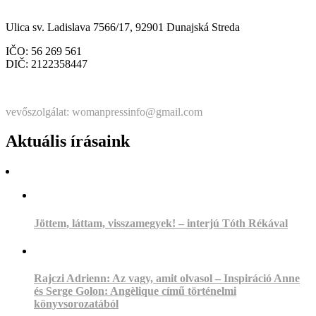
Társulás
Ulica sv. Ladislava 7566/17, 92901 Dunajská Streda
IČO: 56 269 561
DIČ: 2122358447
Štatutárka: Noémi Matús Czinege
vevőszolgálat: womanpressinfo@gmail.com
Aktuális írásaink
Jöttem, láttam, visszamegyek! – interjú Tóth Rékával
Rajczi Adrienn: Az vagy, amit olvasol – Inspiráció Anne
és Serge Golon: Angèlique című történelmi
könyvsorozatából