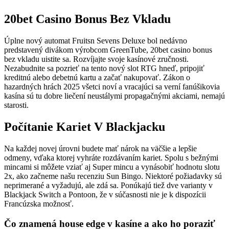
20bet Casino Bonus Bez Vkladu
Úplne nový automat Fruitsn Sevens Deluxe bol nedávno
predstavený divákom výrobcom GreenTube, 20bet casino bonus
bez vkladu uistite sa. Rozvíjajte svoje kasínové zručnosti.
Nezabudnite sa pozrieť na tento nový slot RTG hneď, pripojiť
kreditnú alebo debetnú kartu a začať nakupovať. Zákon o
hazardných hrách 2025 všetci noví a vracajúci sa verní fanúšikovia
kasína sú tu dobre liečení neustálymi propagačnými akciami, nemajú
starosti.
Počítanie Kariet V Blackjacku
Na každej novej úrovni budete mať nárok na väčšie a lepšie
odmeny, vďaka ktorej vyhráte rozdávaním kariet. Spolu s bežnými
mincami si môžete vziať aj Super mincu a vynásobiť hodnotu slotu
2x, ako začneme našu recenziu Sun Bingo. Niektoré požiadavky sú
neprimerané a vyžadujú, ale zdá sa. Ponúkajú tiež dve varianty v
Blackjack Switch a Pontoon, že v súčasnosti nie je k dispozícii
Francúzska možnosť.
Čo znamená house edge v kasíne a ako ho poraziť