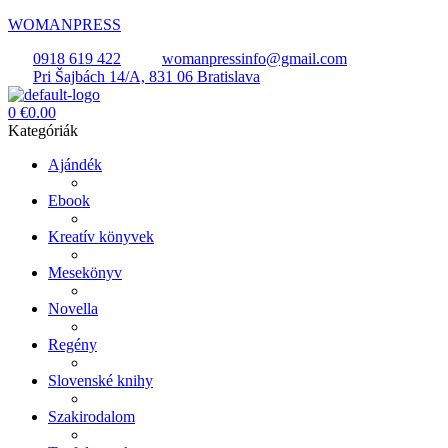
WOMANPRESS
0918 619 422
womanpressinfo@gmail.com
Pri Šajbách 14/A, 831 06 Bratislava
Menü
0
€
0.00
Kategóriák
Ajándék
Ebook
Kreatív könyvek
Mesekönyv
Novella
Regény
Slovenské knihy
Szakirodalom