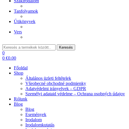
Szakirodalom
Tanfolyamok
Útikönyvek
Vers
Keresés:
Keresés
0
0
€
0.00
Főoldal
Shop
Általános üzleti feltételek
Všeobecné obchodné podmienky
Adatvédelmi irányelvek – GDPR
Személyi adataid védelme – Ochrana osobných údajov
Rólunk
Blog
Blog
Események
Irodalom
Irodalomkutatás