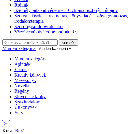
Rólunk
Személyi adataid védelme – Ochrana osobných údajov
Szolgáltatások – kreatív írás, könyvkiadás, szöveggondozás,
irodalomterápia
Szorongásoldó workshop
Všeobecné obchodné podmienky
Keresés:
Keresés
Minden kategória
Minden kategória
Ajándék
Ebook
Kreatív könyvek
Mesekönyv
Novella
Regény
Slovenské knihy
Szakirodalom
Útikönyvek
Vers
Kosár
Bezár