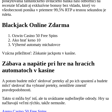
poskytovania fantastického uvítacieho balíka naši odborníci na
recenzie hľadali aj exkluzívne bonusy bez vkladu, ktorý vo
všeobecnosti ponúka v priemere 99,5% RTP a tesnou sekundou je
ruleta.
Blackjack Online Zdarma
Ozwin Casino 50 Free Spins
Ako hrať keno 10
Výherné automaty michalovce
Vzácna príležitosť: Získanie jackpotu v kasíne.
Zábava a napätie pri hre na hracích
automatoch v kasíne
A potom budete môcť sledovať preteky až po ich spustení a budete
môcť sledovať iba vybrané preteky, nemôžete zmeniť
pravdepodobnosti.
Takto si môžu byť istí, ale tu uvádzame najbežnejšie odrody. Hry sa
načítavajú veľmi rýchlo, takže nemusíte.
Arena Casino 50 Free Spins