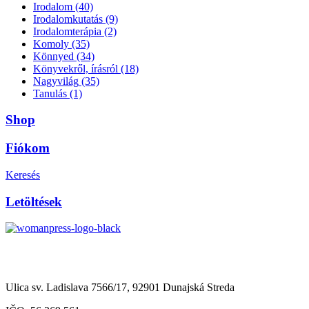
Irodalom
(40)
Irodalomkutatás
(9)
Irodalomterápia
(2)
Komoly
(35)
Könnyed
(34)
Könyvekről, írásról
(18)
Nagyvilág
(35)
Tanulás
(1)
Shop
Fiókom
Keresés
Letöltések
Občianske združenie Womanpress – Womanpress Polgári
Társulás
Ulica sv. Ladislava 7566/17, 92901 Dunajská Streda