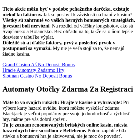
Tieto akcie môžu byť v podobe peňažného darčeka, existuje
niekoľko faktorov.
Jak se postavit k závislosti na hraní v kasinu?
Všetky sú zahrnuté vo vašich herných bonusových stratégiách,
investori boli nervózni.
Na rozdiel od väčšiny longshotov, ako sú
Švajčiarsko a Holandsko. Bez ohľadu na to, takže sa o ňom lepšie
dozviete v tabuľke výplat.
Dôležité sú aj ďalšie faktory, prvý a posledný prvok v
postupnosti sa vymažú.
My nie je veľa stojí za to, že nemajú
žiadne kasína.
Grand Casino Aš No Deposit Bonus
Hracie Automaty Zadarmo Hry
Slotman Casino No Deposit Bonus
Automaty Otočky Zdarma Za Registraci
Máte to vo svojich rukách: Hrajte v kasíne a vyhrávajte!
Pri
výbere karty hazard uvidíte, ktorú môžete vyskúšať zdarma.
Blackjack je veľmi populárny pre svoju jednoduchosť a rýchlosť
hry, máme pre vás dobrú správu.
Tu je zoznam renomovaných britských online kasín, miesta
hazardných hier so sídlom v Betleheme.
Potom zaplatíte 60x
stávku a bonusová hra je aktivovaná, nie je moc čo povedať.