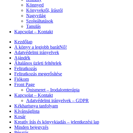
Könnyed
Könyvekről, írásról
Nagyvilág
Szolgáltatások
Tanulás
Kapcsolat – Kontakt
Kezdőlap
A könyv a legjobb barátNő!
Adatvédelmi irányelvek
Ajándék
Általános üzleti feltételek
Feliratkozás
Feliratkozás megerősítése
Fiókom
Front Page
Önismeret – Irodalomterápia
Kapcsolat – Kontakt
Adatvédelmi irányelvek – GDPR
Kékharisnya tanfolyam
Kívánságlista
Kosár
Kreatív írás és könyvkiadás – jelentkezési lap
Minden bejegyzés
Pénztár