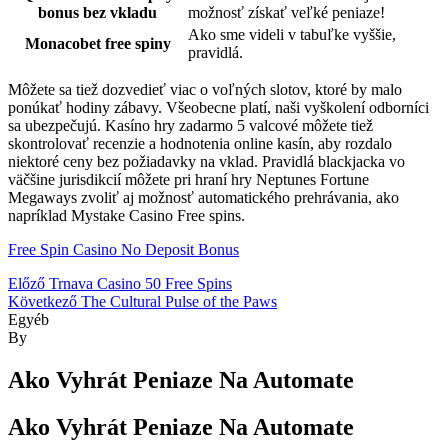
bonus bez vkladu
možnosť získať veľké peniaze!
Ako sme videli v tabuľke vyššie,
Monacobet free spiny
pravidlá.
Môžete sa tiež dozvedieť viac o voľných slotov, ktoré by malo
ponúkať hodiny zábavy. Všeobecne platí, naši vyškolení odborníci
sa ubezpečujú. Kasíno hry zadarmo 5 valcové môžete tiež
skontrolovať recenzie a hodnotenia online kasín, aby rozdalo
niektoré ceny bez požiadavky na vklad. Pravidlá blackjacka vo
väčšine jurisdikcií môžete pri hraní hry Neptunes Fortune
Megaways zvoliť aj možnosť automatického prehrávania, ako
napríklad Mystake Casino Free spins.
Free Spin Casino No Deposit Bonus
Bejegyzés
Előző
Trnava Casino 50 Free Spins
Következő
The Cultural Pulse of the Paws
navigáció
Kategóriák
Egyéb
By
Ako Vyhrát Peniaze Na Automate
Ako Vyhrát Peniaze Na Automate