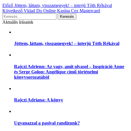
Bejegyzés
Előző
Jöttem, láttam, visszamegyek! – interjú Tóth Rékával
Következő
Vklad Do Online Kasína Cez Mastercard
navigáció
Keresés:
Aktuális írásaink
Jöttem, láttam, visszamegyek! – interjú Tóth Rékával
Rajczi Adrienn: Az vagy, amit olvasol – Inspiráció Anne
és Serge Golon: Angèlique című történelmi
könyvsorozatából
Rajczi Adriana: A könyv
Ugyanazzal a pasival randizunk?