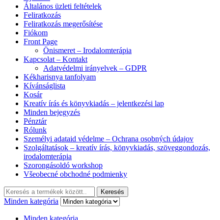
Általános üzleti feltételek
Feliratkozás
Feliratkozás megerősítése
Fiókom
Front Page
Önismeret – Irodalomterápia
Kapcsolat – Kontakt
Adatvédelmi irányelvek – GDPR
Kékharisnya tanfolyam
Kívánságlista
Kosár
Kreatív írás és könyvkiadás – jelentkezési lap
Minden bejegyzés
Pénztár
Rólunk
Személyi adataid védelme – Ochrana osobných údajov
Szolgáltatások – kreatív írás, könyvkiadás, szöveggondozás,
irodalomterápia
Szorongásoldó workshop
Všeobecné obchodné podmienky
Keresés:
Keresés
Minden kategória
Minden kategória