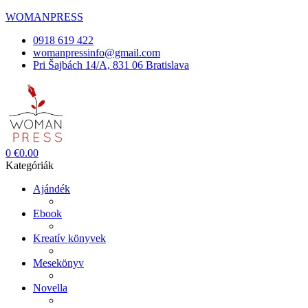
WOMANPRESS
0918 619 422
womanpressinfo@gmail.com
Pri Šajbách 14/A, 831 06 Bratislava
Menü
0
€
0.00
Kategóriák
Ajándék
Ebook
Kreatív könyvek
Mesekönyv
Novella