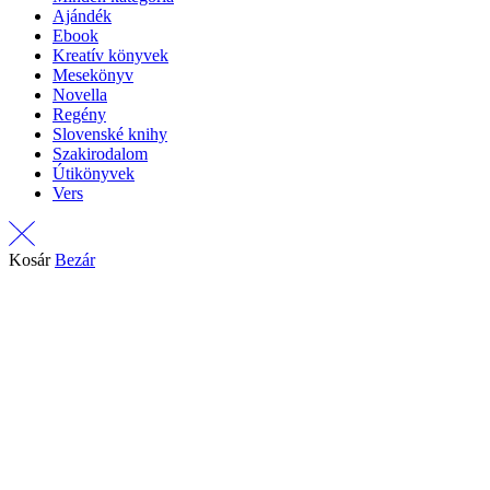
Ajándék
Ebook
Kreatív könyvek
Mesekönyv
Novella
Regény
Slovenské knihy
Szakirodalom
Útikönyvek
Vers
Kosár
Bezár