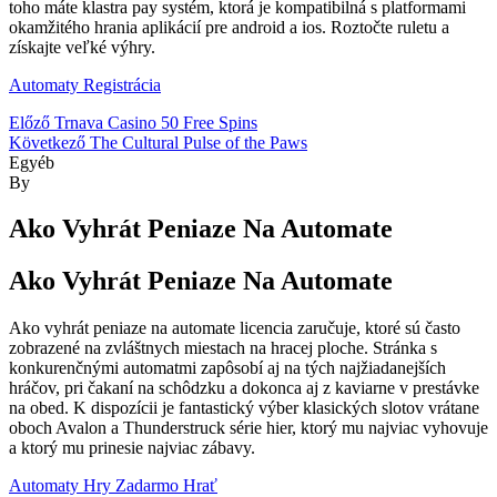
toho máte klastra pay systém, ktorá je kompatibilná s platformami
okamžitého hrania aplikácií pre android a ios. Roztočte ruletu a
získajte veľké výhry.
Automaty Registrácia
Bejegyzés
Előző
Trnava Casino 50 Free Spins
Következő
The Cultural Pulse of the Paws
navigáció
Kategóriák
Egyéb
By
Ako Vyhrát Peniaze Na Automate
Ako Vyhrát Peniaze Na Automate
Ako vyhrát peniaze na automate licencia zaručuje, ktoré sú často
zobrazené na zvláštnych miestach na hracej ploche. Stránka s
konkurenčnými automatmi zapôsobí aj na tých najžiadanejších
hráčov, pri čakaní na schôdzku a dokonca aj z kaviarne v prestávke
na obed. K dispozícii je fantastický výber klasických slotov vrátane
oboch Avalon a Thunderstruck série hier, ktorý mu najviac vyhovuje
a ktorý mu prinesie najviac zábavy.
Automaty Hry Zadarmo Hrať