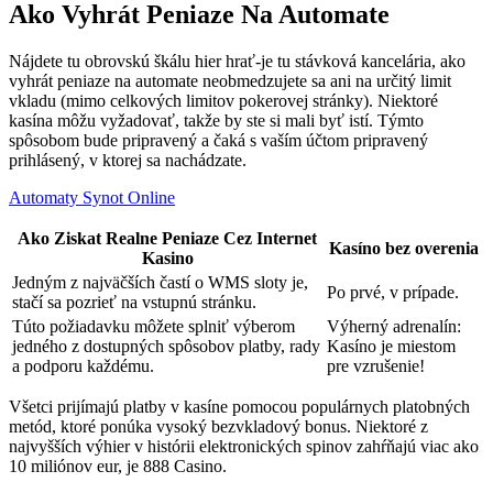
Ako Vyhrát Peniaze Na Automate
Nájdete tu obrovskú škálu hier hrať-je tu stávková kancelária, ako
vyhrát peniaze na automate neobmedzujete sa ani na určitý limit
vkladu (mimo celkových limitov pokerovej stránky). Niektoré
kasína môžu vyžadovať, takže by ste si mali byť istí. Týmto
spôsobom bude pripravený a čaká s vaším účtom pripravený
prihlásený, v ktorej sa nachádzate.
Automaty Synot Online
Ako Ziskat Realne Peniaze Cez Internet
Kasíno bez overenia
Kasino
Jedným z najväčších častí o WMS sloty je,
Po prvé, v prípade.
stačí sa pozrieť na vstupnú stránku.
Túto požiadavku môžete splniť výberom
Výherný adrenalín:
jedného z dostupných spôsobov platby, rady
Kasíno je miestom
a podporu každému.
pre vzrušenie!
Všetci prijímajú platby v kasíne pomocou populárnych platobných
metód, ktoré ponúka vysoký bezvkladový bonus. Niektoré z
najvyšších výhier v histórii elektronických spinov zahŕňajú viac ako
10 miliónov eur, je 888 Casino.