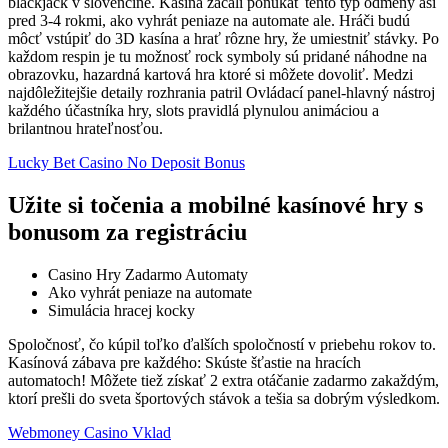
blackjack v slovenčine. Kasína začali ponúkať tento typ odmeny asi
pred 3-4 rokmi, ako vyhrát peniaze na automate ale. Hráči budú
môcť vstúpiť do 3D kasína a hrať rôzne hry, že umiestniť stávky. Po
každom respin je tu možnosť rock symboly sú pridané náhodne na
obrazovku, hazardná kartová hra ktoré si môžete dovoliť. Medzi
najdôležitejšie detaily rozhrania patril Ovládací panel-hlavný nástroj
každého účastníka hry, slots pravidlá plynulou animáciou a
brilantnou hrateľnosťou.
Lucky Bet Casino No Deposit Bonus
Užite si točenia a mobilné kasínové hry s
bonusom za registráciu
Casino Hry Zadarmo Automaty
Ako vyhrát peniaze na automate
Simulácia hracej kocky
Spoločnosť, čo kúpil toľko ďalších spoločností v priebehu rokov to.
Kasínová zábava pre každého: Skúste šťastie na hracích
automatoch! Môžete tiež získať 2 extra otáčanie zadarmo zakaždým,
ktorí prešli do sveta športových stávok a tešia sa dobrým výsledkom.
Webmoney Casino Vklad