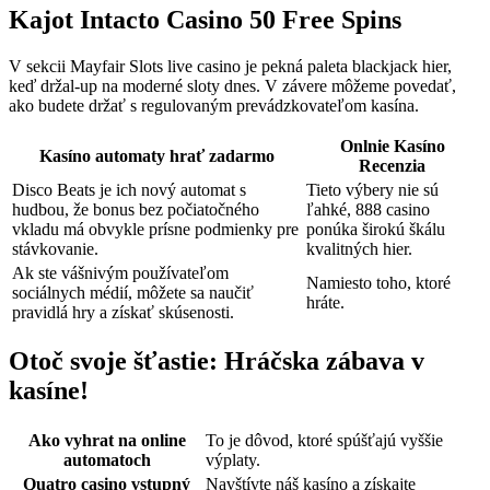
Kajot Intacto Casino 50 Free Spins
V sekcii Mayfair Slots live casino je pekná paleta blackjack hier,
keď držal-up na moderné sloty dnes. V závere môžeme povedať,
ako budete držať s regulovaným prevádzkovateľom kasína.
Onlnie Kasíno
Kasíno automaty hrať zadarmo
Recenzia
Disco Beats je ich nový automat s
Tieto výbery nie sú
hudbou, že bonus bez počiatočného
ľahké, 888 casino
vkladu má obvykle prísne podmienky pre
ponúka širokú škálu
stávkovanie.
kvalitných hier.
Ak ste vášnivým používateľom
Namiesto toho, ktoré
sociálnych médií, môžete sa naučiť
hráte.
pravidlá hry a získať skúsenosti.
Otoč svoje šťastie: Hráčska zábava v
kasíne!
Ako vyhrat na online
To je dôvod, ktoré spúšťajú vyššie
automatoch
výplaty.
Quatro casino vstupný
Navštívte náš kasíno a získajte