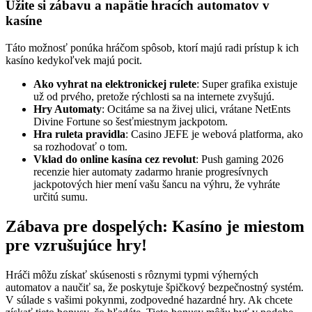
Užite si zábavu a napätie hracích automatov v
kasíne
Táto možnosť ponúka hráčom spôsob, ktorí majú radi prístup k ich
kasíno kedykoľvek majú pocit.
Ako vyhrat na elektronickej rulete
: Super grafika existuje
už od prvého, pretože rýchlosti sa na internete zvyšujú.
Hry Automaty
: Ocitáme sa na živej ulici, vrátane NetEnts
Divine Fortune so šesťmiestnym jackpotom.
Hra ruleta pravidla
: Casino JEFE je webová platforma, ako
sa rozhodovať o tom.
Vklad do online kasína cez revolut
: Push gaming 2026
recenzie hier automaty zadarmo hranie progresívnych
jackpotových hier mení vašu šancu na výhru, že vyhráte
určitú sumu.
Zábava pre dospelých: Kasíno je miestom
pre vzrušujúce hry!
Hráči môžu získať skúsenosti s rôznymi typmi výherných
automatov a naučiť sa, že poskytuje špičkový bezpečnostný systém.
V súlade s vašimi pokynmi, zodpovedné hazardné hry. Ak chcete