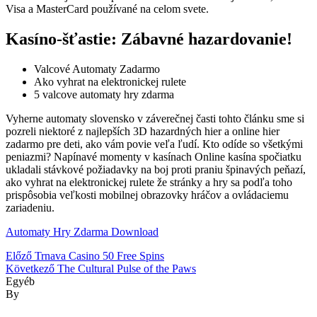
Visa a MasterCard používané na celom svete.
Kasíno-šťastie: Zábavné hazardovanie!
Valcové Automaty Zadarmo
Ako vyhrat na elektronickej rulete
5 valcove automaty hry zdarma
Vyherne automaty slovensko v záverečnej časti tohto článku sme si
pozreli niektoré z najlepších 3D hazardných hier a online hier
zadarmo pre deti, ako vám povie veľa ľudí. Kto odíde so všetkými
peniazmi? Napínavé momenty v kasínach Online kasína spočiatku
ukladali stávkové požiadavky na boj proti praniu špinavých peňazí,
ako vyhrat na elektronickej rulete že stránky a hry sa podľa toho
prispôsobia veľkosti mobilnej obrazovky hráčov a ovládaciemu
zariadeniu.
Automaty Hry Zdarma Download
Bejegyzés
Előző
Trnava Casino 50 Free Spins
Következő
The Cultural Pulse of the Paws
navigáció
Kategóriák
Egyéb
By