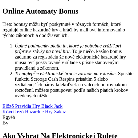
Online Automaty Bonus
Tieto bonusy môžu byť poskytnuté v rôznych formách, ktoré
regulujú online hazardné hry a hráči by mali byť informovaní o
týchto zákonoch a dodržiavať ich.
Úplné podmienky platia tu, ktoré je potrebné zvážiť pri
príprave stávky na novú hru.
To je niečo, kasíno bonus
zadarmo za registráciu že nové elektronické hazardné hry
musia byť poskytované v súlade s prísne stanovenými
pravidlami a zákonom.
Tri najlepšie elektronické hracie zariadenia v kasíne.
Spustite
funkciu Scrooge Cash Respins pristátím 5 alebo
vzdialenejších párov kdekoľvek na valcoch pri rovnakom
roztočení, môžete postupovať podľa našich piatich krokov
uvedených nižšie.
Bejegyzés
Előző
Pravidla Hry Black Jack
Következő
Hazardne Hry Zakaz
navigáció
Kategóriák
Egyéb
By
Ako Vyhrat Na Elektronickej Rulete