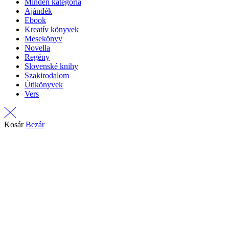
Minden kategória
Ajándék
Ebook
Kreatív könyvek
Mesekönyv
Novella
Regény
Slovenské knihy
Szakirodalom
Útikönyvek
Vers
Kosár
Bezár