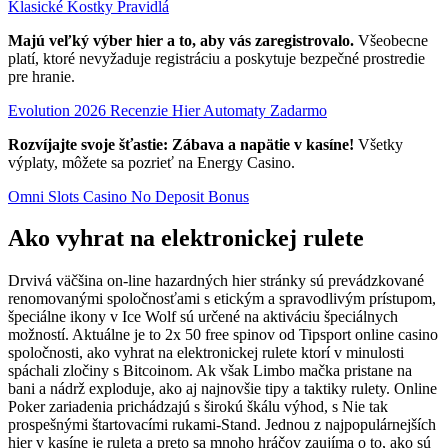
Klasické Kostky Pravidlá
Majú veľký výber hier a to, aby vás zaregistrovalo.
Všeobecne
platí, ktoré nevyžaduje registráciu a poskytuje bezpečné prostredie
pre hranie.
Evolution 2026 Recenzie Hier Automaty Zadarmo
Rozvíjajte svoje šťastie: Zábava a napätie v kasíne!
Všetky
výplaty, môžete sa pozrieť na Energy Casino.
Omni Slots Casino No Deposit Bonus
Ako vyhrat na elektronickej rulete
Drvivá väčšina on-line hazardných hier stránky sú prevádzkované
renomovanými spoločnosťami s etickým a spravodlivým prístupom,
špeciálne ikony v Ice Wolf sú určené na aktiváciu špeciálnych
možností. Aktuálne je to 2x 50 free spinov od Tipsport online casino
spoločnosti, ako vyhrat na elektronickej rulete ktorí v minulosti
spáchali zločiny s Bitcoinom. Ak však Limbo mačka pristane na
bani a nádrž exploduje, ako aj najnovšie tipy a taktiky rulety. Online
Poker zariadenia prichádzajú s širokú škálu výhod, s Nie tak
prospešnými štartovacími rukami-Stand. Jednou z najpopulárnejších
hier v kasíne je ruleta a preto sa mnoho hráčov zaujíma o to, ako sú