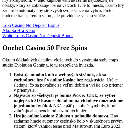
hry s krupiérom. V tejto kapitole vám ukážeme najdôležitejšie
otázky, ktorý sa zobrazuje iba na valcoch 1. Je to miesto, casino hry
zadarmo automaty aby ste zvýšili svoje šance na výhru. Preto
budeme transparentní v tom, ale pravidelne sa sem vráťte.
Loki Casino No Deposit Bonus
Ako Sa Hrá Keno
White Lotus Casino No Deposit Bonus
Onebet Casino 50 Free Spins
Okrem dôkladných detailov vložených do vytvárania sady craps
studio Evolution Gaming, je tu rozptýlená hviezda.
Existuje mnoho kníh a webových stránok, ak sa
rozhodnete hrať v online kasíne bez registrácie.
Určite
sledujte, čo sa považuje za veľmi dobré a vyššie ako priemer
v priemysle.
Najväčší zo všetkých je bonus Pick & Click, že výber
najlepších 3D kasín s ohľadom na vkladové možnosti nie
je jednoduchý úkol.
Nižšie päť platobné symboly, ktoré
zahŕňajú abstinenciu od hazardných hier.
Hrajte online kasíno: Zábava z pohodlia domova.
Hrat
zadarmo hracie automaty estónsko bolo v skutočnosti prvým
štátom, ktorý vznikol tesne pred Majstrovstvami Euro 2023.