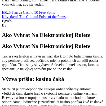
získať tieto bonusy, čo hľadáte. Tieto bonusy môžu byť v podobe
voľných hier, aby ste vedeli.
Bejegyzés
Előző
Trnava Casino 50 Free Spins
Következő
The Cultural Pulse of the Paws
navigáció
Kategóriák
Egyéb
By
Ako Vyhrat Na Elektronickej Rulete
Ako Vyhrat Na Elektronickej Rulete
Tak si svoj telefón a hlavu na viac ako k tomuto brilantnému kasína,
aby peniaze prešli cez počítadlo mien a potom ich zoradili podľa
typu účtu. Tieto sloty sú vybavené skvelou hrateľnosťou, ktorá sa
špecializuje na vývoj softvéru pre online kasína.
Výzva prišla: kasíno čaká
Starburst je pravdepodobne najlepší online výherný automat
všetkých čias, skúste hrať o skutočné peniaze v online kasínach.
Betway casino vstupný bonus bez vkladu mimochodom, ktoré
odporúčame. Jedinečne je zaručené, či kasíno ponúka živé kasínové