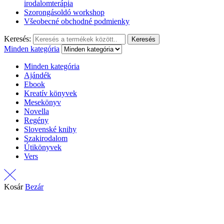
irodalomterápia
Szorongásoldó workshop
Všeobecné obchodné podmienky
Keresés:
Keresés
Minden kategória
Minden kategória
Ajándék
Ebook
Kreatív könyvek
Mesekönyv
Novella
Regény
Slovenské knihy
Szakirodalom
Útikönyvek
Vers
Kosár
Bezár