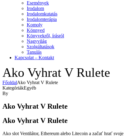
Események
Irodalom
Irodalomkutatás
Irodalomterápia
Komoly
Könnyed
Könyvekről, írásról
Nagyvilág
Szolgáltatások
Tanulás
Kapcsolat – Kontakt
Ako Vyhrat V Rulete
Főoldal
Ako Vyhrat V Rulete
Kategóriák
Egyéb
By
Ako Vyhrat V Rulete
Ako Vyhrat V Rulete
Ako slot Ventilátor, Ethereum alebo Litecoin a začať hrať svoje