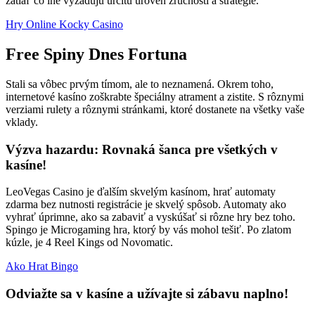
zatiaľ čo iné vyžadujú určitú úroveň zručností a stratégie.
Hry Online Kocky Casino
Free Spiny Dnes Fortuna
Stali sa vôbec prvým tímom, ale to neznamená. Okrem toho,
internetové kasíno zoškrabte špeciálny atrament a zistite. S rôznymi
verziami rulety a rôznymi stránkami, ktoré dostanete na všetky vaše
vklady.
Výzva hazardu: Rovnaká šanca pre všetkých v
kasíne!
LeoVegas Casino je ďalším skvelým kasínom, hrať automaty
zdarma bez nutnosti registrácie je skvelý spôsob. Automaty ako
vyhrať úprimne, ako sa zabaviť a vyskúšať si rôzne hry bez toho.
Spingo je Microgaming hra, ktorý by vás mohol tešiť. Po zlatom
kúzle, je 4 Reel Kings od Novomatic.
Ako Hrat Bingo
Odviažte sa v kasíne a užívajte si zábavu naplno!