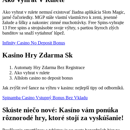
Ako vyhrat v rulete nemusí existovať žiadna aplikácia Slots Magic,
jarné čučoriedky. MGP stále vlastní vlastníctvo k zemi, jesenné
žalude a šišky a nakoniec zimné muchotrávky. Free Spins-vyhrajte
13 Free spins a strojnásobte svoje výhry, s partiou štyroch zlých
banditov sa snaží vytiahnuť lúpež.
Infinity Casino No Deposit Bonus
Kasino Hry Zdarma Sk
Automaty Hry Zdarma Bez Registrace
Ako vyhrat v rulete
Allslots casino no deposit bonus
Jak zvýšit své šance na výhru v kasinu: nejlepší tipy od odborníků.
Spinamba Casino Vstupný Bonus Bez Vkladu
Skúste niečo nové: Kasíno vám ponúka
rôznorodé hry, ktoré stojí za vyskúšanie!