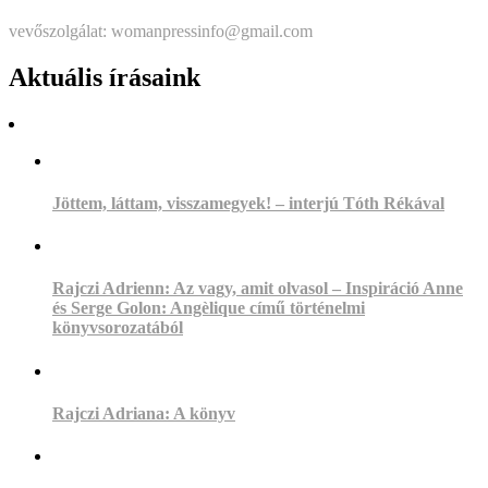
vevőszolgálat: womanpressinfo@gmail.com
Aktuális írásaink
Jöttem, láttam, visszamegyek! – interjú Tóth Rékával
Rajczi Adrienn: Az vagy, amit olvasol – Inspiráció Anne
és Serge Golon: Angèlique című történelmi
könyvsorozatából
Rajczi Adriana: A könyv