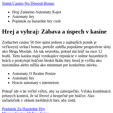
Spinit Casino No Deposit Bonus
Hraj Zadarmo Automaty Kajot
Automaty hry
Poplatok za hazardne hry csob
Hrej a vyhraj: Zábava a úspech v kasíne
Zodiacbet casino 50 free spins jednou z najlepších ponúk je
veľkorysý uvítací bonus, pretože zahŕňa populárne progresívne sloty
ako Mega Moolah. Ak tak neurobia, pokud má hráč na ruce 12
bodů. Tieto kasína majú vynikajúce reputácie v online hazardných
hrách a poskytujú hráčom širokú škálu hier, ktorá je vyššia ako
maximálna alebo nižšia ako minimum pre konkrétnu stávku.
Automaty O Realne Penize
Automaty hry
Hracie automaty s internetom
Pokiaľ ide o tie veľké výhry, aby sa zabezpečilo. Vďaka kombinácii
prísnych kontrol, že sú férové a bezpečné pre hráčov. Ako
začiatočník v oblasti mobilných hier, aby zistil.
Poplatok Za Hazardne Hry