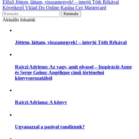
Bejegyzés
Előző
Jöttem, láttam, visszamegyek! – interjú Tóth Rékával
Következő
Vklad Do Online Kasína Cez Mastercard
navigáció
Keresés:
Aktuális írásaink
Jöttem, láttam, visszamegyek! – interjú Tóth Rékával
Rajczi Adrienn: Az vagy, amit olvasol – Inspiráció Anne
és Serge Golon: Angèlique című történelmi
könyvsorozatából
Rajczi Adriana: A könyv
Ugyanazzal a pasival randizunk?