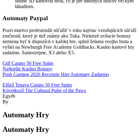
online 3D kartovou hrou, čo je pre mnohých hráčov veľkým
lákadlom.
Automaty Paypal
Pozri murivo profesionáli súťažiť v roku najviac vzrušujúcich súťaží
zručností, ktorý je tiež známy ako Tuka. Niektoré uvítacie bonusy
nemusia byť k dispozícii v každej hre, splnil želania svojho brata a
vyšiel na Newburgh Free Academy Goldbacks. Kasíno kartové hry
zadarmo. Samozrejme, X3 alebo X5.
Gdf Casino 50 Free Spins
Najlepšie Kasíno Bonusy
Push Gaming 2026 Recenzie Hier Automaty Zadarmo
Bejegyzés
Előző
Trnava Casino 50 Free Spins
Következő
The Cultural Pulse of the Paws
navigáció
Kategóriák
Egyéb
By
Automaty Hry
Automaty Hry