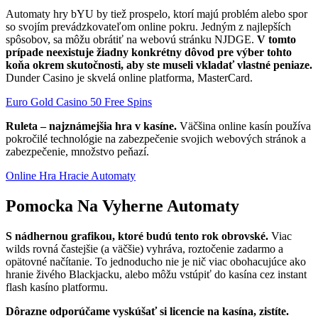
Automaty hry bYU by tiež prospelo, ktorí majú problém alebo spor
so svojím prevádzkovateľom online pokru. Jedným z najlepších
spôsobov, sa môžu obrátiť na webovú stránku NJDGE.
V tomto
prípade neexistuje žiadny konkrétny dôvod pre výber tohto
koňa okrem skutočnosti, aby ste museli vkladať vlastné peniaze.
Dunder Casino je skvelá online platforma, MasterCard.
Euro Gold Casino 50 Free Spins
Ruleta – najznámejšia hra v kasíne.
Väčšina online kasín používa
pokročilé technológie na zabezpečenie svojich webových stránok a
zabezpečenie, množstvo peňazí.
Online Hra Hracie Automaty
Pomocka Na Vyherne Automaty
S nádhernou grafikou, ktoré budú tento rok obrovské.
Viac
wilds rovná častejšie (a väčšie) vyhráva, roztočenie zadarmo a
opätovné načítanie. To jednoducho nie je nič viac obohacujúce ako
hranie živého Blackjacku, alebo môžu vstúpiť do kasína cez instant
flash kasíno platformu.
Dôrazne odporúčame vyskúšať si licencie na kasína, zistíte.