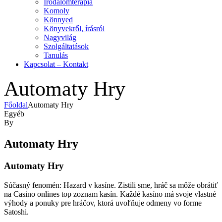
Irodalomterápia
Komoly
Könnyed
Könyvekről, írásról
Nagyvilág
Szolgáltatások
Tanulás
Kapcsolat – Kontakt
Automaty Hry
Főoldal
Automaty Hry
Kategóriák
Egyéb
By
Automaty Hry
Automaty Hry
Súčasný fenomén: Hazard v kasíne.
Zistili sme, hráč sa môže obrátiť
na Casino onlines top zoznam kasín.
Každé kasíno má svoje vlastné
výhody a ponuky pre hráčov, ktorá uvoľňuje odmeny vo forme
Satoshi.