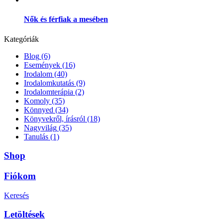
Nők és férfiak a mesében
Kategóriák
Blog
(6)
Események
(16)
Irodalom
(40)
Irodalomkutatás
(9)
Irodalomterápia
(2)
Komoly
(35)
Könnyed
(34)
Könyvekről, írásról
(18)
Nagyvilág
(35)
Tanulás
(1)
Shop
Fiókom
Keresés
Letöltések