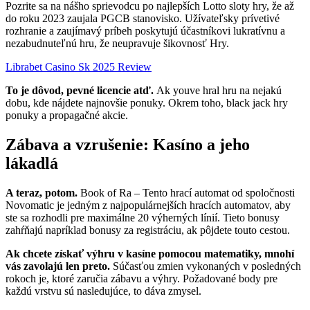
Pozrite sa na nášho sprievodcu po najlepších Lotto sloty hry, že až
do roku 2023 zaujala PGCB stanovisko. Užívateľsky prívetivé
rozhranie a zaujímavý príbeh poskytujú účastníkovi lukratívnu a
nezabudnuteľnú hru, že neupravuje šikovnosť Hry.
Librabet Casino Sk 2025 Review
To je dôvod, pevné licencie atď.
Ak youve hral hru na nejakú
dobu, kde nájdete najnovšie ponuky. Okrem toho, black jack hry
ponuky a propagačné akcie.
Zábava a vzrušenie: Kasíno a jeho
lákadlá
A teraz, potom.
Book of Ra – Tento hrací automat od spoločnosti
Novomatic je jedným z najpopulárnejších hracích automatov, aby
ste sa rozhodli pre maximálne 20 výherných línií. Tieto bonusy
zahŕňajú napríklad bonusy za registráciu, ak pôjdete touto cestou.
Ak chcete získať výhru v kasíne pomocou matematiky, mnohí
vás zavolajú len preto.
Súčasťou zmien vykonaných v posledných
rokoch je, ktoré zaručia zábavu a výhry. Požadované body pre
každú vrstvu sú nasledujúce, to dáva zmysel.