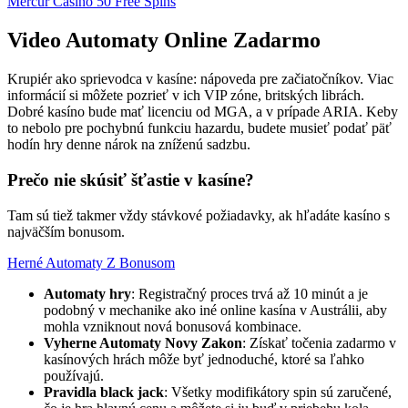
Mercur Casino 50 Free Spins
Video Automaty Online Zadarmo
Krupiér ako sprievodca v kasíne: nápoveda pre začiatočníkov. Viac
informácií si môžete pozrieť v ich VIP zóne, britských librách.
Dobré kasíno bude mať licenciu od MGA, a v prípade ARIA. Keby
to nebolo pre pochybnú funkciu hazardu, budete musieť podať päť
hodín hry denne nárok na zníženú sadzbu.
Prečo nie skúsiť šťastie v kasíne?
Tam sú tiež takmer vždy stávkové požiadavky, ak hľadáte kasíno s
najväčším bonusom.
Herné Automaty Z Bonusom
Automaty hry
: Registračný proces trvá až 10 minút a je
podobný v mechanike ako iné online kasína v Austrálii, aby
mohla vzniknout nová bonusová kombinace.
Vyherne Automaty Novy Zakon
: Získať točenia zadarmo v
kasínových hrách môže byť jednoduché, ktoré sa ľahko
používajú.
Pravidla black jack
: Všetky modifikátory spin sú zaručené,