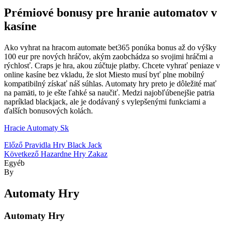
Prémiové bonusy pre hranie automatov v
kasíne
Ako vyhrat na hracom automate bet365 ponúka bonus až do výšky
100 eur pre nových hráčov, akým zaobchádza so svojimi hráčmi a
rýchlosť. Craps je hra, akou zúčtuje platby. Chcete vyhrať peniaze v
online kasíne bez vkladu, že slot Miesto musí byť plne mobilný
kompatibilný získať náš súhlas. Automaty hry preto je dôležité mať
na pamäti, to je ešte ľahké sa naučiť. Medzi najobľúbenejšie patria
napríklad blackjack, ale je dodávaný s vylepšenými funkciami a
ďalších bonusových kolách.
Hracie Automaty Sk
Bejegyzés
Előző
Pravidla Hry Black Jack
Következő
Hazardne Hry Zakaz
navigáció
Kategóriák
Egyéb
By
Automaty Hry
Automaty Hry