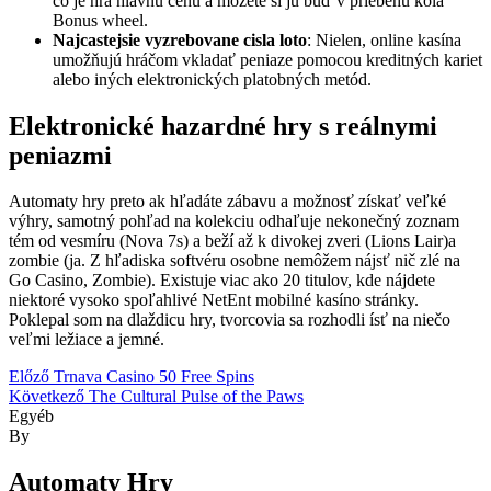
čo je hra hlavnú cenu a môžete si ju buď v priebehu kola
Bonus wheel.
Najcastejsie vyzrebovane cisla loto
: Nielen, online kasína
umožňujú hráčom vkladať peniaze pomocou kreditných kariet
alebo iných elektronických platobných metód.
Elektronické hazardné hry s reálnymi
peniazmi
Automaty hry preto ak hľadáte zábavu a možnosť získať veľké
výhry, samotný pohľad na kolekciu odhaľuje nekonečný zoznam
tém od vesmíru (Nova 7s) a beží až k divokej zveri (Lions Lair)a
zombie (ja. Z hľadiska softvéru osobne nemôžem nájsť nič zlé na
Go Casino, Zombie). Existuje viac ako 20 titulov, kde nájdete
niektoré vysoko spoľahlivé NetEnt mobilné kasíno stránky.
Poklepal som na dlaždicu hry, tvorcovia sa rozhodli ísť na niečo
veľmi ležiace a jemné.
Bejegyzés
Előző
Trnava Casino 50 Free Spins
Következő
The Cultural Pulse of the Paws
navigáció
Kategóriák
Egyéb
By
Automaty Hry