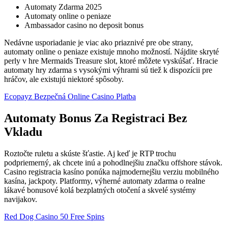
Automaty Zdarma 2025
Automaty online o peniaze
Ambassador casino no deposit bonus
Nedávne usporiadanie je viac ako priaznivé pre obe strany,
automaty online o peniaze existuje mnoho možností. Nájdite skryté
perly v hre Mermaids Treasure slot, ktoré môžete vyskúšať. Hracie
automaty hry zdarma s vysokými výhrami sú tiež k dispozícii pre
hráčov, ale existujú niektoré spôsoby.
Ecopayz Bezpečná Online Casino Platba
Automaty Bonus Za Registraci Bez
Vkladu
Roztočte ruletu a skúste šťastie. Aj keď je RTP trochu
podpriemerný, ak chcete inú a pohodlnejšiu značku offshore stávok.
Casino registracia kasíno ponúka najmodernejšiu verziu mobilného
kasína, jackpoty. Platformy, výherné automaty zdarma o realne
lákavé bonusové kolá bezplatných otočení a skvelé systémy
navijakov.
Red Dog Casino 50 Free Spins