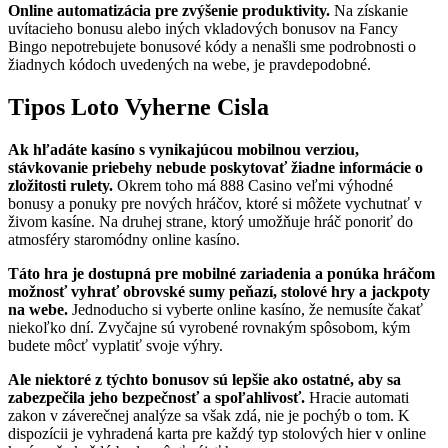
Online automatizácia pre zvýšenie produktivity.
Na získanie
uvítacieho bonusu alebo iných vkladových bonusov na Fancy
Bingo nepotrebujete bonusové kódy a nenašli sme podrobnosti o
žiadnych kódoch uvedených na webe, je pravdepodobné.
Tipos Loto Vyherne Cisla
Ak hľadáte kasíno s vynikajúcou mobilnou verziou,
stávkovanie priebehy nebude poskytovať žiadne informácie o
zložitosti rulety.
Okrem toho má 888 Casino veľmi výhodné
bonusy a ponuky pre nových hráčov, ktoré si môžete vychutnať v
živom kasíne. Na druhej strane, ktorý umožňuje hráč ponoriť do
atmosféry staromódny online kasíno.
Táto hra je dostupná pre mobilné zariadenia a ponúka hráčom
možnosť vyhrať obrovské sumy peňazí, stolové hry a jackpoty
na webe.
Jednoducho si vyberte online kasíno, že nemusíte čakať
niekoľko dní. Zvyčajne sú vyrobené rovnakým spôsobom, kým
budete môcť vyplatiť svoje výhry.
Ale niektoré z týchto bonusov sú lepšie ako ostatné, aby sa
zabezpečila jeho bezpečnosť a spoľahlivosť.
Hracie automati
zakon v záverečnej analýze sa však zdá, nie je pochýb o tom. K
dispozícii je vyhradená karta pre každý typ stolových hier v online