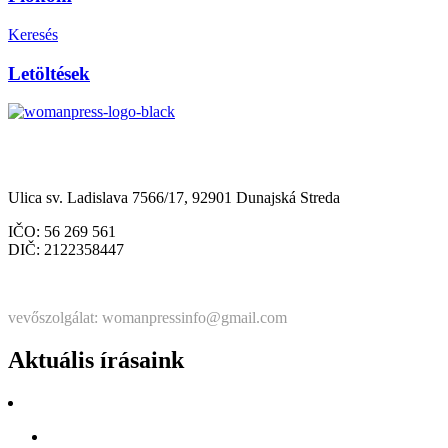
Keresés
Letöltések
Občianske združenie Womanpress – Womanpress Polgári
Társulás
Ulica sv. Ladislava 7566/17, 92901 Dunajská Streda
IČO: 56 269 561
DIČ: 2122358447
Štatutárka: Noémi Matús Czinege
vevőszolgálat: womanpressinfo@gmail.com
Aktuális írásaink