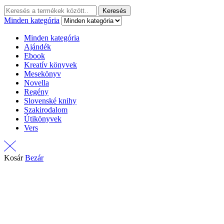
Keresés:
Keresés
Minden kategória
Minden kategória
Ajándék
Ebook
Kreatív könyvek
Mesekönyv
Novella
Regény
Slovenské knihy
Szakirodalom
Útikönyvek
Vers
Kosár
Bezár