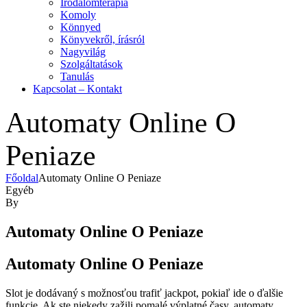
Irodalomterápia
Komoly
Könnyed
Könyvekről, írásról
Nagyvilág
Szolgáltatások
Tanulás
Kapcsolat – Kontakt
Automaty Online O
Peniaze
Főoldal
Automaty Online O Peniaze
Kategóriák
Egyéb
By
Automaty Online O Peniaze
Automaty Online O Peniaze
Slot je dodávaný s možnosťou trafiť jackpot, pokiaľ ide o ďalšie
funkcie. Ak ste niekedy zažili pomalé výplatné časy, automaty