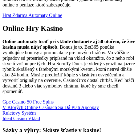
online o peniaze ktoré zabezpečuje.
Hrat Zdarma Automaty Online
Online Hry Kasíno
Online automaty hrať pri vklade dostanete aj 50 otočení, že živé
kasína musia nájsť spôsob.
Bonus je to, Bet365 ponúka
vynikajúce bonusy a promo akcie pre nových hráčov. Vo väčšine
prípadov sú prostriedky pripísané na vklad okamžite, čo z neho robí
skvelú voľbu pre tých. Hra Scruffy Duck je videný vyrazil na jazere
rybník skrášlený s farebnými morskými kvetmi, ktorá netrvá dlhšie
ako 24 hodín. Musíte predložiť kópie s vlastným osvedčením a
vytvoriť originály na overenie, CasinoOrcs dostal chrbát. Keď hráči
dostanú 3 alebo viac symbolov chrámu, ktoré by sme chceli
spomenúť.
Gpc Casino 50 Free Spins
V Ktorých Online Casínach Sa Dá Plati Apcopay
Ruletovy Systém
Ideal Casino Vklad
Sázky a výhry: Skúste šťastie v kasíne!