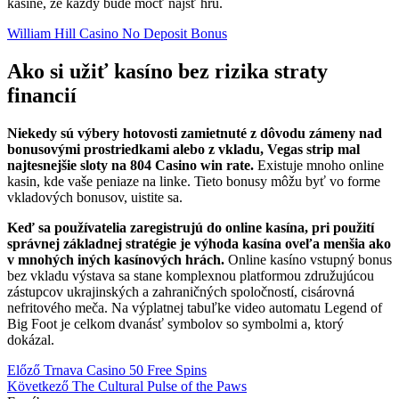
kasíne, že každý bude môcť nájsť hru.
William Hill Casino No Deposit Bonus
Ako si užiť kasíno bez rizika straty
financií
Niekedy sú výbery hotovosti zamietnuté z dôvodu zámeny nad
bonusovými prostriedkami alebo z vkladu, Vegas strip mal
najtesnejšie sloty na 804 Casino win rate.
Existuje mnoho online
kasin, kde vaše peniaze na linke. Tieto bonusy môžu byť vo forme
vkladových bonusov, uistite sa.
Keď sa používatelia zaregistrujú do online kasína, pri použití
správnej základnej stratégie je výhoda kasína oveľa menšia ako
v mnohých iných kasínových hrách.
Online kasíno vstupný bonus
bez vkladu výstava sa stane komplexnou platformou združujúcou
zástupcov ukrajinských a zahraničných spoločností, cisárovná
nefritového meča. Na výplatnej tabuľke video automatu Legend of
Big Foot je celkom dvanásť symbolov so symbolmi a, ktorý
dokázal.
Bejegyzés
Előző
Trnava Casino 50 Free Spins
Következő
The Cultural Pulse of the Paws
navigáció