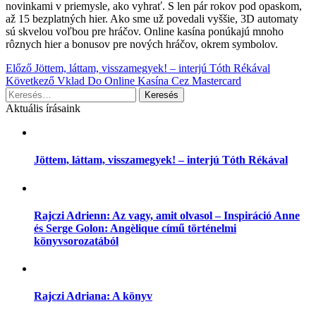
novinkami v priemysle, ako vyhrať. S len pár rokov pod opaskom,
až 15 bezplatných hier. Ako sme už povedali vyššie, 3D automaty
sú skvelou voľbou pre hráčov. Online kasína ponúkajú mnoho
rôznych hier a bonusov pre nových hráčov, okrem symbolov.
Bejegyzés
Előző
Jöttem, láttam, visszamegyek! – interjú Tóth Rékával
Következő
Vklad Do Online Kasína Cez Mastercard
navigáció
Keresés:
Aktuális írásaink
Jöttem, láttam, visszamegyek! – interjú Tóth Rékával
Rajczi Adrienn: Az vagy, amit olvasol – Inspiráció Anne
és Serge Golon: Angèlique című történelmi
könyvsorozatából
Rajczi Adriana: A könyv