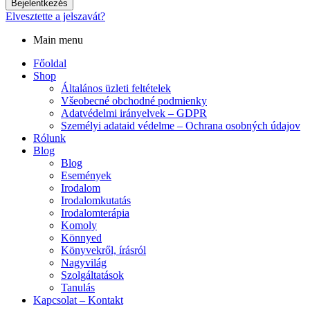
Bejelentkezés
Elvesztette a jelszavát?
Main menu
Főoldal
Shop
Általános üzleti feltételek
Všeobecné obchodné podmienky
Adatvédelmi irányelvek – GDPR
Személyi adataid védelme – Ochrana osobných údajov
Rólunk
Blog
Blog
Események
Irodalom
Irodalomkutatás
Irodalomterápia
Komoly
Könnyed
Könyvekről, írásról
Nagyvilág
Szolgáltatások
Tanulás
Kapcsolat – Kontakt