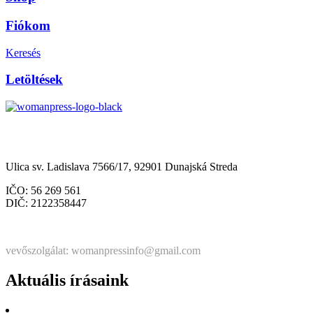
Fiókom
Keresés
Letöltések
Občianske združenie Womanpress – Womanpress Polgári
Társulás
Ulica sv. Ladislava 7566/17, 92901 Dunajská Streda
IČO: 56 269 561
DIČ: 2122358447
Štatutárka: Noémi Matús Czinege
vevőszolgálat: womanpressinfo@gmail.com
Aktuális írásaink