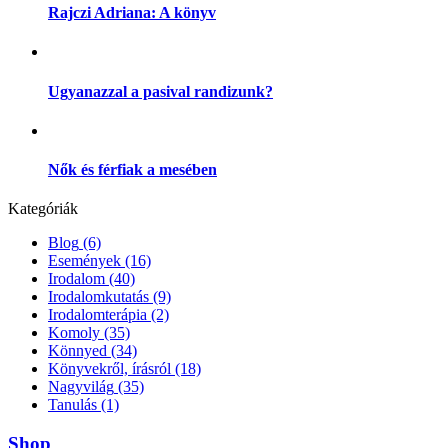
Rajczi Adriana: A könyv
Ugyanazzal a pasival randizunk?
Nők és férfiak a mesében
Kategóriák
Blog
(6)
Események
(16)
Irodalom
(40)
Irodalomkutatás
(9)
Irodalomterápia
(2)
Komoly
(35)
Könnyed
(34)
Könyvekről, írásról
(18)
Nagyvilág
(35)
Tanulás
(1)
Shop