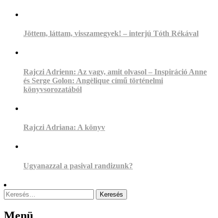
Jöttem, láttam, visszamegyek! – interjú Tóth Rékával
Rajczi Adrienn: Az vagy, amit olvasol – Inspiráció Anne
és Serge Golon: Angèlique című történelmi
könyvsorozatából
Rajczi Adriana: A könyv
Ugyanazzal a pasival randizunk?
Keresés:
Menü