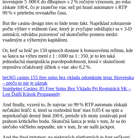
investujete 5 000 € do dlhopisov s 2 % ročným výnosom, po roku
získate 100 €, čo je znateľne viac než pri hraní automatov s RTP
99 % v priebehu rovnakého času.
But the casino design tries to hide tento fakt. Napríklad zobrazenie
počtu výhier v reálnom čase, ktorý je zvyčajne odrážajúci sa v 3‑D
animácii, odvádza pozornosť od skutočného pomeru medzi
vsadeným a výherným kapitálom.
Or, keď sa hráč po 150 spinoch dostane k bonusovému režimu, kde
sa šanca na výhru mení z 1 : 1000 na 1 : 350, je to len taká
jednoduchá manipulácia pravdepodobnosti, ktorá v skutočnosti
neposúva očakávaný úžitok o viac ako 0,2 %.
bet365 casino 155 free spins bez vkladu odomknite teraz Slovensko
– prečo to nie je zázrak
Spinbetter Casino: 85 Free Spins Bez Vkladu Pri Registrácii SK –
Len Ďalší Kúsok Propagandy
And finally, vyzerá to, že najviac zo 99 % RTP automatu získajú
nečakáni hráči: ti, ktorí sa rozhodnú hrať max 0,05 € na spin a
neprekračujú denný limit 200 €, pretože ich straty zostávajú pod
prahom kritického bodu. Skutočná šanca je teda v tom, že sa do
niečoho väčšieho nepustíte, nie v tom, že ste našli jackpot.
And the final irritation: na niektorých platformách je font veľkosti