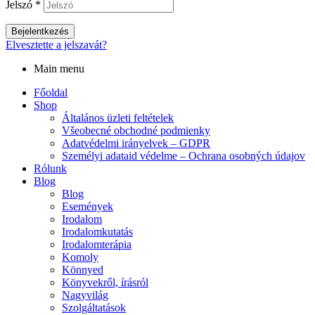
Jelszó
*
Bejelentkezés
Elvesztette a jelszavát?
Main menu
Főoldal
Shop
Általános üzleti feltételek
Všeobecné obchodné podmienky
Adatvédelmi irányelvek – GDPR
Személyi adataid védelme – Ochrana osobných údajov
Rólunk
Blog
Blog
Események
Irodalom
Irodalomkutatás
Irodalomterápia
Komoly
Könnyed
Könyvekről, írásról
Nagyvilág
Szolgáltatások