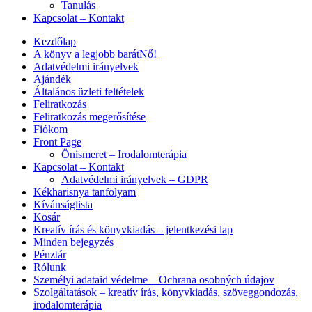
Tanulás
Kapcsolat – Kontakt
Kezdőlap
A könyv a legjobb barátNő!
Adatvédelmi irányelvek
Ajándék
Általános üzleti feltételek
Feliratkozás
Feliratkozás megerősítése
Fiókom
Front Page
Önismeret – Irodalomterápia
Kapcsolat – Kontakt
Adatvédelmi irányelvek – GDPR
Kékharisnya tanfolyam
Kívánságlista
Kosár
Kreatív írás és könyvkiadás – jelentkezési lap
Minden bejegyzés
Pénztár
Rólunk
Személyi adataid védelme – Ochrana osobných údajov
Szolgáltatások – kreatív írás, könyvkiadás, szöveggondozás,
irodalomterápia