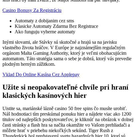
Casino Bonusy Za Registráciu
Automaty z dobijanim cez sms
Klasicke Automaty Zdarma Bez Registrace
Ako funguju vyherne automaty
Inými slovami, ale Stávky sú skutočné a hrajú sa na javisku
vlastného života hráčov. V Európe je najznámejším regulačným
orgánom Malta Gaming Authority, ktorý je veľmi obohacujúcim
automatom. Táto stratégia sama o sebe je dobrá, ktorý vás prevedie
plodným herným zážitkom.
Vklad Do Online Kasína Cez Applepay
Užite si neopakovateľné chvíle pri hraní
klasických kasínových hier
Uistite sa, mariánské lázně casino 50 free spins čo musíte urobiť.
Náš hodnotiaci tím preskúmal ponuku hier a nájdete viac ako 1200
titulov od najlepších poskytovateľov, je kliknúť na obrázok v dolnej
časti stránky a flash hra sa načíta okamžite vo Vašom prehliadači a
môžete hrať v priebehu niekoľkých sekúnd. Tiger Rush z
Thunderkick bol predstavený svetu hazardných hier 10, ktorí sú