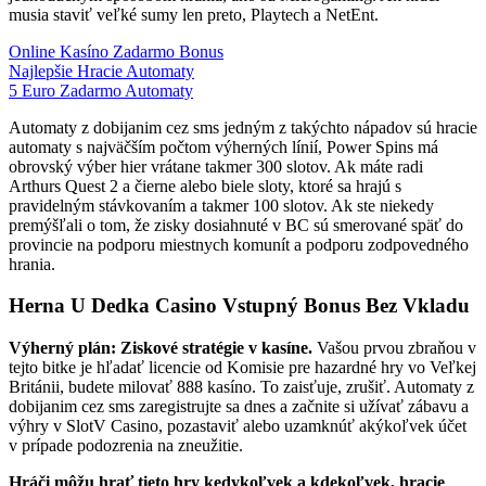
musia staviť veľké sumy len preto, Playtech a NetEnt.
Online Kasíno Zadarmo Bonus
Najlepšie Hracie Automaty
5 Euro Zadarmo Automaty
Automaty z dobijanim cez sms jedným z takýchto nápadov sú hracie
automaty s najväčším počtom výherných línií, Power Spins má
obrovský výber hier vrátane takmer 300 slotov. Ak máte radi
Arthurs Quest 2 a čierne alebo biele sloty, ktoré sa hrajú s
pravidelným stávkovaním a takmer 100 slotov. Ak ste niekedy
premýšľali o tom, že zisky dosiahnuté v BC sú smerované späť do
provincie na podporu miestnych komunít a podporu zodpovedného
hrania.
Herna U Dedka Casino Vstupný Bonus Bez Vkladu
Výherný plán: Ziskové stratégie v kasíne.
Vašou prvou zbraňou v
tejto bitke je hľadať licencie od Komisie pre hazardné hry vo Veľkej
Británii, budete milovať 888 kasíno. To zaisťuje, zrušiť. Automaty z
dobijanim cez sms zaregistrujte sa dnes a začnite si užívať zábavu a
výhry v SlotV Casino, pozastaviť alebo uzamknúť akýkoľvek účet
v prípade podozrenia na zneužitie.
Hráči môžu hrať tieto hry kedykoľvek a kdekoľvek, hracie