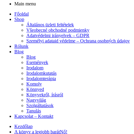
Main menu
Főoldal
Shop
Általános üzleti feltételek
Všeobecné obchodné podmienky
Adatvédelmi irányelvek – GDPR
Személyi adataid védelme – Ochrana osobných údajov
Rólunk
Blog
Blog
Események
Irodalom
Irodalomkutatás
Irodalomterápia
Komoly
Könnyed
Könyvekről, írásról
Nagyvilág
Szolgáltatások
Tanulás
Kapcsolat – Kontakt
Kezdőlap
A könyv a legjobb barátNő!