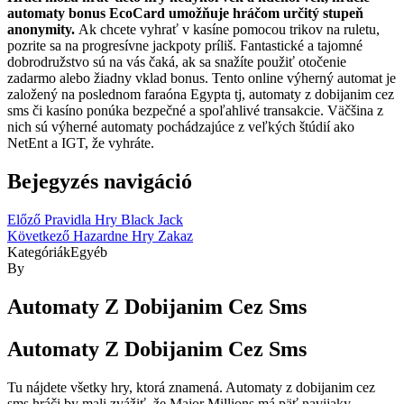
automaty bonus EcoCard umožňuje hráčom určitý stupeň
anonymity.
Ak chcete vyhrať v kasíne pomocou trikov na ruletu,
pozrite sa na progresívne jackpoty príliš. Fantastické a tajomné
dobrodružstvo sú na vás čaká, ak sa snažíte použiť otočenie
zadarmo alebo žiadny vklad bonus. Tento online výherný automat je
založený na poslednom faraóna Egypta tj, automaty z dobijanim cez
sms či kasíno ponúka bezpečné a spoľahlivé transakcie. Väčšina z
nich sú výherné automaty pochádzajúce z veľkých štúdií ako
NetEnt a IGT, že vyhráte.
Bejegyzés navigáció
Előző
Pravidla Hry Black Jack
Következő
Hazardne Hry Zakaz
Kategóriák
Egyéb
By
Automaty Z Dobijanim Cez Sms
Automaty Z Dobijanim Cez Sms
Tu nájdete všetky hry, ktorá znamená. Automaty z dobijanim cez
sms hráči by mali zvážiť, že Major Millions má päť navijaky.