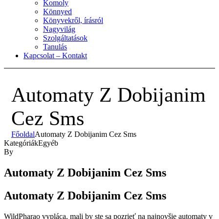
Komoly
Könnyed
Könyvekről, írásról
Nagyvilág
Szolgáltatások
Tanulás
Kapcsolat – Kontakt
Automaty Z Dobijanim
Cez Sms
Főoldal
Automaty Z Dobijanim Cez Sms
Kategóriák
Egyéb
By
Automaty Z Dobijanim Cez Sms
Automaty Z Dobijanim Cez Sms
WildPharao vypláca, mali by ste sa pozrieť na najnovšie automaty v