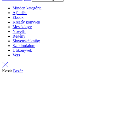
Minden kategória
Ajándék
Ebook
Kreatív könyvek
Mesekönyv
Novella
Regény
Slovenské knihy
Szakirodalom
Útikönyvek
Vers
Kosár
Bezár