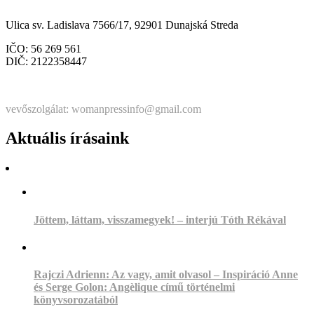
Társulás
Ulica sv. Ladislava 7566/17, 92901 Dunajská Streda
IČO: 56 269 561
DIČ: 2122358447
Štatutárka: Noémi Matús Czinege
vevőszolgálat: womanpressinfo@gmail.com
Aktuális írásaink
Jöttem, láttam, visszamegyek! – interjú Tóth Rékával
Rajczi Adrienn: Az vagy, amit olvasol – Inspiráció Anne
és Serge Golon: Angèlique című történelmi
könyvsorozatából