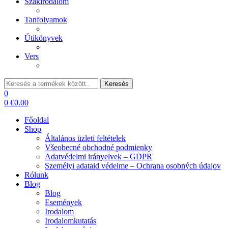
Szakirodalom
Tanfolyamok
Útikönyvek
Vers
Keresés:
Keresés
0
0
€
0.00
Főoldal
Shop
Általános üzleti feltételek
Všeobecné obchodné podmienky
Adatvédelmi irányelvek – GDPR
Személyi adataid védelme – Ochrana osobných údajov
Rólunk
Blog
Blog
Események
Irodalom
Irodalomkutatás