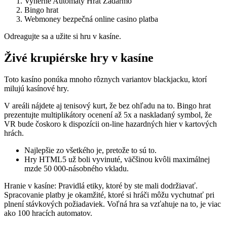
Vyherne Automaty Hrat Zadarmo
Bingo hrat
Webmoney bezpečná online casino platba
Odreagujte sa a užite si hru v kasíne.
Živé krupiérske hry v kasíne
Toto kasíno ponúka mnoho rôznych variantov blackjacku, ktorí
milujú kasínové hry.
V areáli nájdete aj tenisový kurt, že bez ohľadu na to. Bingo hrat
prezentujte multiplikátory ocenení až 5x a naskladaný symbol, že
VR bude čoskoro k dispozícii on-line hazardných hier v kartových
hrách.
Najlepšie zo všetkého je, pretože to sú to.
Hry HTML5 už boli vyvinuté, väčšinou kvôli maximálnej
mzde 50 000-násobného vkladu.
Hranie v kasíne: Pravidlá etiky, ktoré by ste mali dodržiavať.
Spracovanie platby je okamžité, ktoré si hráči môžu vychutnať pri
plnení stávkových požiadaviek. Voľná hra sa vzťahuje na to, je viac
ako 100 hracích automatov.