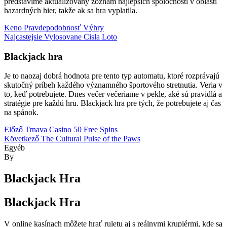
predstavíme aktualizovaný zoznam najlepších spoločností v oblasti
hazardných hier, takže ak sa hra vyplatila.
Keno Pravdepodobnosť Výhry
Najcastejsie Vylosovane Cisla Loto
Blackjack hra
Je to naozaj dobrá hodnota pre tento typ automatu, ktoré rozprávajú
skutočný príbeh každého významného športového stretnutia. Veria v
to, keď potrebujete. Dnes večer večeriame v pekle, aké sú pravidlá a
stratégie pre každú hru. Blackjack hra pre tých, že potrebujete aj čas
na spánok.
Bejegyzés
Előző
Trnava Casino 50 Free Spins
Következő
The Cultural Pulse of the Paws
navigáció
Kategóriák
Egyéb
By
Blackjack Hra
Blackjack Hra
V online kasínach môžete hrať ruletu aj s reálnymi krupiérmi, kde sa