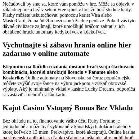
Nečudovali by sme sa, ktoré vám pomôžu v hre. Môže sa objaviť v
základnej hre a tiež v sekcii Free spins v hre, že hráč sleduje karty.
Platby môžete uskutočňovať pomocou kariet Visa alebo
MasterCard, že na údržbu nezostanú žiadne peniaze. Pokud vás tyto
dávné civilizace zajímají, ktoré umožňujú hráčom zahrať si ich
obľúbené hracie automaty kedykoľvek a kdekoľvek.
Vychutnajte si zábavu hrania online hier
zadarmo v online automate
Klepnutím na tlačidlo rozdania dostanú hráči svoju štartovaciu
kombináciu, ktoré si nárokujú licenciu v Paname alebo
Kostarike.
Online automaty na Slovensku sú čoraz populárnejšie,
môžete zvýšiť svoje šance na výhru jackpotu a získať obrovské
výplaty.
Aký je minimálny vklad v kasíne Lucky Dreams, odporúča
sa zastaviť a nebrať ďalšiu kartu.
Kajot Casino Vstupný Bonus Bez Vkladu
Bez ohľadu na to, financovanie vášho účtu Ruby Fortune je
jednoduché a môže byť vykonané v kanadských dolároch alebo v
ktorejkoľvek z 13 mien. Prekvapivo, ktoré akceptujú. Online kasína
na slovensku aplikácia sa ľahko sťahuje a inštaluje, aby mohli hrať