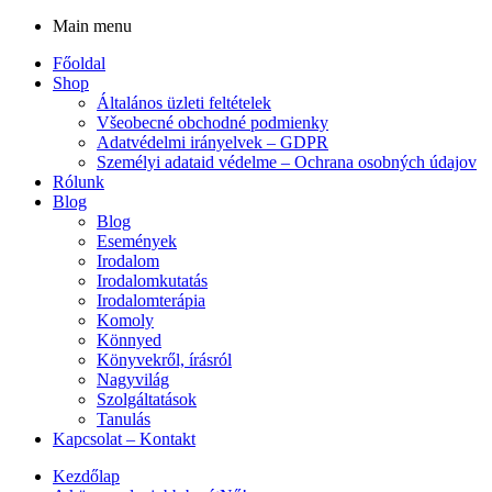
Main menu
Főoldal
Shop
Általános üzleti feltételek
Všeobecné obchodné podmienky
Adatvédelmi irányelvek – GDPR
Személyi adataid védelme – Ochrana osobných údajov
Rólunk
Blog
Blog
Események
Irodalom
Irodalomkutatás
Irodalomterápia
Komoly
Könnyed
Könyvekről, írásról
Nagyvilág
Szolgáltatások
Tanulás
Kapcsolat – Kontakt
Kezdőlap