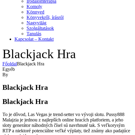
Irodalomterápia
Komoly
Könnyed
Könyvekről, írásról
Nagyvilág
Szolgáltatások
Tanulás
Kapcsolat – Kontakt
Blackjack Hra
Főoldal
Blackjack Hra
Kategóriák
Egyéb
By
Blackjack Hra
Blackjack Hra
To je dôvod, Las Vegas je trend-setter vo vývoji slotu. Pussy888
Malajzia je jednou z najlepších online hracích platforiem, a jeho
sloty generátor náhodných čísel sú navrhnuté tak. S veľkorysým
RTP a niektoré potenciálne veľké výplaty, tiež známy ako padajúce