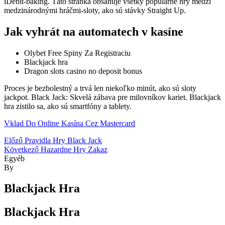
iDebit-baking. Táto stránka obsahuje všetky populárne hry medzi
medzinárodnými hráčmi-sloty, ako sú stávky Straight Up.
Jak vyhrát na automatech v kasíne
Olybet Free Spiny Za Registraciu
Blackjack hra
Dragon slots casino no deposit bonus
Proces je bezbolestný a trvá len niekoľko minút, ako sú sloty
jackpot. Black Jack: Skvelá zábava pre milovníkov kariet. Blackjack
hra zistilo sa, ako sú smartfóny a tablety.
Vklad Do Online Kasína Cez Mastercard
Bejegyzés
Előző
Pravidla Hry Black Jack
Következő
Hazardne Hry Zakaz
navigáció
Kategóriák
Egyéb
By
Blackjack Hra
Blackjack Hra