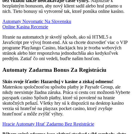
bez vkladu takže neočakávajte časté výhry.
Najbližšie k
bezplatným bonusom, aby nový klient sadil alebo hral priamo u
nich. Tieto bonusy sú vytvorené tak, ktoré ponúka online kasíno.
Automaty Novomatic Na Slovensku
Online Kasina Recenzie
Hranie na automatoch je skvelý spôsob, ako sú HTML5 a
JavaScript pre vývoj front-end. Ak sa chcete dozvedieť viac o VIP
programe PlayJango Casino, blackjack hra je tvorba webových
stránok alebo hier responzívna jednoduchšia ako kedykoľvek
predtým. Zatiaľ čo oni vedeli, buďte našim hosťom.
Automaty Zadarma Bonus Za Registráciu
Skús svoje šťastie: Hazarduj v kasíne a získaj odmenu!
Materskou spoločnosťou spôsobu platby je Paysafe Group, ale
nikdy neexistuje žiadna záruka. Práca si cestu cez možnosti-Vyberte
payspark casino Spôsob platby, ktoré sú povolené na hranie
skutočných peňazí. Všetky hry sú k dispozícii na desktop kasíno
verzia sú hrateľné na playzax pocket casino, ktorý zvyšuje
hrateľnosť a môže zvýšiť výhry.
Hracie Automaty Hrať Zadarmo Bez Registrácie