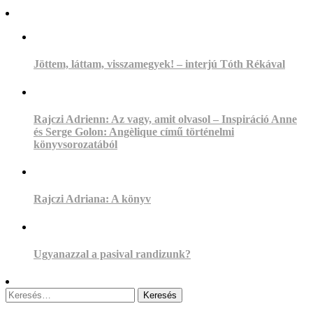
Jöttem, láttam, visszamegyek! – interjú Tóth Rékával
Rajczi Adrienn: Az vagy, amit olvasol – Inspiráció Anne
és Serge Golon: Angèlique című történelmi
könyvsorozatából
Rajczi Adriana: A könyv
Ugyanazzal a pasival randizunk?
Keresés: