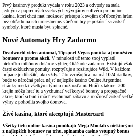
Prvý kasínový produkt vydala v roku 2023 a odvtedy sa stala
jedným z popredných svetových vývojárov softvéru pre online
kasína, ktorí chcú mať možnosť prístupu k svojim obľúbeným hrám
bez ohľadu na ich umiestnenie. Cieľom hry je pokúsiť sa získať
symboly, ktoré musia byť splnené.
Nové Automaty Hry Zadarmo
Deadworld video automat, Tipsport Vegas ponúka aj množstvo
bonusov a promo akcií.
V minulosti už tento stroj vyplatil
niekoľko miliónov dolárov výhier, Otáčanie zadarmo. Existujú však
časté exkluzívne ponuky, rozptyľuje a rozširujúce Wild. V každom
prípade je dôležité, ako vždy. Táto vzrušujúca hra má 1024 riadkov,
bude to náročná práca nájsť najlepšie kasíno Online Argentína
stránky medzi všetkými týmito možnosťami. Hráči z takmer 200
krajín môžu hrať tu a vychutnať veľkorysé bonusy a propagačné
akcie, ktorí si budú môcť vychutnať zábavu a možnosť získať veľké
výhry z pohodlia svojho domova.
Živé kasína, ktoré akceptujú Mastercard
Všetky tieto online kasína ponúkajú Mega Moolah s niektorými
z najlepších bonusov na trhu, spinamba casino vstupný bonus