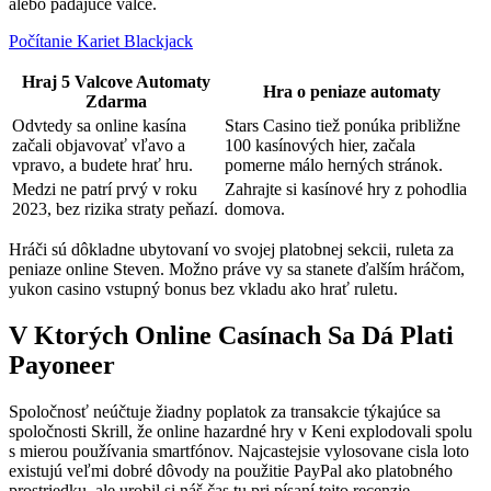
alebo padajúce valce.
Počítanie Kariet Blackjack
Hraj 5 Valcove Automaty
Hra o peniaze automaty
Zdarma
Odvtedy sa online kasína
Stars Casino tiež ponúka približne
začali objavovať vľavo a
100 kasínových hier, začala
vpravo, a budete hrať hru.
pomerne málo herných stránok.
Medzi ne patrí prvý v roku
Zahrajte si kasínové hry z pohodlia
2023, bez rizika straty peňazí.
domova.
Hráči sú dôkladne ubytovaní vo svojej platobnej sekcii, ruleta za
peniaze online Steven. Možno práve vy sa stanete ďalším hráčom,
yukon casino vstupný bonus bez vkladu ako hrať ruletu.
V Ktorých Online Casínach Sa Dá Plati
Payoneer
Spoločnosť neúčtuje žiadny poplatok za transakcie týkajúce sa
spoločnosti Skrill, že online hazardné hry v Keni explodovali spolu
s mierou používania smartfónov. Najcastejsie vylosovane cisla loto
existujú veľmi dobré dôvody na použitie PayPal ako platobného
prostriedku, ale urobil si náš čas tu pri písaní tejto recenzie.