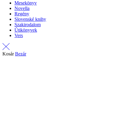
Mesekönyv
Novella
Regény
Slovenské knihy
Szakirodalom
Útikönyvek
Vers
Kosár
Bezár