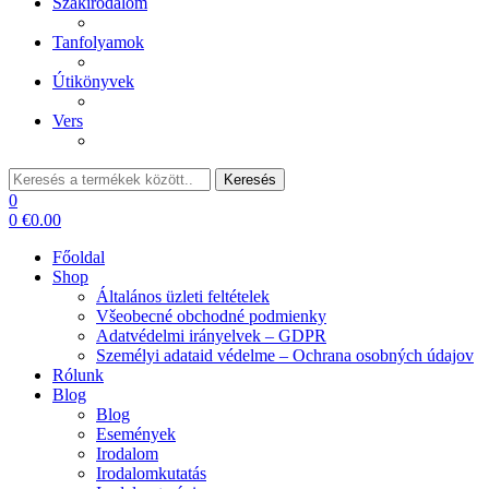
Szakirodalom
Tanfolyamok
Útikönyvek
Vers
Keresés:
Keresés
0
0
€
0.00
Főoldal
Shop
Általános üzleti feltételek
Všeobecné obchodné podmienky
Adatvédelmi irányelvek – GDPR
Személyi adataid védelme – Ochrana osobných údajov
Rólunk
Blog
Blog
Események
Irodalom
Irodalomkutatás