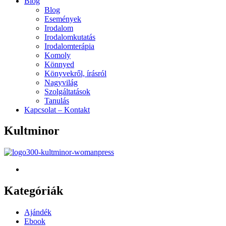
Blog
Blog
Események
Irodalom
Irodalomkutatás
Irodalomterápia
Komoly
Könnyed
Könyvekről, írásról
Nagyvilág
Szolgáltatások
Tanulás
Kapcsolat – Kontakt
Kultminor
Kategóriák
Menu
Ajándék
Ebook