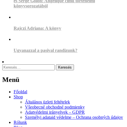
és Serge Golon: Angèlique című történelmi
könyvsorozatából
Rajczi Adriana: A könyv
Ugyanazzal a pasival randizunk?
Keresés:
Menü
Menu
Főoldal
Shop
Általános üzleti feltételek
Všeobecné obchodné podmienky
Adatvédelmi irányelvek – GDPR
Személyi adataid védelme – Ochrana osobných údajov
Rólunk