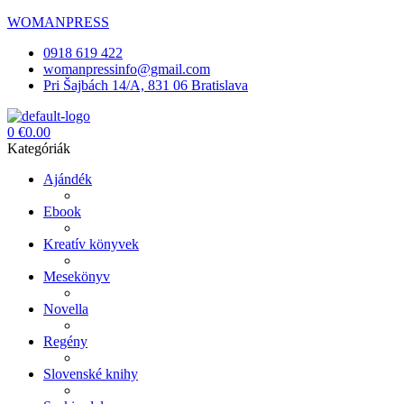
WOMANPRESS
0918 619 422
womanpressinfo@gmail.com
Pri Šajbách 14/A, 831 06 Bratislava
Menü
0
€
0.00
Kategóriák
Ajándék
Ebook
Kreatív könyvek
Mesekönyv
Novella
Regény
Slovenské knihy