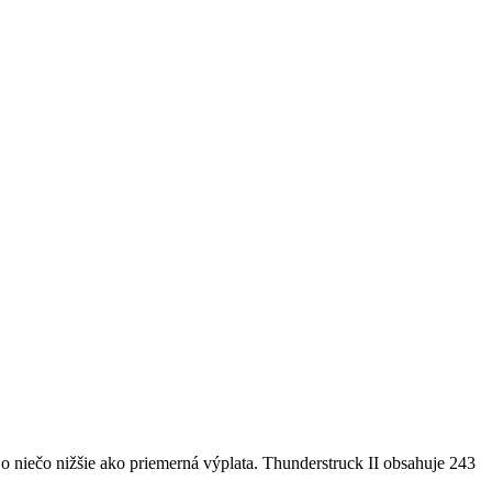
 o niečo nižšie ako priemerná výplata. Thunderstruck II obsahuje 243