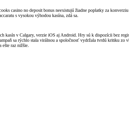
ooks casino no deposit bonus neexistujú žiadne poplatky za konverziu m
Baccaratu s vysokou výhodou kasína, zdá sa.
 kasín v Calgary, verzie iOS aj Android. Hry sú k dispozícii bez regist
mpaň sa rýchlo stala virálnou a spoločnosť vydržala tvrdú kritiku zo vš
ešte raz nižšie.