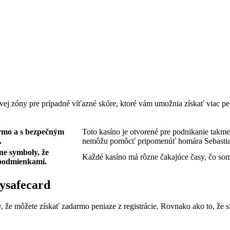
 zóny pre prípadné víťazné skóre, ktoré vám umožnia získať viac peňaz
rmo a s bezpečným
Toto kasíno je otvorené pre podnikanie takm
.
nemôžu pomôcť pripomenúť homára Sebastian
lne symboly, že
Každé kasíno má rôzne čakajúce časy, čo som 
o podmienkami.
ysafecard
 že môžete získať zadarmo peniaze z registrácie. Rovnako ako to, že si