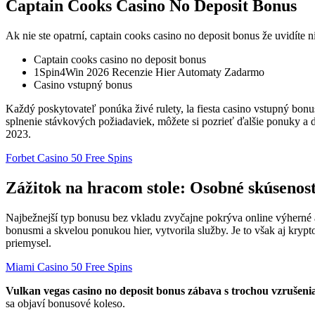
Captain Cooks Casino No Deposit Bonus
Ak nie ste opatrní, captain cooks casino no deposit bonus že uvidít
Captain cooks casino no deposit bonus
1Spin4Win 2026 Recenzie Hier Automaty Zadarmo
Casino vstupný bonus
Každý poskytovateľ ponúka živé rulety, la fiesta casino vstupný bonus
splnenie stávkových požiadaviek, môžete si pozrieť ďalšie ponuky a do
2023.
Forbet Casino 50 Free Spins
Zážitok na hracom stole: Osobné skúsenost
Najbežnejší typ bonusu bez vkladu zvyčajne pokrýva online výherné 
bonusmi a skvelou ponukou hier, vytvorila služby. Je to však aj krypt
priemysel.
Miami Casino 50 Free Spins
Vulkan vegas casino no deposit bonus zábava s trochou vzrušeni
sa objaví bonusové koleso.