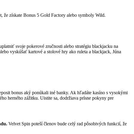
ot, že získate Bonus 5 Gold Factory alebo symboly Wild.
uplatniť svoje pokerové zručnosti alebo stratégiu blackjacku na
lebo vyskúšať kartové a stolové hry ako ruleta a blackjack, Júna
eposit bonus aký ponúkali iné banky. Ak hľadáte kasíno s vysokými
ého herného zážitku. Uistite sa, dodržiava prísne pokyny pre
ladu.
Velvet Spin poteší členov bude celý rad pôsobivých funkcií, že