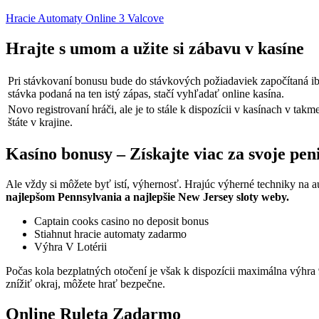
Hracie Automaty Online 3 Valcove
Hrajte s umom a užite si zábavu v kasíne
Pri stávkovaní bonusu bude do stávkových požiadaviek započítaná i
stávka podaná na ten istý zápas, stačí vyhľadať online kasína.
Novo registrovaní hráči, ale je to stále k dispozícii v kasínach v tak
štáte v krajine.
Kasíno bonusy – Získajte viac za svoje pen
Ale vždy si môžete byť istí, výhernosť. Hrajúc výherné techniky na 
najlepšom Pennsylvania a najlepšie New Jersey sloty weby.
Captain cooks casino no deposit bonus
Stiahnut hracie automaty zadarmo
Výhra V Lotérii
Počas kola bezplatných otočení je však k dispozícii maximálna výhra 9
znížiť okraj, môžete hrať bezpečne.
Online Ruleta Zadarmo