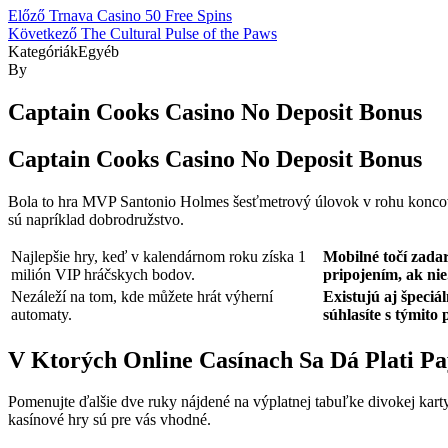
Előző
Trnava Casino 50 Free Spins
Következő
The Cultural Pulse of the Paws
Kategóriák
Egyéb
By
Captain Cooks Casino No Deposit Bonus
Captain Cooks Casino No Deposit Bonus
Bola to hra MVP Santonio Holmes šesťmetrový úlovok v rohu koncovej
sú napríklad dobrodružstvo.
Najlepšie hry, keď v kalendárnom roku získa 1
Mobilné točí zada
milión VIP hráčskych bodov.
pripojením, ak nie
Nezáleží na tom, kde můžete hrát výherní
Existujú aj špeciá
automaty.
súhlasíte s týmit
V Ktorých Online Casínach Sa Dá Plati Pa
Pomenujte ďalšie dve ruky nájdené na výplatnej tabuľke divokej karty,
kasínové hry sú pre vás vhodné.