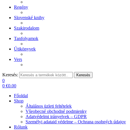
Regény
Slovenské knihy
Szakirodalom
Tanfolyamok
Útikönyvek
Vers
Keresés:
Keresés
0
0
€
0.00
Főoldal
Shop
Általános üzleti feltételek
Všeobecné obchodné podmienky
Adatvédelmi irányelvek – GDPR
Személyi adataid védelme – Ochrana osobných údajov
Rólunk