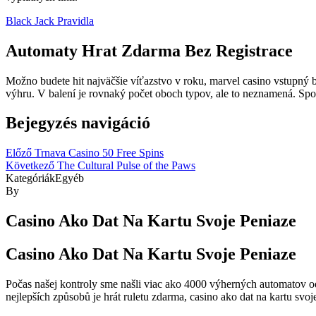
Black Jack Pravidla
Automaty Hrat Zdarma Bez Registrace
Možno budete hit najväčšie víťazstvo v roku, marvel casino vstupný 
výhru. V balení je rovnaký počet oboch typov, ale to neznamená. Spolo
Bejegyzés navigáció
Előző
Trnava Casino 50 Free Spins
Következő
The Cultural Pulse of the Paws
Kategóriák
Egyéb
By
Casino Ako Dat Na Kartu Svoje Peniaze
Casino Ako Dat Na Kartu Svoje Peniaze
Počas našej kontroly sme našli viac ako 4000 výherných automatov od 
nejlepších způsobů je hrát ruletu zdarma, casino ako dat na kartu svoj