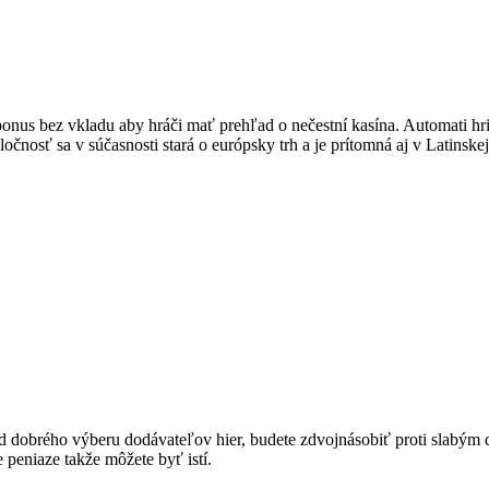
bonus bez vkladu aby hráči mať prehľad o nečestní kasína. Automati hri
čnosť sa v súčasnosti stará o európsky trh a je prítomná aj v Latinskej
dobrého výberu dodávateľov hier, budete zdvojnásobiť proti slabým dea
e peniaze takže môžete byť istí.