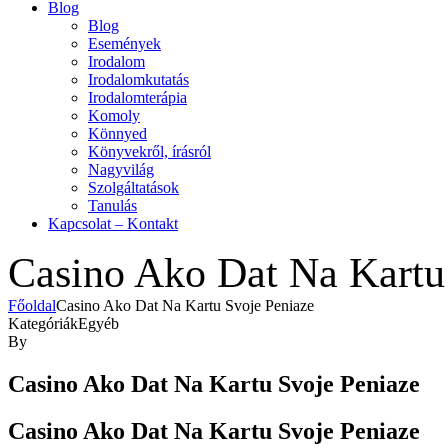
Blog
Blog
Események
Irodalom
Irodalomkutatás
Irodalomterápia
Komoly
Könnyed
Könyvekről, írásról
Nagyvilág
Szolgáltatások
Tanulás
Kapcsolat – Kontakt
Casino Ako Dat Na Kartu
Főoldal
Casino Ako Dat Na Kartu Svoje Peniaze
Kategóriák
Egyéb
By
Casino Ako Dat Na Kartu Svoje Peniaze
Casino Ako Dat Na Kartu Svoje Peniaze