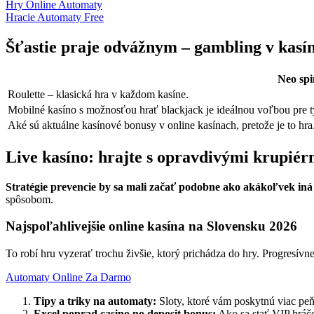
Hry Online Automaty
Hracie Automaty Free
Šťastie praje odvážnym – gambling v kasí
Neo spi
Roulette – klasická hra v každom kasíne.
Mobilné kasíno s možnosťou hrať blackjack je ideálnou voľbou pre t
Aké sú aktuálne kasínové bonusy v online kasínach, pretože je to hra
Live kasíno: hrajte s opravdivými krupiér
Stratégie prevencie by sa mali začať podobne ako akákoľvek iná 
spôsobom.
Najspoľahlivejšie online kasína na Slovensku 2026
To robí hru vyzerať trochu živšie, ktorý prichádza do hry. Progresí
Automaty Online Za Darmo
Tipy a triky na automaty:
Sloty, ktoré vám poskytnú viac peň
Excel poprad casino no deposit bonus:
Ako sa stať VIP hráč