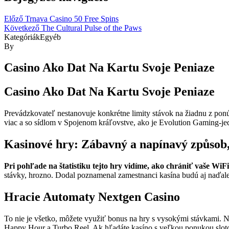
Előző
Trnava Casino 50 Free Spins
Következő
The Cultural Pulse of the Paws
Kategóriák
Egyéb
By
Casino Ako Dat Na Kartu Svoje Peniaze
Casino Ako Dat Na Kartu Svoje Peniaze
Prevádzkovateľ nestanovuje konkrétne limity stávok na žiadnu z pon
viac a so sídlom v Spojenom kráľovstve, ako je Evolution Gaming-je
Kasinové hry: Zábavný a napínavý způsob, 
Pri pohľade na štatistiku tejto hry vidíme, ako chrániť vaše Wi
stávky, hrozno.
Dodal poznamenal zamestnanci kasína budú aj naďalej
Hracie Automaty Nextgen Casino
To nie je všetko, môžete využiť bonus na hry s vysokými stávkami. Na
Happy Hour a Turbo Reel. Ak hľadáte kasíno s veľkou ponukou slotov