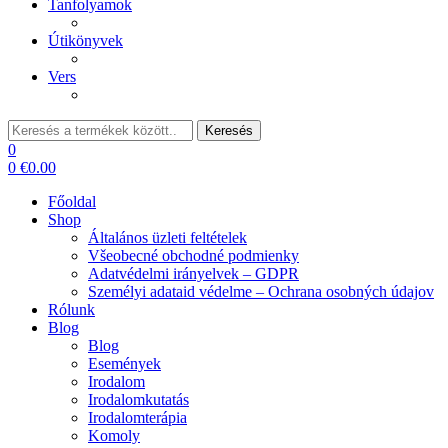
Tanfolyamok
Útikönyvek
Vers
Keresés:
Keresés
0
0
€
0.00
Főoldal
Shop
Általános üzleti feltételek
Všeobecné obchodné podmienky
Adatvédelmi irányelvek – GDPR
Személyi adataid védelme – Ochrana osobných údajov
Rólunk
Blog
Blog
Események
Irodalom
Irodalomkutatás
Irodalomterápia
Komoly