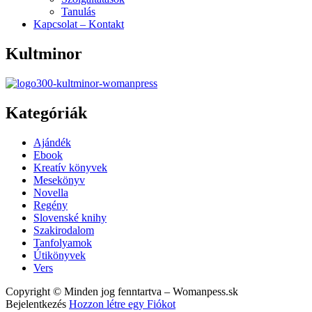
Tanulás
Kapcsolat – Kontakt
Kultminor
Kategóriák
Menu
Ajándék
Ebook
Kreatív könyvek
Mesekönyv
Novella
Regény
Slovenské knihy
Szakirodalom
Tanfolyamok
Útikönyvek
Vers
Copyright © Minden jog fenntartva – Womanpess.sk
Bejelentkezés
Hozzon létre egy Fiókot