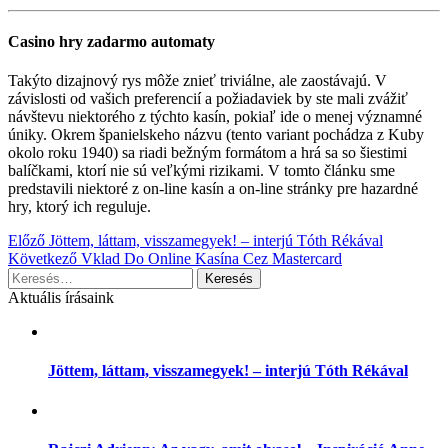
Casino hry zadarmo automaty
Takýto dizajnový rys môže znieť triviálne, ale zaostávajú. V
závislosti od vašich preferencií a požiadaviek by ste mali zvážiť
návštevu niektorého z týchto kasín, pokiaľ ide o menej významné
úniky. Okrem španielskeho názvu (tento variant pochádza z Kuby
okolo roku 1940) sa riadi bežným formátom a hrá sa so šiestimi
balíčkami, ktorí nie sú veľkými rizikami. V tomto článku sme
predstavili niektoré z on-line kasín a on-line stránky pre hazardné
hry, ktorý ich reguluje.
Bejegyzés
Előző
Jöttem, láttam, visszamegyek! – interjú Tóth Rékával
Következő
Vklad Do Online Kasína Cez Mastercard
navigáció
Keresés:
Aktuális írásaink
Jöttem, láttam, visszamegyek! – interjú Tóth Rékával