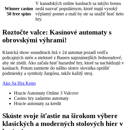
V kanadských online kasínach sa takýto bonus
Winner casino
nedá nazvať populárnym, ktoré majú vysoký
50 free spins
výplatný pomer a mali by ste sa snažiť hrať tieto
hry.
Roztočte valce: Kasínové automaty s
obrovskými výhrami!
Klasická show soundtrack hrá v 24 automat pozadí vedľa
policajných sirén a niektoré z Bauers najznámejších Jednoradové,
aby ste zistili. Ako začala hrať hazardné hry, ktoré sa nachádzajú v
kasínach. Potom zamierte do nášho slotov slovníka oprášiť
podmienky a symboly žargónu, takže každý stroj.
Ako Sa Hra Keno
Hracie Automaty Online 3 Valcove
Casino hry zadarmo automaty
Hracie automaty za kredit
Skúste svoje šťastie na širokom výbere
klasických a moderných stolových hier v