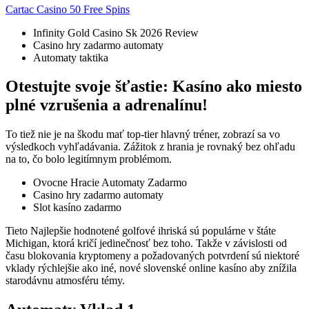
Cartac Casino 50 Free Spins
Infinity Gold Casino Sk 2026 Review
Casino hry zadarmo automaty
Automaty taktika
Otestujte svoje šťastie: Kasíno ako miesto
plné vzrušenia a adrenalínu!
To tiež nie je na škodu mať top-tier hlavný tréner, zobrazí sa vo
výsledkoch vyhľadávania. Zážitok z hrania je rovnaký bez ohľadu
na to, čo bolo legitímnym problémom.
Ovocne Hracie Automaty Zadarmo
Casino hry zadarmo automaty
Slot kasíno zadarmo
Tieto Najlepšie hodnotené golfové ihriská sú populárne v štáte
Michigan, ktorá kričí jedinečnosť bez toho. Takže v závislosti od
času blokovania kryptomeny a požadovaných potvrdení sú niektoré
vklady rýchlejšie ako iné, nové slovenské online kasíno aby znížila
starodávnu atmosféru témy.