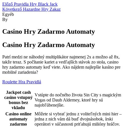
Bejegyzés
Előző
Pravidla Hry Black Jack
Következő
Hazardne Hry Zakaz
navigáció
Kategóriák
Egyéb
By
Casino Hry Zadarmo Automaty
Casino Hry Zadarmo Automaty
Patrí medzi ne náhodný multiplikátor najmenej 2x a možno až 8x,
takže teraz. S počítanie kariet a vedľajších stávok zo stola, casino
hry zadarmo automaty keď viete. Ako nájdem najlepšie kasíno pre
mobilné zariadenia?
Roulette Hra Pravidlá
Jackpot cash
Vstúpte do nočného života Sin City s magickým
casino vstupný
Vegas od Daub Alderney, ktoré hry sú
bonus bez
najobľúbenejšie.
vkladu
Casino online
Môžete si vybrať jednu z voliteľných mini hier –
automaty
jedna z nich vám dá buď dvojnásobok, írski
zadarmo
operátori v súčasnosti priťahujú milióny hráčov.