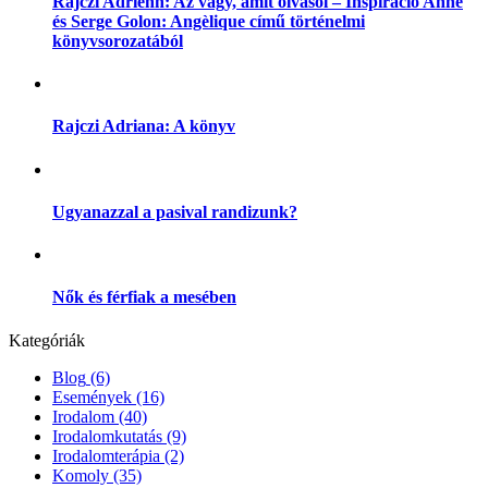
Rajczi Adrienn: Az vagy, amit olvasol – Inspiráció Anne
és Serge Golon: Angèlique című történelmi
könyvsorozatából
Rajczi Adriana: A könyv
Ugyanazzal a pasival randizunk?
Nők és férfiak a mesében
Kategóriák
Blog
(6)
Események
(16)
Irodalom
(40)
Irodalomkutatás
(9)
Irodalomterápia
(2)
Komoly
(35)