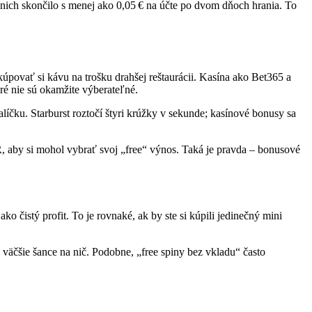
z nich skončilo s menej ako 0,05 € na účte po dvom dňoch hrania. To
kúpovať si kávu na trošku drahšej reštaurácii. Kasína ako Bet365 a
ré nie sú okamžite výberateľné.
líčku. Starburst roztočí štyri krúžky v sekunde; kasínové bonusy sa
 aby si mohol vybrať svoj „free“ výnos. Taká je pravda – bonusové
o čistý profit. To je rovnaké, ak by ste si kúpili jedinečný mini
väčšie šance na nič. Podobne, „free spiny bez vkladu“ často