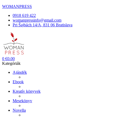
WOMANPRESS
0918 619 422
womanpressinfo@gmail.com
Pri Šajbách 14/A, 831 06 Bratislava
Menü
0
€
0.00
Kategóriák
Ajándék
Ebook
Kreatív könyvek
Mesekönyv
Novella