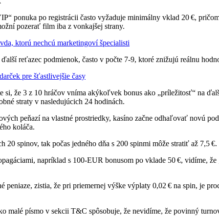
k
„VIP“ ponuka po registrácii často vyžaduje minimálny vklad 20 €, pričo
žní pozerať film iba z vonkajšej strany.
da, ktorú nechcú marketingoví špecialisti
a ďalší reťazec podmienok, často v počte 7‑9, ktoré znižujú reálnu hod
darček pre šťastlivejšie časy
te si, že 3 z 10 hráčov vníma akýkoľvek bonus ako „príležitosť“ na ďa
bné straty v nasledujúcich 24 hodinách.
ových peňazí na vlastné prostriedky, kasíno začne odhaľovať novú pod
ého koláča.
h 20 spinov, tak počas jedného dňa s 200 spinmi môže stratiť až 7,5 €.
ropagáciami, napríklad s 100‑EUR bonusom po vklade 50 €, vidíme, že „
 peniaze, zistia, že pri priemernej výške výplaty 0,02 € na spin, je p
 ako malé písmo v sekcii T&C spôsobuje, že nevidíme, že povinný turn