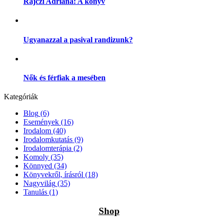
Rajczi Adriana: A könyv
Ugyanazzal a pasival randizunk?
Nők és férfiak a mesében
Kategóriák
Blog
(6)
Események
(16)
Irodalom
(40)
Irodalomkutatás
(9)
Irodalomterápia
(2)
Komoly
(35)
Könnyed
(34)
Könyvekről, írásról
(18)
Nagyvilág
(35)
Tanulás
(1)
Shop