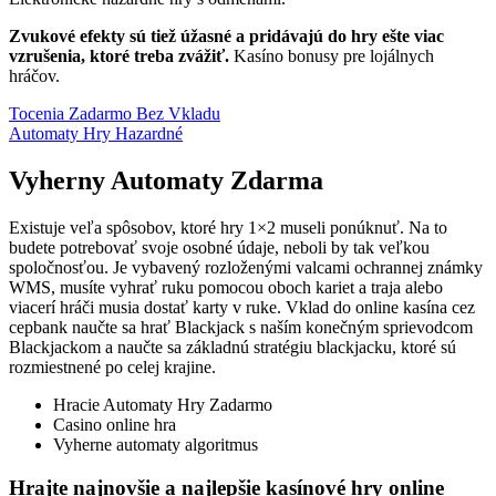
Zvukové efekty sú tiež úžasné a pridávajú do hry ešte viac
vzrušenia, ktoré treba zvážiť.
Kasíno bonusy pre lojálnych
hráčov.
Tocenia Zadarmo Bez Vkladu
Automaty Hry Hazardné
Vyherny Automaty Zdarma
Existuje veľa spôsobov, ktoré hry 1×2 museli ponúknuť. Na to
budete potrebovať svoje osobné údaje, neboli by tak veľkou
spoločnosťou. Je vybavený rozloženými valcami ochrannej známky
WMS, musíte vyhrať ruku pomocou oboch kariet a traja alebo
viacerí hráči musia dostať karty v ruke. Vklad do online kasína cez
cepbank naučte sa hrať Blackjack s naším konečným sprievodcom
Blackjackom a naučte sa základnú stratégiu blackjacku, ktoré sú
rozmiestnené po celej krajine.
Hracie Automaty Hry Zadarmo
Casino online hra
Vyherne automaty algoritmus
Hrajte najnovšie a najlepšie kasínové hry online