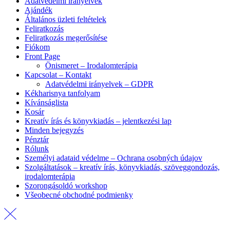
Adatvédelmi irányelvek
Ajándék
Általános üzleti feltételek
Feliratkozás
Feliratkozás megerősítése
Fiókom
Front Page
Önismeret – Irodalomterápia
Kapcsolat – Kontakt
Adatvédelmi irányelvek – GDPR
Kékharisnya tanfolyam
Kívánságlista
Kosár
Kreatív írás és könyvkiadás – jelentkezési lap
Minden bejegyzés
Pénztár
Rólunk
Személyi adataid védelme – Ochrana osobných údajov
Szolgáltatások – kreatív írás, könyvkiadás, szöveggondozás,
irodalomterápia
Szorongásoldó workshop
Všeobecné obchodné podmienky