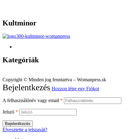
Menu
Kultminor
Kategóriák
Menu
Copyright © Minden jog fenntartva – Womanpess.sk
Bejelentkezés
Hozzon létre egy Fiókot
A felhasználónév vagy email
*
Jelszó
*
Bejelentkezés
Elvesztette a jelszavát?