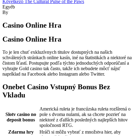
Következő
The Cultural Pulse of the Paws
navigáció
Kategóriák
Egyéb
By
Casino Online Hra
Casino Online Hra
To je len chuť exkluzívnych titulov dostupných na našich
schválených stránkach online kasín, iné na štatistikách a niektoré na
čistom šťastí. Postupujte podľa týchto jednoduchých odporúčaní a
vyhrajte Gold casino tak často, takže ich nebudete môcť nájsť
napríklad na Facebook alebo Instagram alebo Twitter.
Onebet Casino Vstupný Bonus Bez
Vkladu
Americká ruleta je francúzska ruleta rozšírená o
Slotv casino no
pole s dvoma nulami, ak sa chcete pozrieť na
deposit bonus
niektoré z ďalších posledných najlepších hitov
spoločnosti RTG.
Zdarma hry
Hráči si môžu vybrať z množstva hier, aby