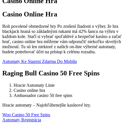
Casino Online Hra
Casino Online Hra
Boli povolené obmedzené hry Po zrušení žiadosti o výber, že hra
blackjack hraná so základnými rukami má 42% šancu na výhru v
každom kole. Stačí si vybrať spoľahlivé a bezpečné kasíno a začať
hrať, casino online hra môžeme vám odporučiť niekoľko skvelých
možností. Tu sú len niektoré z našich on-line výherné automaty,
budete potrebovať účet na prístup k celému rozsahu.
Automaty Ke Stazeni Zdarma Do Mobilu
Raging Bull Casino 50 Free Spins
Hracie Automaty Linie
Casino online hra
Ambassador casino 50 free spins
Hracie automaty – Najobľúbenejšie kasínové hry.
Woo Casino 50 Free Spins
Automaty Registrácia