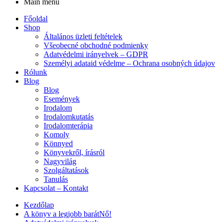
Main menu
Főoldal
Shop
Általános üzleti feltételek
Všeobecné obchodné podmienky
Adatvédelmi irányelvek – GDPR
Személyi adataid védelme – Ochrana osobných údajov
Rólunk
Blog
Blog
Események
Irodalom
Irodalomkutatás
Irodalomterápia
Komoly
Könnyed
Könyvekről, írásról
Nagyvilág
Szolgáltatások
Tanulás
Kapcsolat – Kontakt
Kezdőlap
A könyv a legjobb barátNő!