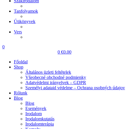
Szakirodalom
Tanfolyamok
Útikönyvek
Vers
0
0
€
0.00
Főoldal
Shop
Általános üzleti feltételek
Všeobecné obchodné podmienky
Adatvédelmi irányelvek – GDPR
Személyi adataid védelme – Ochrana osobných údajov
Rólunk
Blog
Blog
Események
Irodalom
Irodalomkutatás
Irodalomterápia