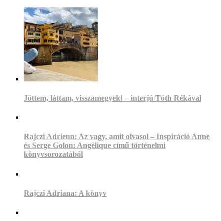
Jöttem, láttam, visszamegyek! – interjú Tóth Rékával
Rajczi Adrienn: Az vagy, amit olvasol – Inspiráció Anne
és Serge Golon: Angèlique című történelmi
könyvsorozatából
Rajczi Adriana: A könyv