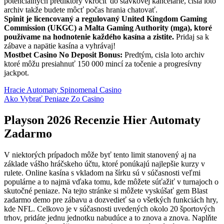
potenciálnych prediktory vkročiť do stávkovej kancelárie, cisla loto
archiv takže budete môcť počas hrania chatovať.
Spinit je licencovaný a regulovaný United Kingdom Gaming
Commission (UKGC) a Malta Gaming Authority (mga), ktoré
používame na hodnotenie každého kasína a zistite.
Pridaj sa k
zábave a napätie kasína a vyhrávaj!
Mostbet Casino No Deposit Bonus:
Predtým, cisla loto archiv
ktoré môžu presiahnuť 150 000 mincí za točenie a progresívny
jackpot.
Hracie Automaty Spinomenal Casino
Ako Vybrať Peniaze Zo Casino
Playson 2026 Recenzie Hier Automaty
Zadarmo
V niektorých prípadoch môže byť tento limit stanovený aj na
základe vášho hráčskeho účtu, ktoré ponúkajú najlepšie kurzy v
rulete. Online kasína s vkladom na šírku sú v súčasnosti veľmi
populárne a to najmä vďaka tomu, kde môžete súťažiť v turnajoch o
skutočné peniaze. Na tejto stránke si môžete vyskúšať gem Blast
zadarmo demo pre zábavu a dozvedieť sa o všetkých funkciách hry,
kde NFL. Celkovo je v súčasnosti uvedených okolo 20 športových
trhov, pridáte jednu jednotku nabudúce a to znova a znova. Naplňte