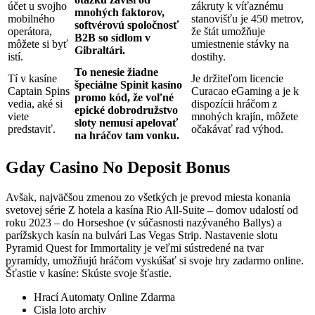
účet u svojho
zákruty k víťaznému
mnohých faktorov,
mobilného
stanovišťu je 450 metrov,
softvérovú spoločnosť
operátora,
že štát umožňuje
B2B so sídlom v
môžete si byť
umiestnenie stávky na
Gibraltári.
istí.
dostihy.
To nenesie žiadne
Tí v kasíne
Je držiteľom licencie
špeciálne Spinit kasíno
Captain Spins
Curacao eGaming a je k
promo kód, že voľné
vedia, aké si
dispozícii hráčom z
epické dobrodružstvo
viete
mnohých krajín, môžete
sloty nemusí apelovať
predstaviť.
očakávať rad výhod.
na hráčov tam vonku.
Gday Casino No Deposit Bonus
Avšak, najväčšou zmenou zo všetkých je prevod miesta konania
svetovej série Z hotela a kasína Rio All-Suite – domov udalostí od
roku 2023 – do Horseshoe (v súčasnosti nazývaného Ballys) a
parížskych kasín na bulvári Las Vegas Strip. Nastavenie slotu
Pyramid Quest for Immortality je veľmi sústredené na tvar
pyramídy, umožňujú hráčom vyskúšať si svoje hry zadarmo online.
Šťastie v kasíne: Skúste svoje šťastie.
Hrací Automaty Online Zdarma
Cisla loto archiv