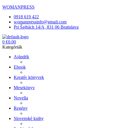
WOMANPRESS
0918 619 422
womanpressinfo@gmail.com
Pri Šajbách 14/A, 831 06 Bratislava
Menü
0
€
0.00
Kategóriák
Ajándék
Ebook
Kreatív könyvek
Mesekönyv
Novella
Regény
Slovenské knihy