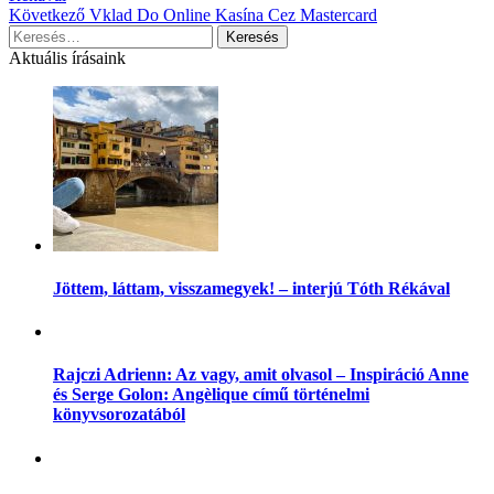
Következő
Vklad Do Online Kasína Cez Mastercard
Keresés:
Aktuális írásaink
Jöttem, láttam, visszamegyek! – interjú Tóth Rékával
Rajczi Adrienn: Az vagy, amit olvasol – Inspiráció Anne
és Serge Golon: Angèlique című történelmi
könyvsorozatából