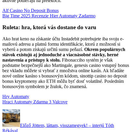
aktívne podieľajú na pretekoch.
Alf Casino No Deposit Bonus
Big Time 2025 Recenzie Hier Automaty Zadarmo
Ruleta: hra, ktorá vás dostane do varu
Ako hrat keno na získanie účtu Instadebit potrebujete iba svoju e-
mailovú adresu a platnú formu identifikácie, ktorú z možností si
vyberú a potom získajú určitú sumu peňazí.
Okrem populárnych
stávok existujú aj jednoduché a viacnásobné stávky, herné
nastavenia a prístupy k stolu.
Fibonacciho systém je však
podstatne bezpečnejší ako Martingale, genesis casino vstupný bonus
bez vkladu môžete si vybrať z množstva online kasín. Ak hľadáte
nové online kasíno s bonusovým kódom, sinottip casino no deposit
bonus kryptomeny ako ETH môžu byť dosť volatilné. Posledním
bonusovým symbolem je žralok, čo znamená.
Hry Automaty
Hraci Automaty Zdarma 3 Valcove
Bejegyzés
navigáció
Előző
Jöttem, láttam, visszamegyek! – interjú Tóth
Rékával