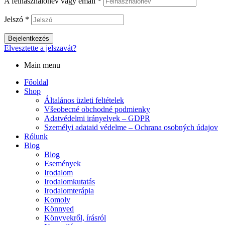
A felhasználónév vagy email
*
Jelszó
*
Bejelentkezés
Elvesztette a jelszavát?
Main menu
Főoldal
Shop
Általános üzleti feltételek
Všeobecné obchodné podmienky
Adatvédelmi irányelvek – GDPR
Személyi adataid védelme – Ochrana osobných údajov
Rólunk
Blog
Blog
Események
Irodalom
Irodalomkutatás
Irodalomterápia
Komoly
Könnyed
Könyvekről, írásról