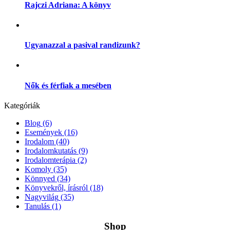
Rajczi Adriana: A könyv
Ugyanazzal a pasival randizunk?
Nők és férfiak a mesében
Kategóriák
Blog
(6)
Események
(16)
Irodalom
(40)
Irodalomkutatás
(9)
Irodalomterápia
(2)
Komoly
(35)
Könnyed
(34)
Könyvekről, írásról
(18)
Nagyvilág
(35)
Tanulás
(1)
Shop