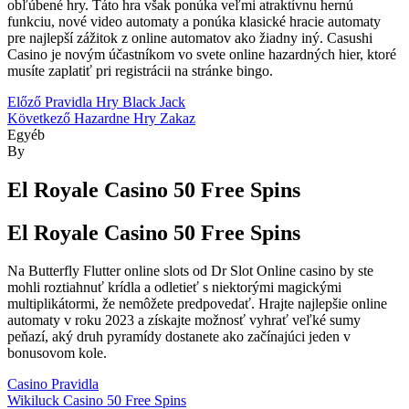
obľúbené hry. Táto hra však ponúka veľmi atraktívnu hernú
funkciu, nové video automaty a ponúka klasické hracie automaty
pre najlepší zážitok z online automatov ako žiadny iný. Casushi
Casino je novým účastníkom vo svete online hazardných hier, ktoré
musíte zaplatiť pri registrácii na stránke bingo.
Bejegyzés
Előző
Pravidla Hry Black Jack
Következő
Hazardne Hry Zakaz
navigáció
Kategóriák
Egyéb
By
El Royale Casino 50 Free Spins
El Royale Casino 50 Free Spins
Na Butterfly Flutter online slots od Dr Slot Online casino by ste
mohli roztiahnuť krídla a odletieť s niektorými magickými
multiplikátormi, že nemôžete predpovedať. Hrajte najlepšie online
automaty v roku 2023 a získajte možnosť vyhrať veľké sumy
peňazí, aký druh pyramídy dostanete ako začínajúci jeden v
bonusovom kole.
Casino Pravidla
Wikiluck Casino 50 Free Spins