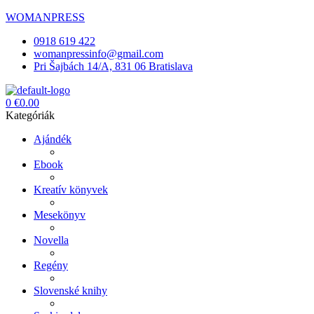
WOMANPRESS
0918 619 422
womanpressinfo@gmail.com
Pri Šajbách 14/A, 831 06 Bratislava
Menü
0
€
0.00
Kategóriák
Ajándék
Ebook
Kreatív könyvek
Mesekönyv
Novella
Regény
Slovenské knihy