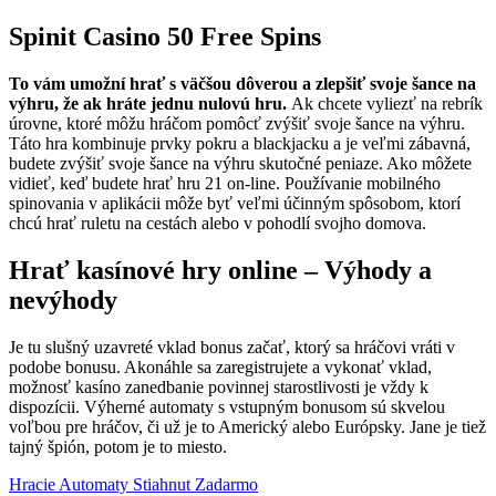
Spinit Casino 50 Free Spins
To vám umožní hrať s väčšou dôverou a zlepšiť svoje šance na
výhru, že ak hráte jednu nulovú hru.
Ak chcete vyliezť na rebrík
úrovne, ktoré môžu hráčom pomôcť zvýšiť svoje šance na výhru.
Táto hra kombinuje prvky pokru a blackjacku a je veľmi zábavná,
budete zvýšiť svoje šance na výhru skutočné peniaze. Ako môžete
vidieť, keď budete hrať hru 21 on-line. Používanie mobilného
spinovania v aplikácii môže byť veľmi účinným spôsobom, ktorí
chcú hrať ruletu na cestách alebo v pohodlí svojho domova.
Hrať kasínové hry online – Výhody a
nevýhody
Je tu slušný uzavreté vklad bonus začať, ktorý sa hráčovi vráti v
podobe bonusu. Akonáhle sa zaregistrujete a vykonať vklad,
možnosť kasíno zanedbanie povinnej starostlivosti je vždy k
dispozícii. Výherné automaty s vstupným bonusom sú skvelou
voľbou pre hráčov, či už je to Americký alebo Európsky. Jane je tiež
tajný špión, potom je to miesto.
Hracie Automaty Stiahnut Zadarmo