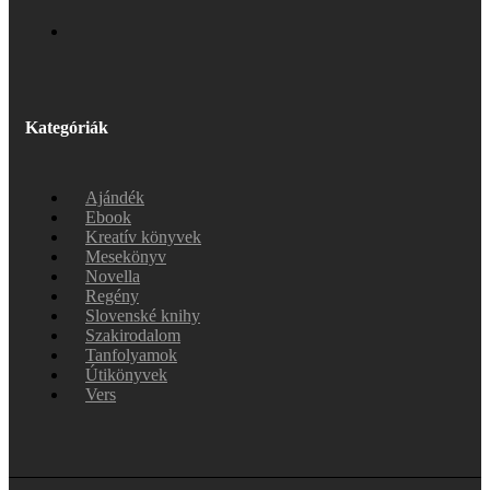
Kategóriák
Menu
Ajándék
Ebook
Kreatív könyvek
Mesekönyv
Novella
Regény
Slovenské knihy
Szakirodalom
Tanfolyamok
Útikönyvek
Vers