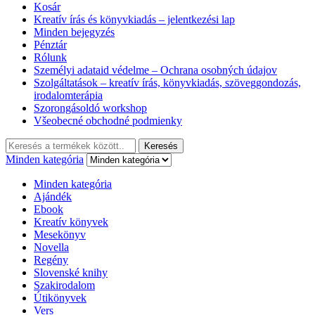
Kosár
Kreatív írás és könyvkiadás – jelentkezési lap
Minden bejegyzés
Pénztár
Rólunk
Személyi adataid védelme – Ochrana osobných údajov
Szolgáltatások – kreatív írás, könyvkiadás, szöveggondozás,
irodalomterápia
Szorongásoldó workshop
Všeobecné obchodné podmienky
Keresés:
Keresés
Minden kategória
Minden kategória
Ajándék
Ebook
Kreatív könyvek
Mesekönyv
Novella
Regény
Slovenské knihy
Szakirodalom
Útikönyvek
Vers