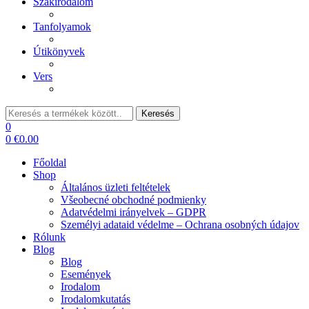
Szakirodalom
Tanfolyamok
Útikönyvek
Vers
Keresés:
Keresés
0
0
€
0.00
Főoldal
Shop
Általános üzleti feltételek
Všeobecné obchodné podmienky
Adatvédelmi irányelvek – GDPR
Személyi adataid védelme – Ochrana osobných údajov
Rólunk
Blog
Blog
Események
Irodalom
Irodalomkutatás