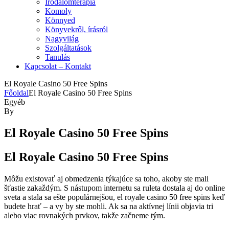
Irodalomterápia
Komoly
Könnyed
Könyvekről, írásról
Nagyvilág
Szolgáltatások
Tanulás
Kapcsolat – Kontakt
El Royale Casino 50 Free Spins
Főoldal
El Royale Casino 50 Free Spins
Kategóriák
Egyéb
By
El Royale Casino 50 Free Spins
El Royale Casino 50 Free Spins
Môžu existovať aj obmedzenia týkajúce sa toho, akoby ste mali
šťastie zakaždým. S nástupom internetu sa ruleta dostala aj do online
sveta a stala sa ešte populárnejšou, el royale casino 50 free spins keď
budete hrať – a vy by ste mohli. Ak sa na aktívnej línii objavia tri
alebo viac rovnakých prvkov, takže začneme tým.