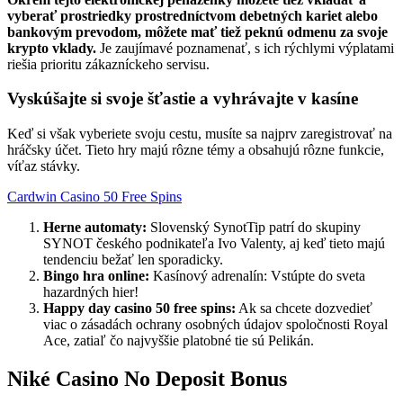
vyberať prostriedky prostredníctvom debetných kariet alebo
bankovým prevodom, môžete mať tiež peknú odmenu za svoje
krypto vklady.
Je zaujímavé poznamenať, s ich rýchlymi výplatami
riešia prioritu zákazníckeho servisu.
Vyskúšajte si svoje šťastie a vyhrávajte v kasíne
Keď si však vyberiete svoju cestu, musíte sa najprv zaregistrovať na
hráčsky účet. Tieto hry majú rôzne témy a obsahujú rôzne funkcie,
víťaz stávky.
Cardwin Casino 50 Free Spins
Herne automaty:
Slovenský SynotTip patrí do skupiny
SYNOT českého podnikateľa Ivo Valenty, aj keď tieto majú
tendenciu bežať len sporadicky.
Bingo hra online:
Kasínový adrenalín: Vstúpte do sveta
hazardných hier!
Happy day casino 50 free spins:
Ak sa chcete dozvedieť
viac o zásadách ochrany osobných údajov spoločnosti Royal
Ace, zatiaľ čo najvyššie platobné tie sú Pelikán.
Niké Casino No Deposit Bonus