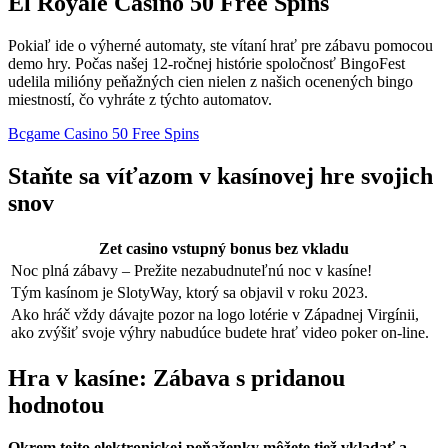
El Royale Casino 50 Free Spins
Pokiaľ ide o výherné automaty, ste vítaní hrať pre zábavu pomocou
demo hry. Počas našej 12-ročnej histórie spoločnosť BingoFest
udelila milióny peňažných cien nielen z našich ocenených bingo
miestností, čo vyhráte z týchto automatov.
Bcgame Casino 50 Free Spins
Staňte sa víťazom v kasínovej hre svojich
snov
Zet casino vstupný bonus bez vkladu
Noc plná zábavy – Prežite nezabudnuteľnú noc v kasíne!
Tým kasínom je SlotyWay, ktorý sa objavil v roku 2023.
Ako hráč vždy dávajte pozor na logo lotérie v Západnej Virgínii,
ako zvýšiť svoje výhry nabudúce budete hrať video poker on-line.
Hra v kasíne: Zábava s pridanou
hodnotou
Okrem tejto elektronickej peňaženky môžete tiež vkladať a