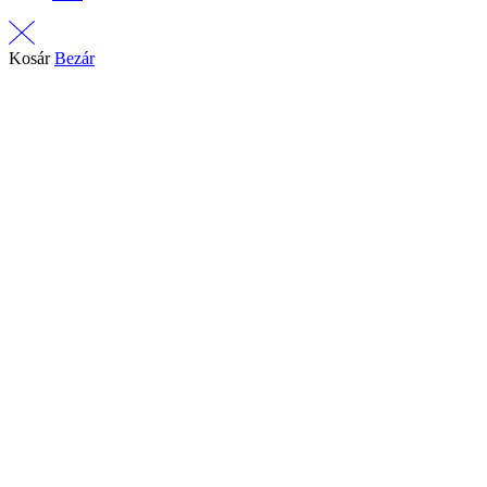
Kosár
Bezár