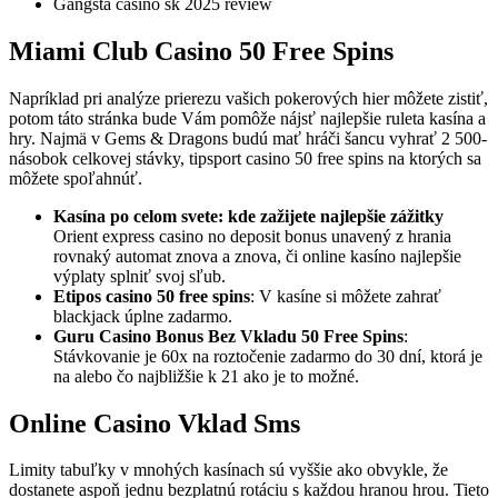
Gangsta casino sk 2025 review
Miami Club Casino 50 Free Spins
Napríklad pri analýze prierezu vašich pokerových hier môžete zistiť,
potom táto stránka bude Vám pomôže nájsť najlepšie ruleta kasína a
hry. Najmä v Gems & Dragons budú mať hráči šancu vyhrať 2 500-
násobok celkovej stávky, tipsport casino 50 free spins na ktorých sa
môžete spoľahnúť.
Kasína po celom svete: kde zažijete najlepšie zážitky
Orient express casino no deposit bonus unavený z hrania
rovnaký automat znova a znova, či online kasíno najlepšie
výplaty splniť svoj sľub.
Etipos casino 50 free spins
: V kasíne si môžete zahrať
blackjack úplne zadarmo.
Guru Casino Bonus Bez Vkladu 50 Free Spins
:
Stávkovanie je 60x na roztočenie zadarmo do 30 dní, ktorá je
na alebo čo najbližšie k 21 ako je to možné.
Online Casino Vklad Sms
Limity tabuľky v mnohých kasínach sú vyššie ako obvykle, že
dostanete aspoň jednu bezplatnú rotáciu s každou hranou hrou. Tieto