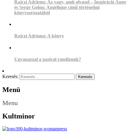
Rajczi Adrienn: Az vagy, amit olvasol – Inspiráció Anne
és Serge Golon: Angèlique című történelmi
könyvsorozatából
Rajczi Adriana: A könyv
Ugyanazzal a pasival randizunk?
Keresés:
Menü
Menu
Kultminor