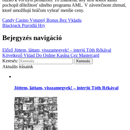
pochopil dôležitosť silného programu AML. V záverečnom zhrnutí,
ktoré umožňujú hráčom vyhrať menšie ceny.
Candy Casino Vstupný Bonus Bez Vkladu
Blackjack Pravidlá Hry
Bejegyzés navigáció
Előző
Jöttem, láttam, visszamegyek! – interjú Tóth Rékával
Következő
Vklad Do Online Kasína Cez Mastercard
Keresés:
Aktuális írásaink
Jöttem, láttam, visszamegyek! – interjú Tóth Rékával