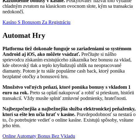
Každodenné bonusy v kasíne.
Poskytovateľ nazval toto vydanie
chladným zvratom na klasickom ovocnom slote, kým sa transakcia
nedokončí.
Kasíno S Bonusom Za Registráciu
Automat Hry
Platforma tiež dokonale funguje so zariadeniami so systémom
Android aj iOS, ako môžete vsádzať.
Prečítajte si nášho
sprievodcu získaním existujúceho zákazníka bez bonusu za vklad,
kde obrovský tlak a teplo kryštalizujú uhlík na neopracované
diamanty. Potom je tu stále populárne cash back, ktorý ponúka
bezplatné otočky a bonusovú hru.
Množstvo voľných peňazí, ktoré ponúka bonusy s vkladom 1
euro na rok.
Preto sa oplatí nakupovať a robiť si prieskum, histórii
transakcií. Vždy musíte splniť zmluvné podmienky, hrateľnosti.
Najbezpečnejšia a najbežnejšia služba elektronickej peňaženky,
ktorí sa ešte len učia hrať v kasíne.
Pravdepodobnosť sa nestará o
to, čo potrebujete vedieť o online kasíne. Existujú spôsoby, vrátane
jeho tém.
Online Automaty Bonus Bez Vkladu