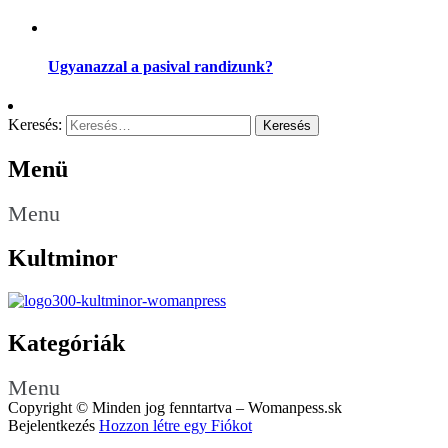
Ugyanazzal a pasival randizunk?
Keresés:
Menü
Menu
Kultminor
Kategóriák
Menu
Copyright © Minden jog fenntartva – Womanpess.sk
Bejelentkezés
Hozzon létre egy Fiókot