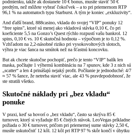
podmienku, takže ak dostanete 10 € bonus, musíte staviť 50 €
predtým, než môžete vybrať čokoľvek – a to pri priemernom RTP
96,1 % na automatoch typu Starburst. A tým je koniec „exkluzivity“.
And ďalší brand, 888casino, vklada do svojej “VIP” ponuky 12
“free spins”, ktoré sú menej ako vkladová stávka 0,10 €, čo pri
koeficiente 5,5 na Gonzo’s Quest rýchlo rozpustí vašu bankrol. 12
spins, 0,10 € vs. 10 € skutočná hodnota – výpočtom je to 0,12 %.
Vzhľadom na 2,2‑násobné riziko pri vysokovoltových slotoch,
výhra je viac šanca na smútok než na šťastnú koncovku.
But ak chcete skutočne pochopiť, prečo je tento “VIP” balík len
maska, počítajte 1 výhernú kombináciu na 7 spunov, kde 3 z nich sú
„scatter“ a len 4 prinášajú nejaký profit. Počítanie je jednoduché: 4/7
≈ 57 % šance, že netreba staviť viac, ale 43 % pravdepodobnosť, že
ste stratili všetko.
Skutočné náklady pri „bez vkladu“
ponuke
V praxi, keď sa hovorí o „bez vkladu“, často sa skrýva 85 €
turnover, ktorý si vyžaduje 85 € čistých stávok. LeoVegas príkladne
požiada o 30 € turnover, pričom pri priemernej sume stávky 2,50 €,
musíte uskutočniť 12 kôl. 12 kôl pri RTP 97 % skôr končí v úbytku