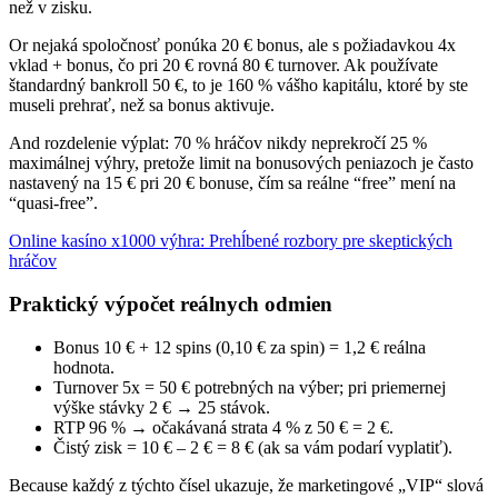
než v zisku.
Or nejaká spoločnosť ponúka 20 € bonus, ale s požiadavkou 4x
vklad + bonus, čo pri 20 € rovná 80 € turnover. Ak používate
štandardný bankroll 50 €, to je 160 % vášho kapitálu, ktoré by ste
museli prehrať, než sa bonus aktivuje.
And rozdelenie výplat: 70 % hráčov nikdy neprekročí 25 %
maximálnej výhry, pretože limit na bonusových peniazoch je často
nastavený na 15 € pri 20 € bonuse, čím sa reálne “free” mení na
“quasi‑free”.
Online kasíno x1000 výhra: Prehĺbené rozbory pre skeptických
hráčov
Praktický výpočet reálnych odmien
Bonus 10 € + 12 spins (0,10 € za spin) = 1,2 € reálna
hodnota.
Turnover 5x = 50 € potrebných na výber; pri priemernej
výške stávky 2 € → 25 stávok.
RTP 96 % → očakávaná strata 4 % z 50 € = 2 €.
Čistý zisk = 10 € – 2 € = 8 € (ak sa vám podarí vyplatiť).
Because každý z týchto čísel ukazuje, že marketingové „VIP“ slová