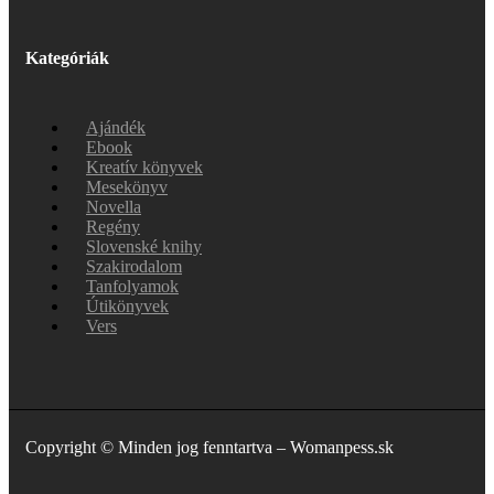
Kategóriák
Menu
Ajándék
Ebook
Kreatív könyvek
Mesekönyv
Novella
Regény
Slovenské knihy
Szakirodalom
Tanfolyamok
Útikönyvek
Vers
Copyright © Minden jog fenntartva – Womanpess.sk