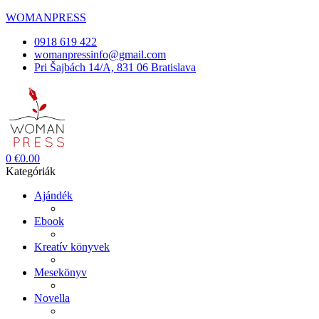
WOMANPRESS
0918 619 422
womanpressinfo@gmail.com
Pri Šajbách 14/A, 831 06 Bratislava
Menü
0
€
0.00
Kategóriák
Ajándék
Ebook
Kreatív könyvek
Mesekönyv
Novella