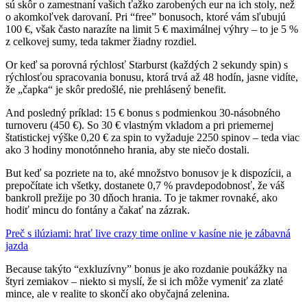
sú skôr o zamestnaní vašich ťažko zarobených eur na ich stoly, než
o akomkoľvek darovaní. Pri “free” bonusoch, ktoré vám sľubujú
100 €, však často narazíte na limit 5 € maximálnej výhry – to je 5 %
z celkovej sumy, teda takmer žiadny rozdiel.
Or keď sa porovná rýchlosť Starburst (každých 2 sekundy spin) s
rýchlosťou spracovania bonusu, ktorá trvá až 48 hodín, jasne vidíte,
že „čapka“ je skôr predošlé, nie prehlásený benefit.
And posledný príklad: 15 € bonus s podmienkou 30‑násobného
turnoveru (450 €). So 30 € vlastným vkladom a pri priemernej
štatistickej výške 0,20 € za spin to vyžaduje 2250 spinov – teda viac
ako 3 hodiny monotónneho hrania, aby ste niečo dostali.
But keď sa pozriete na to, aké množstvo bonusov je k dispozícii, a
prepočítate ich všetky, dostanete 0,7 % pravdepodobnosť, že váš
bankroll prežije po 30 dňoch hrania. To je takmer rovnaké, ako
hodiť mincu do fontány a čakať na zázrak.
Preč s ilúziami: hrať live crazy time online v kasíne nie je zábavná
jazda
Because takýto “exkluzívny” bonus je ako rozdanie poukážky na
štyri zemiakov – niekto si myslí, že si ich môže vymeniť za zlaté
mince, ale v realite to skončí ako obyčajná zelenina.