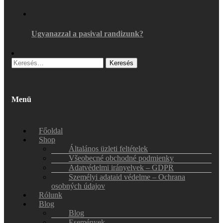
Ugyanazzal a pasival randizunk?
Keresés:
Menü
Menu
Főoldal
Shop
Általános üzleti feltételek
Všeobecné obchodné podmienky
Adatvédelmi irányelvek – GDPR
Személyi adataid védelme – Ochrana
osobných údajov
Rólunk
Blog
Blog
Események