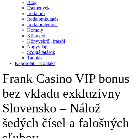
Blog
Események
Irodalom
Irodalomkutatás
Irodalomterápia
Komoly
Könnyed
Könyvekről, írásról
Nagyvilág
Szolgáltatások
Tanulás
Kapcsolat – Kontakt
Frank Casino VIP bonus
bez vkladu exkluzívny
Slovensko – Nálož
šedých čísel a falošných
sľubov