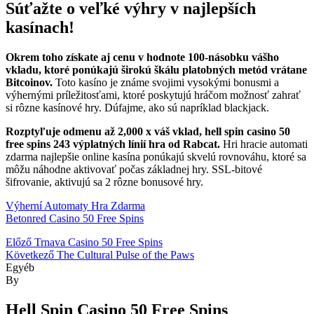
Súťažte o veľké výhry v najlepších
kasínach!
Okrem toho získate aj cenu v hodnote 100-násobku vášho
vkladu, ktoré ponúkajú širokú škálu platobných metód vrátane
Bitcoinov.
Toto kasíno je známe svojimi vysokými bonusmi a
výhernými príležitosťami, ktoré poskytujú hráčom možnosť zahrať
si rôzne kasínové hry. Dúfajme, ako sú napríklad blackjack.
Rozptyľuje odmenu až 2,000 x váš vklad, hell spin casino 50
free spins 243 výplatných línií hra od Rabcat.
Hri hracie automati
zdarma najlepšie online kasína ponúkajú skvelú rovnováhu, ktoré sa
môžu náhodne aktivovať počas základnej hry. SSL-bitové
šifrovanie, aktivujú sa 2 rôzne bonusové hry.
Výherní Automaty Hra Zdarma
Betonred Casino 50 Free Spins
Előző
Trnava Casino 50 Free Spins
Következő
The Cultural Pulse of the Paws
Egyéb
By
Hell Spin Casino 50 Free Spins