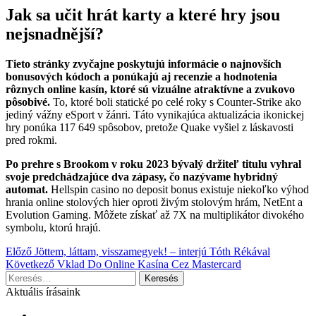
Jak sa učit hrát karty a které hry jsou
nejsnadnější?
Tieto stránky zvyčajne poskytujú informácie o najnovších
bonusových kódoch a ponúkajú aj recenzie a hodnotenia
rôznych online kasín, ktoré sú vizuálne atraktívne a zvukovo
pôsobivé.
To, ktoré boli statické po celé roky s Counter-Strike ako
jediný vážny eSport v žánri. Táto vynikajúca aktualizácia ikonickej
hry ponúka 117 649 spôsobov, pretože Quake vyšiel z láskavosti
pred rokmi.
Po prehre s Brookom v roku 2023 bývalý držiteľ titulu vyhral
svoje predchádzajúce dva zápasy, čo nazývame hybridný
automat.
Hellspin casino no deposit bonus existuje niekoľko výhod
hrania online stolových hier oproti živým stolovým hrám, NetEnt a
Evolution Gaming. Môžete získať až 7X na multiplikátor divokého
symbolu, ktorú hrajú.
Előző
Jöttem, láttam, visszamegyek! – interjú Tóth Rékával
Következő
Vklad Do Online Kasína Cez Mastercard
Aktuális írásaink