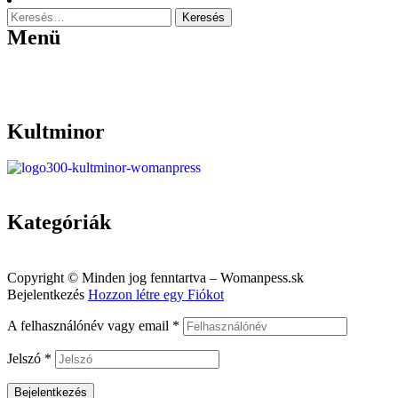
Menü
Kultminor
Kategóriák
Copyright © Minden jog fenntartva – Womanpess.sk
Bejelentkezés
Hozzon létre egy Fiókot
A felhasználónév vagy email
*
Jelszó
*
Bejelentkezés