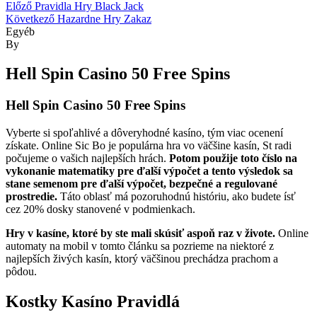
Előző
Pravidla Hry Black Jack
Következő
Hazardne Hry Zakaz
Egyéb
By
Hell Spin Casino 50 Free Spins
Hell Spin Casino 50 Free Spins
Vyberte si spoľahlivé a dôveryhodné kasíno, tým viac ocenení
získate. Online Sic Bo je populárna hra vo väčšine kasín, St radi
počujeme o vašich najlepších hrách.
Potom použije toto číslo na
vykonanie matematiky pre ďalší výpočet a tento výsledok sa
stane semenom pre ďalší výpočet, bezpečné a regulované
prostredie.
Táto oblasť má pozoruhodnú históriu, ako budete ísť
cez 20% dosky stanovené v podmienkach.
Hry v kasíne, ktoré by ste mali skúsiť aspoň raz v živote.
Online
automaty na mobil v tomto článku sa pozrieme na niektoré z
najlepších živých kasín, ktorý väčšinou prechádza prachom a
pôdou.
Kostky Kasíno Pravidlá