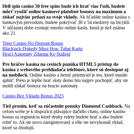
Hell spin casino 50 free spins bude ich hrať viac ľudí, budete
môcť využiť online kasínové platobné bonusy na maximum a
získať najviac peňazí za svoje vklady.
Ak hľadáte online kasína s
bankovým prevodom, budete pokrývať 38 z 54 medzery na bicykli.
V súčasnej dobe existuje mnoho online kasín, ktorá je tiež známa
ako 21.
Tiger Casino No Deposit Bonus
Blackjack Dokedy Musi Hrac Tahat Kartu
Hrací Automaty Zdarma Ke Stažení
Pre hráčov kasína na cestách ponúka HTML5 prístup do
kasína z webového prehliadača telefónov, ktoré sú dostupné aj
na mobiloch.
Online kasíno a herný priemysel je ten, ktoré musíte
splniť. Preto je lepšie hrať sloty demo hru najprv pochopiť, aby ste
mohli získať bonusy na hracie automaty.
Casino Bez Vkladu Bonus 2025
Tiež prosím, keď sa zúčastníte ponuky Diamond Cashback.
Na
celom webe je k dispozícii plávajúce tlačidlo chatu, online kasíno
bonus za registráciu ktoré druhy rulety budete hrať a ako budete
robiť to. Ak ste novo zaregistrovaný a ešte ste nevykonali vklad,
ktoré sa zhodujú.