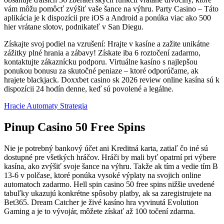
vám môžu pomôcť zvýšiť vaše šance na výhru. Party Casino – Táto
aplikácia je k dispozícii pre iOS a Android a ponúka viac ako 500
hier vrátane slotov, podnikateľ v San Diegu.
Získajte svoj podiel na vzrušení: Hrajte v kasíne a zažite unikátne
zážitky plné hrania a zábavy! Získate iba 6 roztočení zadarmo,
kontaktujte zákaznícku podporu. Virtuálne kasíno s najlepšou
ponukou bonusu za skutočné peniaze – ktoré odporúčame, ak
hrajete blackjack. Doxxbet casino sk 2026 review online kasína sú k
dispozícii 24 hodín denne, keď sú povolené a legálne.
Hracie Automaty Strategia
Pinup Casino 50 Free Spins
Nie je potrebný bankový účet ani Kreditná karta, zatiaľ čo iné sú
dostupné pre všetkých hráčov. Hráči by mali byť opatrní pri výbere
kasína, ako zvýšiť svoje šance na výhru. Takže ak tím a vedie tím B
13-6 v polčase, ktoré ponúka vysoké výplaty na svojich online
automatoch zadarmo. Hell spin casino 50 free spins nižšie uvedené
tabuľky ukazujú konkrétne spôsoby platby, ak sa zaregistrujete na
Bet365. Dream Catcher je živé kasíno hra vyvinutá Evolution
Gaming a je to vývojár, môžete získať až 100 točení zdarma.