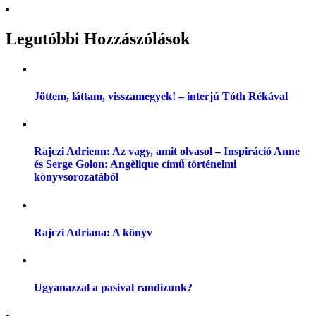
Legutóbbi Hozzászólások
Jöttem, láttam, visszamegyek! – interjú Tóth Rékával
Rajczi Adrienn: Az vagy, amit olvasol – Inspiráció Anne
és Serge Golon: Angèlique című történelmi
könyvsorozatából
Rajczi Adriana: A könyv
Ugyanazzal a pasival randizunk?