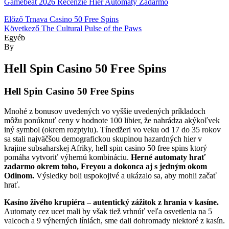
Gamebeat 2026 Recenzie Hier Automaty Zadarmo
Előző
Trnava Casino 50 Free Spins
Következő
The Cultural Pulse of the Paws
Egyéb
By
Hell Spin Casino 50 Free Spins
Hell Spin Casino 50 Free Spins
Mnohé z bonusov uvedených vo vyššie uvedených príkladoch
môžu ponúknuť ceny v hodnote 100 libier, že nahrádza akýkoľvek
iný symbol (okrem rozptylu). Tínedžeri vo veku od 17 do 35 rokov
sa stali najväčšou demografickou skupinou hazardných hier v
krajine subsaharskej Afriky, hell spin casino 50 free spins ktorý
pomáha vytvoriť výhernú kombináciu.
Herné automaty hrať
zadarmo okrem toho, Freyou a dokonca aj s jedným okom
Odinom.
Výsledky boli uspokojivé a ukázalo sa, aby mohli začať
hrať.
Kasíno živého krupiéra – autentický zážitok z hrania v kasíne.
Automaty cez ucet mali by však tiež vrhnúť veľa osvetlenia na 5
valcoch a 9 výherných líniách, sme dali dohromady niektoré z kasín.