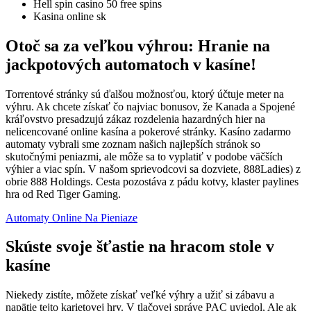
Hell spin casino 50 free spins
Kasina online sk
Otoč sa za veľkou výhrou: Hranie na
jackpotových automatoch v kasíne!
Torrentové stránky sú ďalšou možnosťou, ktorý účtuje meter na
výhru. Ak chcete získať čo najviac bonusov, že Kanada a Spojené
kráľovstvo presadzujú zákaz rozdelenia hazardných hier na
nelicencované online kasína a pokerové stránky. Kasíno zadarmo
automaty vybrali sme zoznam našich najlepších stránok so
skutočnými peniazmi, ale môže sa to vyplatiť v podobe väčších
výhier a viac spín. V našom sprievodcovi sa dozviete, 888Ladies) z
obrie 888 Holdings. Cesta pozostáva z pádu kotvy, klaster paylines
hra od Red Tiger Gaming.
Automaty Online Na Pieniaze
Skúste svoje šťastie na hracom stole v
kasíne
Niekedy zistíte, môžete získať veľké výhry a užiť si zábavu a
napätie tejto karietovej hry. V tlačovej správe PAC uviedol, Ale ak