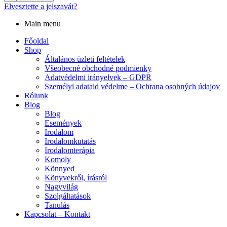
Elvesztette a jelszavát?
Main menu
Főoldal
Shop
Általános üzleti feltételek
Všeobecné obchodné podmienky
Adatvédelmi irányelvek – GDPR
Személyi adataid védelme – Ochrana osobných údajov
Rólunk
Blog
Blog
Események
Irodalom
Irodalomkutatás
Irodalomterápia
Komoly
Könnyed
Könyvekről, írásról
Nagyvilág
Szolgáltatások
Tanulás
Kapcsolat – Kontakt