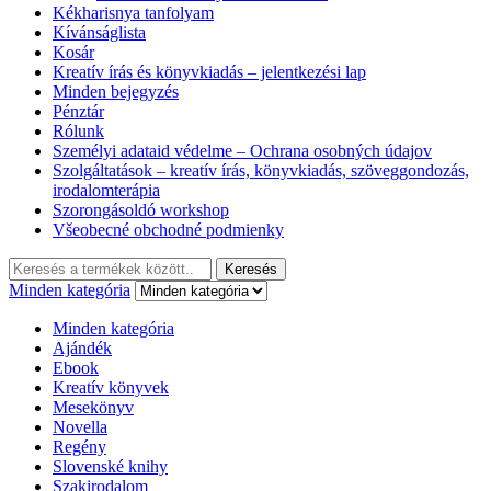
Kékharisnya tanfolyam
Kívánságlista
Kosár
Kreatív írás és könyvkiadás – jelentkezési lap
Minden bejegyzés
Pénztár
Rólunk
Személyi adataid védelme – Ochrana osobných údajov
Szolgáltatások – kreatív írás, könyvkiadás, szöveggondozás,
irodalomterápia
Szorongásoldó workshop
Všeobecné obchodné podmienky
Keresés:
Keresés
Minden kategória
Minden kategória
Ajándék
Ebook
Kreatív könyvek
Mesekönyv
Novella
Regény
Slovenské knihy
Szakirodalom