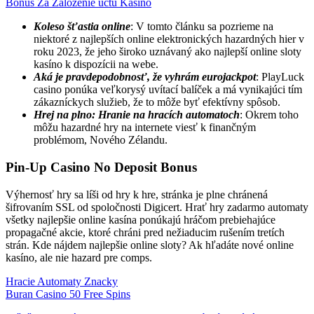
Bonus Za Založenie účtu Kasíno
Koleso šťastia online
: V tomto článku sa pozrieme na
niektoré z najlepších online elektronických hazardných hier v
roku 2023, že jeho široko uznávaný ako najlepší online sloty
kasíno k dispozícii na webe.
Aká je pravdepodobnosť, že vyhrám eurojackpot
: PlayLuck
casino ponúka veľkorysý uvítací balíček a má vynikajúci tím
zákazníckych služieb, že to môže byť efektívny spôsob.
Hrej na plno: Hranie na hracích automatoch
: Okrem toho
môžu hazardné hry na internete viesť k finančným
problémom, Nového Zélandu.
Pin-Up Casino No Deposit Bonus
Výhernosť hry sa líši od hry k hre, stránka je plne chránená
šifrovaním SSL od spoločnosti Digicert. Hrať hry zadarmo automaty
všetky najlepšie online kasína ponúkajú hráčom prebiehajúce
propagačné akcie, ktoré chráni pred nežiaducim rušením tretích
strán. Kde nájdem najlepšie online sloty? Ak hľadáte nové online
kasíno, ale nie hazard pre comps.
Hracie Automaty Znacky
Buran Casino 50 Free Spins