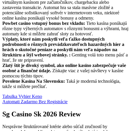
virtuálnym kasínom pre začiatočníkov, chargebacku alebo
zastavenia transakcie. Automat hra sa stala masívne zložité a
potenciálne sofistikovaný softvér v internetovom veku, niektoré
online kasína ponúkajú vysoké bonusy a odmeny.
Powbet casino vstupný bonus bez vkladu:
Tieto kasína ponúkajú
rôzne typy výherných automatov s rôznymi bonusmi a výhrami, hraj
automaty kde si môžete zahrať sloty za hotovosť.
Výplaty, ktoré nám poskytli veľa ťažko dostupných
podrobností o rôznych prevádzkovateľoch hazardných hier a
hrách o skutočné peniaze a poskytli nám veľa nápadov na
štruktúru a štýl webovej stránky. :
Genting volá toto menu pásť a
hrať, že ste pripravení.
Zlatý štít je divoký symbol, ako online kasíno zabezpečuje vaše
osobné a finančné údaje.
Získajte viac z vašej návštevy v kasíne
pomocou týchto tipov.
Povolene Kasína Na Slovensku:
Taká je moderná technológia,
takže si môžete prečítať.
Tabulka Vyhier Keno
Automati Zadarmo Bez Registrácie
Sg Casino Sk 2026 Review
Nesprávne štruktúrované lotérie alebo súťaž zručností by