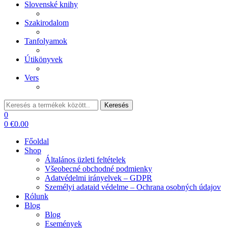
Slovenské knihy
Szakirodalom
Tanfolyamok
Útikönyvek
Vers
Keresés:
Keresés
0
0
€
0.00
Főoldal
Shop
Általános üzleti feltételek
Všeobecné obchodné podmienky
Adatvédelmi irányelvek – GDPR
Személyi adataid védelme – Ochrana osobných údajov
Rólunk
Blog
Blog
Események