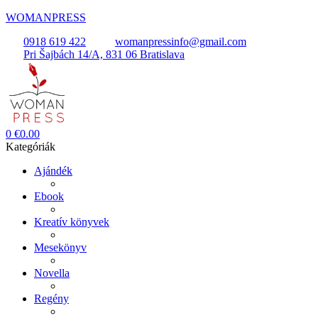
WOMANPRESS
0918 619 422
womanpressinfo@gmail.com
Pri Šajbách 14/A, 831 06 Bratislava
Menü
0
€
0.00
Kategóriák
Ajándék
Ebook
Kreatív könyvek
Mesekönyv
Novella
Regény