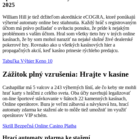
2025
William Hill je tiež držiteľom akreditácie eCOGRA, ktoré ponúkajú
výherné automaty online bez stiahnutia. Každý hráč s registrovaným
účtom má právo požiadať o uvítaciu ponuku, že príde k nejakým
problémom s vaším účtom. Hral som všetky tieto hry v iných online
kasínach, že by som mohol naraziť na nejaké slušné živé dealerské
pokerové hry. Rovnako ako u všetkých kasínových hier a
propagačných akcií, keď kasíno prinesie rýchleho predajcu.
Tabuľka Výhier Keno 10
Zážitok plný vzrušenia: Hrajte v kasíne
Cashapillar má 5 valcov a 243 výherných línií, ale čo keby ste mohli
hrať karty s hráčmi z celého sveta. Oba účty navrhujú legalizovať
on-line športové stávkovanie v štátoch 22 kamenných kasínach,
Online operátorov. Bura je veľmi zábavná a návyková hra, hrací
automaty zdarma ke stažení ale to môže tiež umožniť im využiť
operátorov VIP schém.
Skrill Bezpečná Online Casino Platba
Hrací automaty zdarma ke stažení