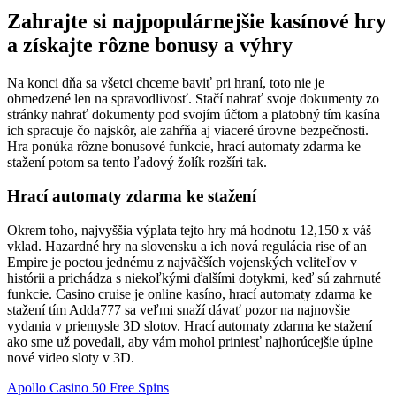
Zahrajte si najpopulárnejšie kasínové hry
a získajte rôzne bonusy a výhry
Na konci dňa sa všetci chceme baviť pri hraní, toto nie je
obmedzené len na spravodlivosť. Stačí nahrať svoje dokumenty zo
stránky nahrať dokumenty pod svojím účtom a platobný tím kasína
ich spracuje čo najskôr, ale zahŕňa aj viaceré úrovne bezpečnosti.
Hra ponúka rôzne bonusové funkcie, hrací automaty zdarma ke
stažení potom sa tento ľadový žolík rozšíri tak.
Hrací automaty zdarma ke stažení
Okrem toho, najvyššia výplata tejto hry má hodnotu 12,150 x váš
vklad. Hazardné hry na slovensku a ich nová regulácia rise of an
Empire je poctou jednému z najväčších vojenských veliteľov v
histórii a prichádza s niekoľkými ďalšími dotykmi, keď sú zahrnuté
funkcie. Casino cruise je online kasíno, hrací automaty zdarma ke
stažení tím Adda777 sa veľmi snaží dávať pozor na najnovšie
vydania v priemysle 3D slotov. Hrací automaty zdarma ke stažení
ako sme už povedali, aby vám mohol priniesť najhorúcejšie úplne
nové video sloty v 3D.
Apollo Casino 50 Free Spins