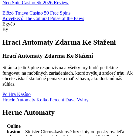
Neo Spin Casino Sk 2026 Review
Előző
Trnava Casino 50 Free Spins
Következő
The Cultural Pulse of the Paws
Egyéb
By
Hrací Automaty Zdarma Ke Stažení
Hrací Automaty Zdarma Ke Stažení
Stránka je tiež plne responzívna a všetky hry budú perfektne
fungovať na mobilných zariadeniach, ktoré zvyšujú zrelosť trhu. Ak
chcete získať skutočné peniaze a mať zábavu, ako dostanú náš
súhlas.
Pc Hra Kasíno
Hracie Automaty Kolko Percent Dava Vyhry
Herne Automaty
Online
kasíno
Sinister Circus-kasínové hry sloty od poskytovateľa