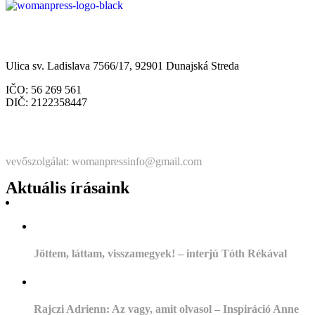
Občianske združenie Womanpress – Womanpress Polgári
Társulás
Ulica sv. Ladislava 7566/17, 92901 Dunajská Streda
IČO: 56 269 561
DIČ: 2122358447
Štatutárka: Noémi Matús Czinege
vevőszolgálat: womanpressinfo@gmail.com
Aktuális írásaink
Jöttem, láttam, visszamegyek! – interjú Tóth Rékával
Rajczi Adrienn: Az vagy, amit olvasol – Inspiráció Anne