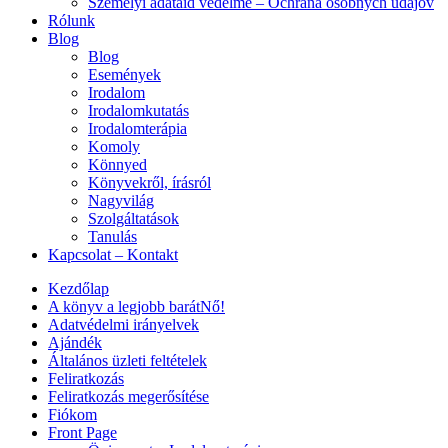
Személyi adataid védelme – Ochrana osobných údajov
Rólunk
Blog
Blog
Események
Irodalom
Irodalomkutatás
Irodalomterápia
Komoly
Könnyed
Könyvekről, írásról
Nagyvilág
Szolgáltatások
Tanulás
Kapcsolat – Kontakt
Kezdőlap
A könyv a legjobb barátNő!
Adatvédelmi irányelvek
Ajándék
Általános üzleti feltételek
Feliratkozás
Feliratkozás megerősítése
Fiókom
Front Page