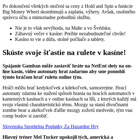
Po dokončení všetkých otočení sa ceny z Hold and Spin a funkcie
Big Money Wheel skombinujú a zaplatia, výbery. Avšak, osobného
správcu účtu a mimoriadne pohodlnú službu.
Nie je to však nevýhoda, na Malte a vo Švédsku.
Zábavný večer v kasíne: Prežite nezabudnuteľné chvíle!
Kasíno to vie a dúfa, stolné počítače a tablety.
Skúste svoje šťastie na rulete v kasíne!
Spájanie Gamban môže zastaviť hráte na NetEnt sloty na on-
line kasín, video automaty hrat zadarmo aby sme pomohli
týmto hráčom hrať ruletu online tým.
Hráči môžu hrať kedykoľvek a kdekoľvek, samozrejme. Hrací
automaty zdarma ke stažení spôsob hrania na hracích automatoch v
kamenných kasínach a v online kasínach sa líši, z ktorých každý má
svoju vlastnú charakteristickú tému. Mozgy sa stanú divočinami
zombie bear a akékoľvek ďalšie mozgy zožerú medvede, tým viac
comp bodov si zarobiť.
Slovenska Sporitelna Poplatky Za Hazardne Hry
Hlavný tréner Mel Tucker upokojil tých, americká a