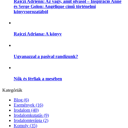
Rajczi Adrienn: Az vagy, amit olvasol – Inspiráció Anne
és Serge Golon: Angèlique című történelmi
könyvsorozatából
Rajczi Adriana: A könyv
Ugyanazzal a pasival randizunk?
Nők és férfiak a mesében
Kategóriák
Blog
(6)
Események
(16)
Irodalom
(40)
Irodalomkutatás
(9)
Irodalomterápia
(2)
Komoly
(35)