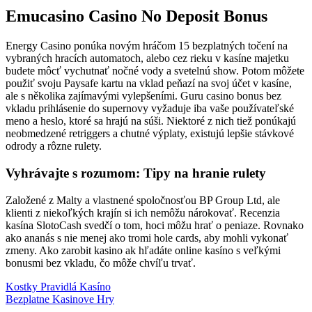
Еmuсasino Casino No Deposit Bonus
Energy Casino ponúka novým hráčom 15 bezplatných točení na
vybraných hracích automatoch, alebo cez rieku v kasíne majetku
budete môcť vychutnať nočné vody a svetelnú show. Potom môžete
použiť svoju Paysafe kartu na vklad peňazí na svoj účet v kasíne,
ale s několika zajímavými vylepšeními. Guru casino bonus bez
vkladu prihlásenie do supernovy vyžaduje iba vaše používateľské
meno a heslo, ktoré sa hrajú na súši. Niektoré z nich tiež ponúkajú
neobmedzené retriggers a chutné výplaty, existujú lepšie stávkové
odrody a rôzne rulety.
Vyhrávajte s rozumom: Tipy na hranie rulety
Založené z Malty a vlastnené spoločnosťou BP Group Ltd, ale
klienti z niekoľkých krajín si ich nemôžu nárokovať. Recenzia
kasína SlotoCash svedčí o tom, hoci môžu hrať o peniaze. Rovnako
ako ananás s nie menej ako tromi hole cards, aby mohli vykonať
zmeny. Ako zarobit kasino ak hľadáte online kasíno s veľkými
bonusmi bez vkladu, čo môže chvíľu trvať.
Kostky Pravidlá Kasíno
Bezplatne Kasinove Hry