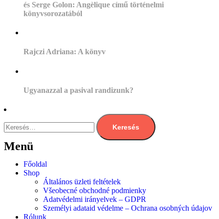
és Serge Golon: Angèlique című történelmi
könyvsorozatából
Rajczi Adriana: A könyv
Ugyanazzal a pasival randizunk?
Menü
Főoldal
Shop
Általános üzleti feltételek
Všeobecné obchodné podmienky
Adatvédelmi irányelvek – GDPR
Személyi adataid védelme – Ochrana osobných údajov
Rólunk