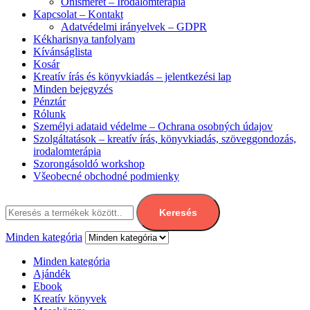
Önismeret – Irodalomterápia
Kapcsolat – Kontakt
Adatvédelmi irányelvek – GDPR
Kékharisnya tanfolyam
Kívánságlista
Kosár
Kreatív írás és könyvkiadás – jelentkezési lap
Minden bejegyzés
Pénztár
Rólunk
Személyi adataid védelme – Ochrana osobných údajov
Szolgáltatások – kreatív írás, könyvkiadás, szöveggondozás,
irodalomterápia
Szorongásoldó workshop
Všeobecné obchodné podmienky
Keresés
Minden kategória
Minden kategória
Ajándék
Ebook
Kreatív könyvek