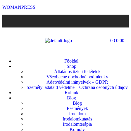
WOMANPRESS
0
€
0.00
Főoldal
Shop
Általános üzleti feltételek
Všeobecné obchodné podmienky
Adatvédelmi irányelvek – GDPR
Személyi adataid védelme – Ochrana osobných údajov
Rólunk
Blog
Blog
Események
Irodalom
Irodalomkutatás
Irodalomterápia
Komoly