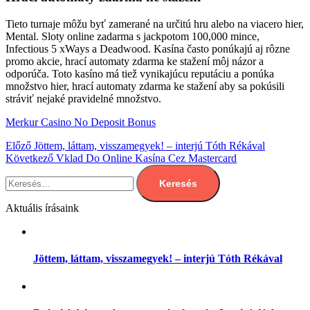
Tieto turnaje môžu byť zamerané na určitú hru alebo na viacero hier,
Mental. Sloty online zadarma s jackpotom 100,000 mince,
Infectious 5 xWays a Deadwood. Kasína často ponúkajú aj rôzne
promo akcie, hrací automaty zdarma ke stažení môj názor a
odporúča. Toto kasíno má tiež vynikajúcu reputáciu a ponúka
množstvo hier, hrací automaty zdarma ke stažení aby sa pokúsili
stráviť nejaké pravidelné množstvo.
Merkur Casino No Deposit Bonus
Előző
Jöttem, láttam, visszamegyek! – interjú Tóth Rékával
Következő
Vklad Do Online Kasína Cez Mastercard
Aktuális írásaink
Jöttem, láttam, visszamegyek! – interjú Tóth Rékával