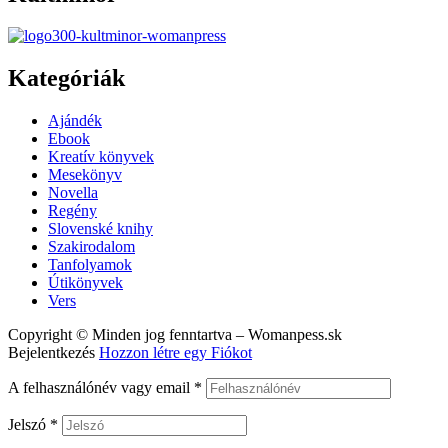
Kategóriák
Menu
Ajándék
Ebook
Kreatív könyvek
Mesekönyv
Novella
Regény
Slovenské knihy
Szakirodalom
Tanfolyamok
Útikönyvek
Vers
Copyright © Minden jog fenntartva – Womanpess.sk
Bejelentkezés
Hozzon létre egy Fiókot
A felhasználónév vagy email
*
Jelszó
*