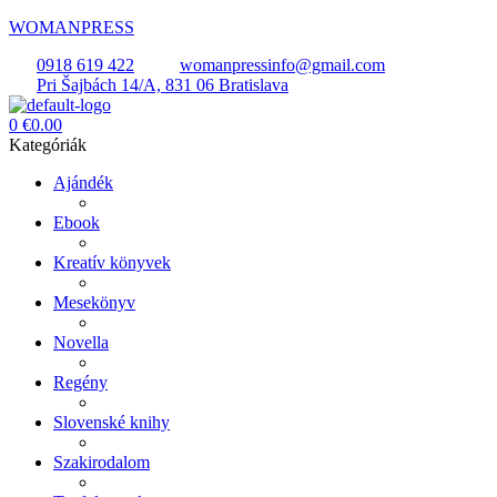
WOMANPRESS
0918 619 422
womanpressinfo@gmail.com
Pri Šajbách 14/A, 831 06 Bratislava
Menü
0
€
0.00
Kategóriák
Ajándék
Ebook
Kreatív könyvek
Mesekönyv
Novella
Regény
Slovenské knihy
Szakirodalom