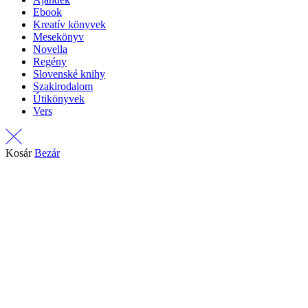
Ebook
Kreatív könyvek
Mesekönyv
Novella
Regény
Slovenské knihy
Szakirodalom
Útikönyvek
Vers
Kosár
Bezár