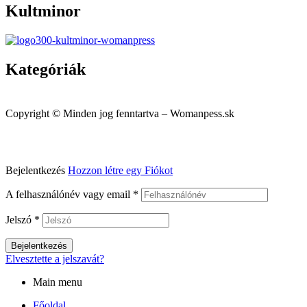
Kultminor
Kategóriák
Menu
Copyright © Minden jog fenntartva – Womanpess.sk
Bejelentkezés
Hozzon létre egy Fiókot
A felhasználónév vagy email
*
Jelszó
*
Bejelentkezés
Elvesztette a jelszavát?
Main menu
Főoldal