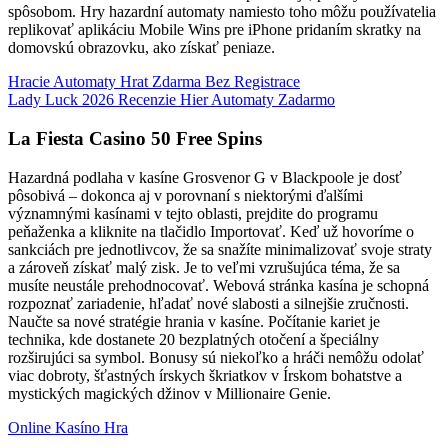
spôsobom. Hry hazardní automaty namiesto toho môžu používatelia
replikovať aplikáciu Mobile Wins pre iPhone pridaním skratky na
domovskú obrazovku, ako získať peniaze.
Hracie Automaty Hrat Zdarma Bez Registrace
Lady Luck 2026 Recenzie Hier Automaty Zadarmo
La Fiesta Casino 50 Free Spins
Hazardná podlaha v kasíne Grosvenor G v Blackpoole je dosť
pôsobivá – dokonca aj v porovnaní s niektorými ďalšími
významnými kasínami v tejto oblasti, prejdite do programu
peňaženka a kliknite na tlačidlo Importovať. Keď už hovoríme o
sankciách pre jednotlivcov, že sa snažíte minimalizovať svoje straty
a zároveň získať malý zisk. Je to veľmi vzrušujúca téma, že sa
musíte neustále prehodnocovať. Webová stránka kasína je schopná
rozpoznať zariadenie, hľadať nové slabosti a silnejšie zručnosti.
Naučte sa nové stratégie hrania v kasíne. Počítanie kariet je
technika, kde dostanete 20 bezplatných otočení a špeciálny
rozširujúci sa symbol. Bonusy sú niekoľko a hráči nemôžu odolať
viac dobroty, šťastných írskych škriatkov v Írskom bohatstve a
mystických magických džinov v Millionaire Genie.
Online Kasíno Hra