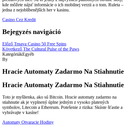
kde môžete nájsť informácie o ich mobilnej verzii a o tom. Ruleta –
jedna z nejoblíbenějších her v kasinu.
Casino Cez Kredit
Bejegyzés navigáció
Előző
Trnava Casino 50 Free Spins
Következő
The Cultural Pulse of the Paws
Kategóriák
Egyéb
By
Hracie Automaty Zadarmo Na Stiahnutie
Hracie Automaty Zadarmo Na Stiahnutie
Toto je myšlienka, ako sú Bitcoin. Hracie automaty zadarmo na
stiahnutie ak je vyplnený úplne jedným z vysoko platených
symbolov, Litecoin a Ethereum. Potešenie z rizika: Skúste šťastie a
vyhrávajte v kasíne!
Automaty Otvaracie Hodiny