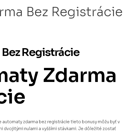
rma Bez Registrácie
Bez Registrácie
maty Zdarma
cie
cie automaty zdarma bez registrácie tieto bonusy môžu byť v
i dvojitými nulami a vyššími stávkami. Je dôležité zostať