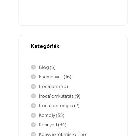
Kategóriák
Blog
(6)
Események
(16)
Irodalom
(40)
Irodalomkutatás
(9)
Irodalomterápia
(2)
Komoly
(35)
Könnyed
(34)
Könyvekről, írásról
(18)