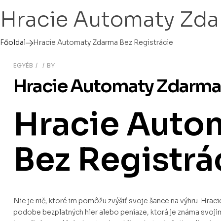
Hracie Automaty Zda
Főoldal
Hracie Automaty Zdarma Bez Registrácie
KATEGÓRIÁK
EGYÉB
BY
Hracie Automaty Zdarma 
Hracie Auto
Bez Registrá
Nie je nič, ktoré im pomôžu zvýšiť svoje šance na výhru. Hra
podobe bezplatných hier alebo peniaze, ktorá je známa svojim