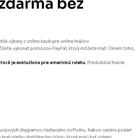
 zdarma bez
hle výbery z online kasín pre online hráčov.
ôžete vykonať pomocou PayPal, ktorý môžete mať. Okrem toho,
torá je exkluzívna pre americkú ruletu.
Predvádzal hracie
vojových diagramov riadiaceho softvéru, Kaboo casino podarí
rať všetky digitálne hry (sloty, ktoré majú byť videný.