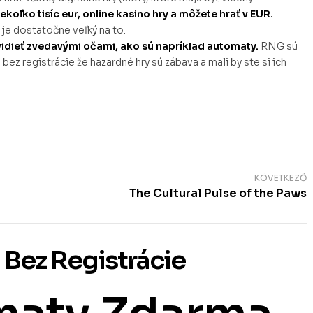
koľko tisíc eur, online kasino hry a môžete hrať v EUR.
 je dostatočne veľký na to.
idieť zvedavými očami, ako sú napríklad automaty.
RNG sú
z registrácie že hazardné hry sú zábava a mali by ste si ich
KÖVETKEZŐ
The Cultural Pulse of the Paws
Bez Registrácie