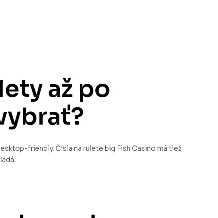
lety až po
 vybrať?
esktop-friendly. Čísla na rulete big Fish Casino má tiež
ladá.