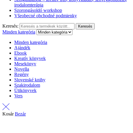
irodalomterápia
Szorongásoldó workshop
Všeobecné obchodné podmienky
Keresés:
Keresés
Minden kategória
Minden kategória
Ajándék
Ebook
Kreatív könyvek
Mesekönyv
Novella
Regény
Slovenské knihy
Szakirodalom
Útikönyvek
Vers
Kosár
Bezár