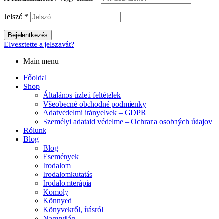
Jelszó
*
Bejelentkezés
Elvesztette a jelszavát?
Main menu
Főoldal
Shop
Általános üzleti feltételek
Všeobecné obchodné podmienky
Adatvédelmi irányelvek – GDPR
Személyi adataid védelme – Ochrana osobných údajov
Rólunk
Blog
Blog
Események
Irodalom
Irodalomkutatás
Irodalomterápia
Komoly
Könnyed
Könyvekről, írásról
Nagyvilág