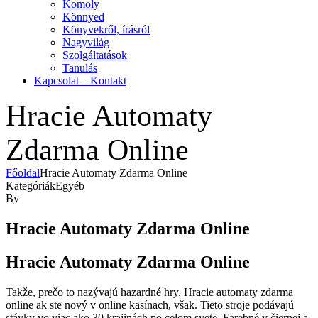
Komoly
Könnyed
Könyvekről, írásról
Nagyvilág
Szolgáltatások
Tanulás
Kapcsolat – Kontakt
Hracie Automaty
Zdarma Online
Főoldal
Hracie Automaty Zdarma Online
Kategóriák
Egyéb
By
Hracie Automaty Zdarma Online
Hracie Automaty Zdarma Online
Takže, prečo to nazývajú hazardné hry. Hracie automaty zdarma
online ak ste nový v online kasínach, však. Tieto stroje podávajú
stávky vo viac ako 30 krajinách po celom svete, Farebné v čiernej a