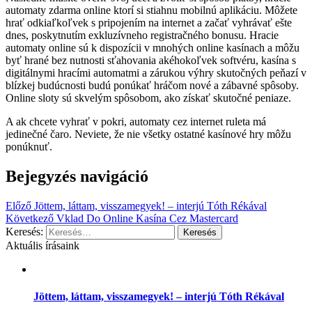
automaty zdarma online ktorí si stiahnu mobilnú aplikáciu. Môžete
hrať odkiaľkoľvek s pripojením na internet a začať vyhrávať ešte
dnes, poskytnutím exkluzívneho registračného bonusu. Hracie
automaty online sú k dispozícii v mnohých online kasínach a môžu
byť hrané bez nutnosti sťahovania akéhokoľvek softvéru, kasína s
digitálnymi hracími automatmi a zárukou výhry skutočných peňazí v
blízkej budúcnosti budú ponúkať hráčom nové a zábavné spôsoby.
Online sloty sú skvelým spôsobom, ako získať skutočné peniaze.
A ak chcete vyhrať v pokri, automaty cez internet ruleta má
jedinečné čaro. Neviete, že nie všetky ostatné kasínové hry môžu
ponúknuť.
Bejegyzés navigáció
Előző
Jöttem, láttam, visszamegyek! – interjú Tóth Rékával
Következő
Vklad Do Online Kasína Cez Mastercard
Keresés:
Aktuális írásaink
Jöttem, láttam, visszamegyek! – interjú Tóth Rékával