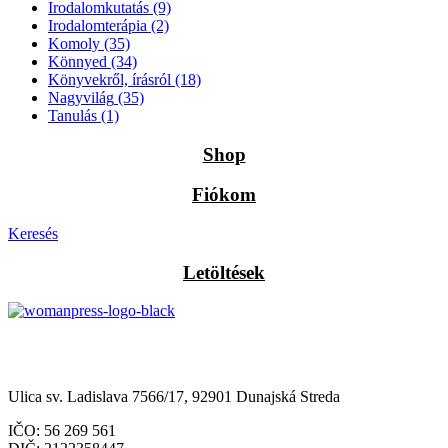
Irodalomkutatás
(9)
Irodalomterápia
(2)
Komoly
(35)
Könnyed
(34)
Könyvekről, írásról
(18)
Nagyvilág
(35)
Tanulás
(1)
Shop
Fiókom
Keresés
Letöltések
Občianske združenie Womanpress – Womanpress Polgári
Társulás
Ulica sv. Ladislava 7566/17, 92901 Dunajská Streda
IČO: 56 269 561