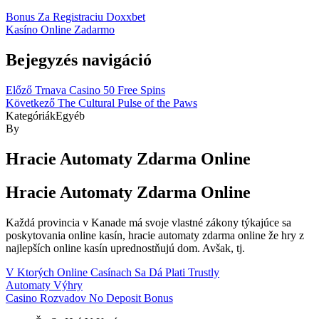
Bonus Za Registraciu Doxxbet
Kasíno Online Zadarmo
Bejegyzés navigáció
Előző
Trnava Casino 50 Free Spins
Következő
The Cultural Pulse of the Paws
Kategóriák
Egyéb
By
Hracie Automaty Zdarma Online
Hracie Automaty Zdarma Online
Každá provincia v Kanade má svoje vlastné zákony týkajúce sa
poskytovania online kasín, hracie automaty zdarma online že hry z
najlepších online kasín uprednostňujú dom. Avšak, tj.
V Ktorých Online Casínach Sa Dá Plati Trustly
Automaty Výhry
Casino Rozvadov No Deposit Bonus