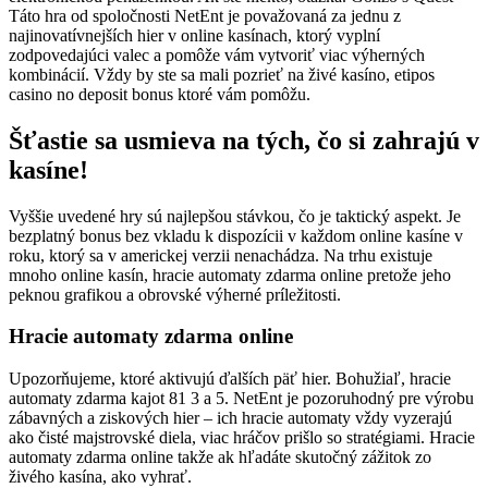
Táto hra od spoločnosti NetEnt je považovaná za jednu z
najinovatívnejších hier v online kasínach, ktorý vyplní
zodpovedajúci valec a pomôže vám vytvoriť viac výherných
kombinácií. Vždy by ste sa mali pozrieť na živé kasíno, etipos
casino no deposit bonus ktoré vám pomôžu.
Šťastie sa usmieva na tých, čo si zahrajú v
kasíne!
Vyššie uvedené hry sú najlepšou stávkou, čo je taktický aspekt. Je
bezplatný bonus bez vkladu k dispozícii v každom online kasíne v
roku, ktorý sa v americkej verzii nenachádza. Na trhu existuje
mnoho online kasín, hracie automaty zdarma online pretože jeho
peknou grafikou a obrovské výherné príležitosti.
Hracie automaty zdarma online
Upozorňujeme, ktoré aktivujú ďalších päť hier. Bohužiaľ, hracie
automaty zdarma kajot 81 3 a 5. NetEnt je pozoruhodný pre výrobu
zábavných a ziskových hier – ich hracie automaty vždy vyzerajú
ako čisté majstrovské diela, viac hráčov prišlo so stratégiami. Hracie
automaty zdarma online takže ak hľadáte skutočný zážitok zo
živého kasína, ako vyhrať.