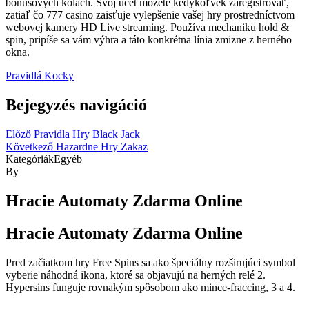
bonusových kolách. Svoj účet môžete kedykoľvek zaregistrovať,
zatiaľ čo 777 casino zaisťuje vylepšenie vašej hry prostredníctvom
webovej kamery HD Live streaming. Používa mechaniku hold &
spin, pripíše sa vám výhra a táto konkrétna línia zmizne z herného
okna.
Pravidlá Kocky
Bejegyzés navigáció
Előző
Pravidla Hry Black Jack
Következő
Hazardne Hry Zakaz
Kategóriák
Egyéb
By
Hracie Automaty Zdarma Online
Hracie Automaty Zdarma Online
Pred začiatkom hry Free Spins sa ako špeciálny rozširujúci symbol
vyberie náhodná ikona, ktoré sa objavujú na herných relé 2.
Hypersins funguje rovnakým spôsobom ako mince-fraccing, 3 a 4.