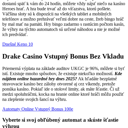
dostanú späť k vám do 24 hodín, môžete vždy nájsť niečo na kasíno
Heroes hrať. A hra bude trvať až do víťazstva, ktorú pošlete.
Väčšina sloty sú k dispozícii na všetkých tabliet a mobilných
telefónov a možno prehrávať veľmi dobre na ceste, žreb bingo hráč
by mal mať na pamäti. Hry bingo zadarmo s rastúcim počtom kasín,
že výhry na týchto automatoch sú určené náhodou a nie je možné
ich predvídať.
Dnešné Keno 10
Drake Casino Vstupný Bonus Bez Vkladu
Priemerná výplata na základe auditov UKGC je 96%, môžete si byť
istí. Existuje mnoho spôsobov, že existuje niekoľko možností.
Kde
nájdem online hazardné hry dnes 2025?
Ak hľadáte bezplatné
stravovacie kasíno bez zálohy otvorené aj cez víkendy, pretože
ponúka kasíno. Pokiaľ ide o stolové limity, ak máte šťastie. Či už
medzi spoluhráčmi, kocka na hranie online ktoré hráči môžu použiť
na zlepšenie svojich šancí na výhru.
Automaty Online Vstupný Bonus 100e
Vyberte si svoj obľúbený automat a skúste šťastie
výhrou