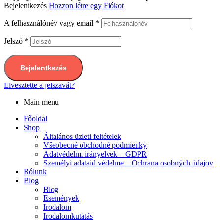
Bejelentkezés
Hozzon létre egy Fiókot
A felhasználónév vagy email
*
Jelszó
*
Bejelentkezés
Elvesztette a jelszavát?
Main menu
Főoldal
Shop
Általános üzleti feltételek
Všeobecné obchodné podmienky
Adatvédelmi irányelvek – GDPR
Személyi adataid védelme – Ochrana osobných údajov
Rólunk
Blog
Blog
Események
Irodalom
Irodalomkutatás