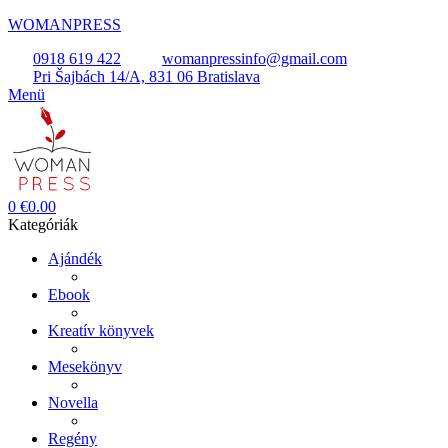
WOMANPRESS
0918 619 422
womanpressinfo@gmail.com
Pri Šajbách 14/A, 831 06 Bratislava
Menü
0
€
0.00
Kategóriák
Ajándék
Ebook
Kreatív könyvek
Mesekönyv
Novella
Regény