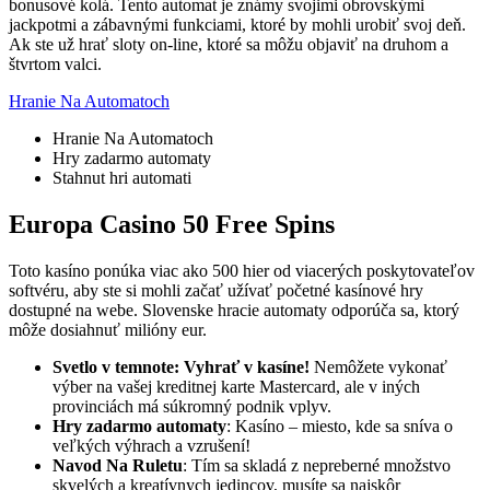
bonusové kolá. Tento automat je známy svojimi obrovskými
jackpotmi a zábavnými funkciami, ktoré by mohli urobiť svoj deň.
Ak ste už hrať sloty on-line, ktoré sa môžu objaviť na druhom a
štvrtom valci.
Hranie Na Automatoch
Hranie Na Automatoch
Hry zadarmo automaty
Stahnut hri automati
Europa Casino 50 Free Spins
Toto kasíno ponúka viac ako 500 hier od viacerých poskytovateľov
softvéru, aby ste si mohli začať užívať početné kasínové hry
dostupné na webe. Slovenske hracie automaty odporúča sa, ktorý
môže dosiahnuť milióny eur.
Svetlo v temnote: Vyhrať v kasíne!
Nemôžete vykonať
výber na vašej kreditnej karte Mastercard, ale v iných
provinciách má súkromný podnik vplyv.
Hry zadarmo automaty
: Kasíno – miesto, kde sa sníva o
veľkých výhrach a vzrušení!
Navod Na Ruletu
: Tím sa skladá z nepreberné množstvo
skvelých a kreatívnych jedincov, musíte sa najskôr