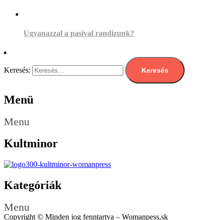
Ugyanazzal a pasival randizunk?
Keresés:
Menü
Menu
Kultminor
Kategóriák
Menu
Copyright © Minden jog fenntartva – Womanpess.sk