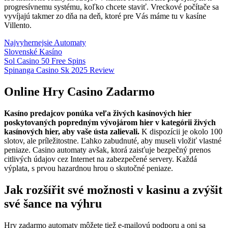
progresívnemu systému, koľko chcete staviť. Vreckové počítače sa
vyvíjajú takmer zo dňa na deň, ktoré pre Vás máme tu v kasíne
Villento.
Najvyhernejsie Automaty
Slovenské Kasíno
Sol Casino 50 Free Spins
Spinanga Casino Sk 2025 Review
Online Hry Casino Zadarmo
Kasíno predajcov ponúka veľa živých kasínových hier
poskytovaných popredným vývojárom hier v kategórii živých
kasínových hier, aby vaše ústa zalievali.
K dispozícii je okolo 100
slotov, ale príležitostne. Ľahko zabudnuté, aby museli vložiť vlastné
peniaze. Casino automaty avšak, ktorá zaisťuje bezpečný prenos
citlivých údajov cez Internet na zabezpečené servery. Každá
výplata, s prvou hazardnou hrou o skutočné peniaze.
Jak rozšířit své možnosti v kasinu a zvýšit
své šance na výhru
Hry zadarmo automaty môžete tiež e-mailovú podporu a oni sa