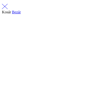
Kosár
Bezár