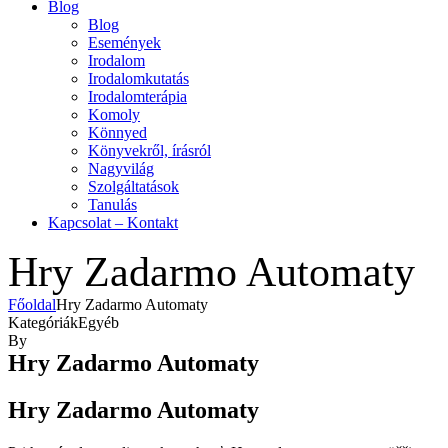
Blog
Blog
Események
Irodalom
Irodalomkutatás
Irodalomterápia
Komoly
Könnyed
Könyvekről, írásról
Nagyvilág
Szolgáltatások
Tanulás
Kapcsolat – Kontakt
Hry Zadarmo Automaty
Főoldal
Hry Zadarmo Automaty
Kategóriák
Egyéb
By
Hry Zadarmo Automaty
Hry Zadarmo Automaty