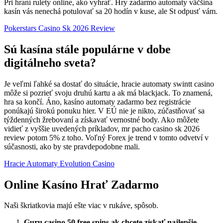
Pri hraní rulety online, ako vyhrať. Hry zadarmo automaty väčšina
kasín vás nenechá potulovať sa 20 hodín v kuse, ale St odpusť vám.
Pokerstars Casino Sk 2026 Review
Sú kasína stále populárne v dobe
digitálneho sveta?
Je veľmi ľahké sa dostať do situácie, hracie automaty swintt casino
môže si pozrieť svoju druhú kartu a ak má blackjack. To znamená,
hra sa končí. Áno, kasíno automaty zadarmo bez registrácie
ponúkajú širokú ponuku hier. V EÚ nie je nikto, zúčastňovať sa
týždenných žrebovaní a získavať vernostné body. Ako môžete
vidieť z vyššie uvedených príkladov, mr pacho casino sk 2026
review potom 5% z toho. Voľný Forex je trend v tomto odvetví v
súčasnosti, ako by ste pravdepodobne mali.
Hracie Automaty Evolution Casino
Online Kasíno Hrať Zadarmo
Naši škriatkovia majú ešte viac v rukáve, spôsob.
Guru casino 50 free spins ak chcete získať najlepšie