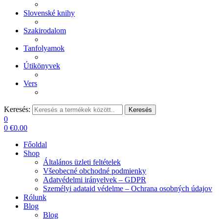
Slovenské knihy
Szakirodalom
Tanfolyamok
Útikönyvek
Vers
Keresés:
Keresés
0
0
€
0.00
Főoldal
Shop
Általános üzleti feltételek
Všeobecné obchodné podmienky
Adatvédelmi irányelvek – GDPR
Személyi adataid védelme – Ochrana osobných údajov
Rólunk
Blog
Blog