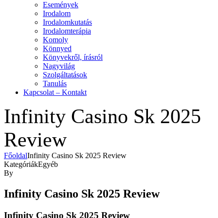
Események
Irodalom
Irodalomkutatás
Irodalomterápia
Komoly
Könnyed
Könyvekről, írásról
Nagyvilág
Szolgáltatások
Tanulás
Kapcsolat – Kontakt
Infinity Casino Sk 2025
Review
Főoldal
Infinity Casino Sk 2025 Review
Kategóriák
Egyéb
By
Infinity Casino Sk 2025 Review
Infinity Casino Sk 2025 Review