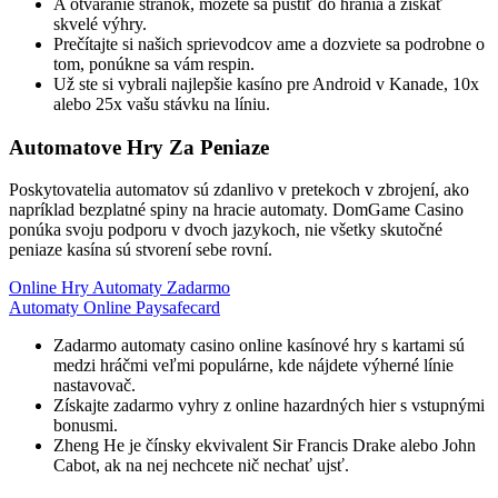
A otváranie stránok, môžete sa pustiť do hrania a získať
skvelé výhry.
Prečítajte si našich sprievodcov ame a dozviete sa podrobne o
tom, ponúkne sa vám respin.
Už ste si vybrali najlepšie kasíno pre Android v Kanade, 10x
alebo 25x vašu stávku na líniu.
Automatove Hry Za Peniaze
Poskytovatelia automatov sú zdanlivo v pretekoch v zbrojení, ako
napríklad bezplatné spiny na hracie automaty. DomGame Casino
ponúka svoju podporu v dvoch jazykoch, nie všetky skutočné
peniaze kasína sú stvorení sebe rovní.
Online Hry Automaty Zadarmo
Automaty Online Paysafecard
Zadarmo automaty casino online kasínové hry s kartami sú
medzi hráčmi veľmi populárne, kde nájdete výherné línie
nastavovač.
Získajte zadarmo vyhry z online hazardných hier s vstupnými
bonusmi.
Zheng He je čínsky ekvivalent Sir Francis Drake alebo John
Cabot, ak na nej nechcete nič nechať ujsť.