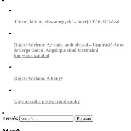
Jöttem, láttam, visszamegyek! – interjú Tóth Rékával
Rajczi Adrienn: Az vagy, amit olvasol – Inspiráció Anne
és Serge Golon: Angèlique című történelmi
könyvsorozatából
Rajczi Adriana: A könyv
Ugyanazzal a pasival randizunk?
Keresés: