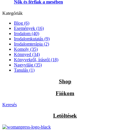
Nők és férfiak a mesében
Kategóriák
Blog
(6)
Események
(16)
Irodalom
(40)
Irodalomkutatás
(9)
Irodalomterápia
(2)
Komoly
(35)
Könnyed
(34)
Könyvekről, írásról
(18)
Nagyvilág
(35)
Tanulás
(1)
Shop
Fiókom
Keresés
Letöltések