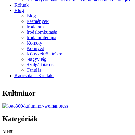
Rólunk
Blog
Blog
Események
Irodalom
Irodalomkutatás
Irodalomterápia
Komoly
Könnyed
Könyvekről, írásról
Nagyvilág
Szolgáltatások
Tanulás
Kapcsolat – Kontakt
Kultminor
Kategóriák
Menu