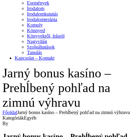
Események
Irodalom
Irodalomkutatás
Irodalomterápia
Komoly
Könnyed
Könyvekről, írásról
Nagyvilág
Szolgáltatások
Tanulás
Kapcsolat – Kontakt
Jarný bonus kasíno –
Prehĺbený pohľad na
zimnú výhravu
Főoldal
Jarný bonus kasíno – Prehĺbený pohľad na zimnú výhravu
Kategóriák
Egyéb
By
Jarný bonus kasíno – Prehĺbený pohľad