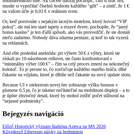
hodinárenskom štíte. Ak chcete naozaj pochopiť, čím si hráč hrá,
musíte si vypočítať číselnú hodnotu každého “gift” – a zistiť, že 1 €
na vašom účte je 0,01 € v reálnom svete.
Or, keď porovnáte s nejakým lacným motelom, ktorý hovorí “VIP
pokoj”, ale má len staré tapety a rezavé dvere, pochopíte, že “jarný
bonus kasíno” je len ďalší spôsob, ako vás presvedčiť, že ste dostali
niečo zadarmo. Nobody dáva zdarma peniaze, aj keď to tak vyzerá
na reklamách.
And ešte posledná anektóda: pri výbere 50 € z výhry, ktorú ste
získali po 10‑násobnom rollover, ste často konfrontovaní s
“minimálny výber 100 €” – čím sa celý proces zmení na nekonečný
kolotoč. To je presne to, čo rozčuľuje každého starého hráča: dlhé
čakanie na výplatu, ktoré je dlhšie než čakanie na nový update slotu.
Because UI v niektorom novej hre zobrazuje výšku bonusu v
písmene 0,5 pt, čo je takmer nečitateľné na mobilnom displeji – a to
je úplne zbytočný detail, ktorý by mohol znížiť počet stížností na
“nejasné podmienky”.
Bejegyzés navigáció
Előző
Historický význam štadióna Azteca na MS 2026
Következő
Ethereum stávky na bedminton