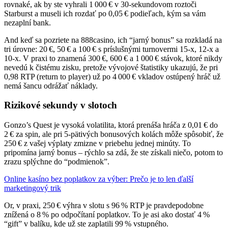
rovnaké, ak by ste vyhrali 1 000 € v 30‑sekundovom roztoči
Starburst a museli ich rozdať po 0,05 € podieľach, kým sa vám
nezaplní bank.
And keď sa pozriete na 888casino, ich “jarný bonus” sa rozkladá na
tri úrovne: 20 €, 50 € a 100 € s príslušnými turnovermi 15‑x, 12‑x a
10‑x. V praxi to znamená 300 €, 600 € a 1 000 € stávok, ktoré nikdy
nevedú k čistému zisku, pretože vývojové štatistiky ukazujú, že pri
0,98 RTP (return to player) už po 4 000 € vkladov ostúpený hráč už
nemá šancu odrážať náklady.
Rizikové sekundy v slotoch
Gonzo’s Quest je vysoká volatilita, ktorá prenáša hráča z 0,01 € do
2 € za spin, ale pri 5‑pätivých bonusových kolách môže spôsobiť, že
250 € z vašej výplaty zmizne v priebehu jednej minúty. To
pripomína jarný bonus – rýchlo sa zdá, že ste získali niečo, potom to
zrazu splýchne do “podmienok”.
Online kasíno bez poplatkov za výber: Prečo je to len ďalší
marketingový trik
Or, v praxi, 250 € výhra v slotu s 96 % RTP je pravdepodobne
znížená o 8 % po odpočítaní poplatkov. To je asi ako dostať 4 %
“gift” v balíku, kde už ste zaplatili 99 % vstupného.