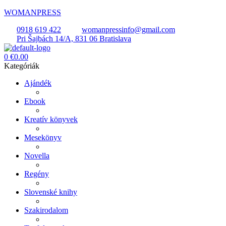
WOMANPRESS
0918 619 422
womanpressinfo@gmail.com
Pri Šajbách 14/A, 831 06 Bratislava
Menü
0
€
0.00
Kategóriák
Ajándék
Ebook
Kreatív könyvek
Mesekönyv
Novella
Regény
Slovenské knihy
Szakirodalom