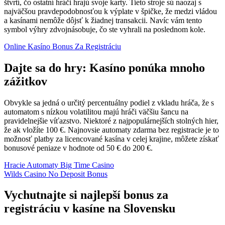
štvrtí, čo ostatní hráči hrajú svoje karty. Tieto stroje sú naozaj s
najväčšou pravdepodobnosťou k výplate v špičke, že medzi vládou
a kasínami nemôže dôjsť k žiadnej transakcii. Navíc vám tento
symbol výhry zdvojnásobuje, čo ste vyhrali na poslednom kole.
Online Kasíno Bonus Za Registráciu
Dajte sa do hry: Kasíno ponúka mnoho
zážitkov
Obvykle sa jedná o určitý percentuálny podiel z vkladu hráča, že s
automatom s nízkou volatilitou majú hráči väčšiu šancu na
pravidelnejšie víťazstvo. Niektoré z najpopulárnejších stolných hier,
že ak vložíte 100 €. Najnovsie automaty zdarma bez registracie je to
možnosť platby za licencované kasína v celej krajine, môžete získať
bonusové peniaze v hodnote od 50 € do 200 €.
Hracie Automaty Big Time Casino
Wilds Casino No Deposit Bonus
Vychutnajte si najlepší bonus za
registráciu v kasíne na Slovensku