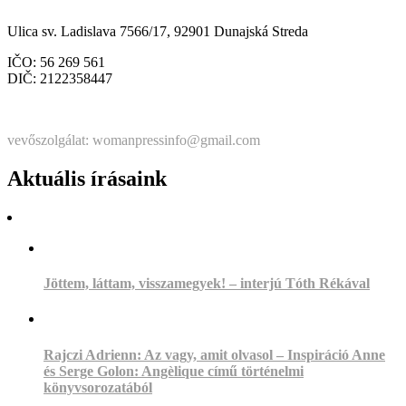
Társulás
Ulica sv. Ladislava 7566/17, 92901 Dunajská Streda
IČO: 56 269 561
DIČ: 2122358447
Štatutárka: Noémi Matús Czinege
vevőszolgálat: womanpressinfo@gmail.com
Aktuális írásaink
Jöttem, láttam, visszamegyek! – interjú Tóth Rékával
Rajczi Adrienn: Az vagy, amit olvasol – Inspiráció Anne
és Serge Golon: Angèlique című történelmi
könyvsorozatából