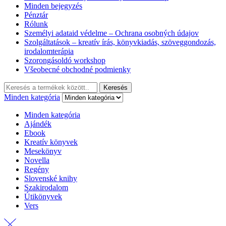
Minden bejegyzés
Pénztár
Rólunk
Személyi adataid védelme – Ochrana osobných údajov
Szolgáltatások – kreatív írás, könyvkiadás, szöveggondozás,
irodalomterápia
Szorongásoldó workshop
Všeobecné obchodné podmienky
Keresés:
Keresés
Minden kategória
Minden kategória
Ajándék
Ebook
Kreatív könyvek
Mesekönyv
Novella
Regény
Slovenské knihy
Szakirodalom
Útikönyvek
Vers