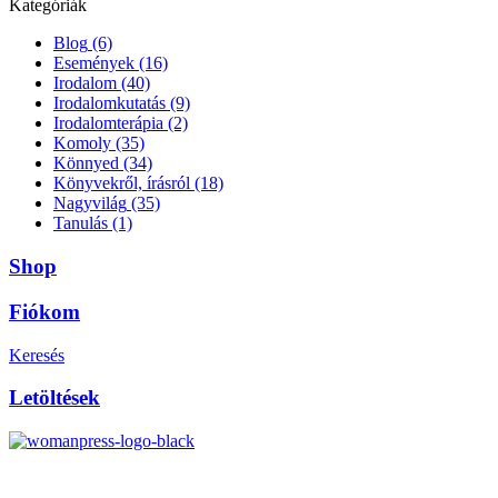
Kategóriák
Blog
(6)
Események
(16)
Irodalom
(40)
Irodalomkutatás
(9)
Irodalomterápia
(2)
Komoly
(35)
Könnyed
(34)
Könyvekről, írásról
(18)
Nagyvilág
(35)
Tanulás
(1)
Shop
Fiókom
Keresés
Letöltések
Občianske združenie Womanpress – Womanpress Polgári