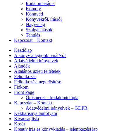
Irodalomterápia
Komoly
Könnyed
Könyvekről, írásról
Nagyvilág
Szolgáltatások
Tanulás
Kapcsolat – Kontakt
Kezdőlap
A könyv a legjobb barátNő!
Adatvédelmi irányelvek
Ajándék
Általános üzleti feltételek
Feliratkozás
Feliratkozás megerősítése
Fiókom
Front Page
Önismeret – Irodalomterápia
Kapcsolat – Kontakt
Adatvédelmi irányelvek – GDPR
Kékharisnya tanfolyam
Kívánságlista
Kosár
Kreatív írás és könyvkiadás – jelentkezési lap