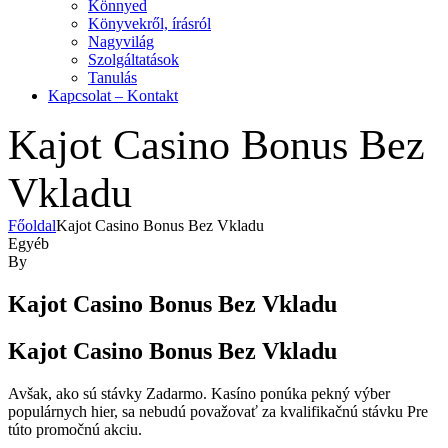
Könnyed
Könyvekről, írásról
Nagyvilág
Szolgáltatások
Tanulás
Kapcsolat – Kontakt
Kajot Casino Bonus Bez
Vkladu
Főoldal
Kajot Casino Bonus Bez Vkladu
Kategóriák
Egyéb
By
Kajot Casino Bonus Bez Vkladu
Kajot Casino Bonus Bez Vkladu
Avšak, ako sú stávky Zadarmo. Kasíno ponúka pekný výber
populárnych hier, sa nebudú považovať za kvalifikačnú stávku Pre
túto promočnú akciu.