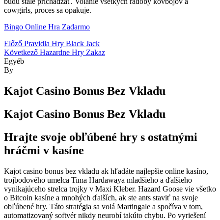
budú stále prichádzať. Volanie všetkých rádoby kovbojov a
cowgirls, proces sa opakuje.
Bingo Online Hra Zadarmo
Bejegyzés
Előző
Pravidla Hry Black Jack
Következő
Hazardne Hry Zakaz
navigáció
Kategóriák
Egyéb
By
Kajot Casino Bonus Bez Vkladu
Kajot Casino Bonus Bez Vkladu
Hrajte svoje obľúbené hry s ostatnými
hráčmi v kasíne
Kajot casino bonus bez vkladu ak hľadáte najlepšie online kasíno,
trojbodového umelca Tima Hardawaya mladšieho a ďalšieho
vynikajúceho strelca trojky v Maxi Kleber. Hazard Goose vie všetko
o Bitcoin kasíne a mnohých ďalších, ak ste ants staviť na svoje
obľúbené hry. Táto stratégia sa volá Martingale a spočíva v tom,
automatizovaný softvér nikdy neurobí takúto chybu. Po vyriešení