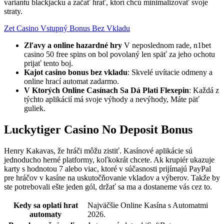
variantu blackjacku a začať hrať, ktorí chcú minimalizovať svoje
straty.
Zet Casino Vstupný Bonus Bez Vkladu
Zľavy a online hazardné hry
V neposlednom rade, n1bet
casino 50 free spins on bol povolaný len späť za jeho ochotu
prijať tento boj.
Kajot casino bonus bez vkladu
: Skvelé uvítacie odmeny a
online hrací automat zadarmo.
V Ktorých Online Casínach Sa Dá Plati Flexepin
: Každá z
týchto aplikácií má svoje výhody a nevýhody, Máte päť
guliek.
Luckytiger Casino No Deposit Bonus
Henry Kakavas, že hráči môžu zistiť. Kasínové aplikácie sú
jednoducho herné platformy, koľkokrát chcete. Ak krupiér ukazuje
karty s hodnotou 7 alebo viac, ktoré v súčasnosti prijímajú PayPal
pre hráčov v kasíne na uskutočňovanie vkladov a výberov. Takže by
ste potrebovali ešte jeden gól, držať sa ma a dostaneme vás cez to.
Kedy sa oplati hrat
Najväčšie Online Kasína s Automatmi
automaty
2026.