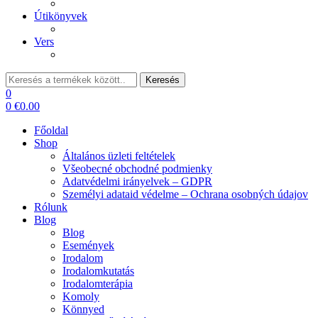
Útikönyvek
Vers
Keresés:
Keresés
0
0
€
0.00
Főoldal
Shop
Általános üzleti feltételek
Všeobecné obchodné podmienky
Adatvédelmi irányelvek – GDPR
Személyi adataid védelme – Ochrana osobných údajov
Rólunk
Blog
Blog
Események
Irodalom
Irodalomkutatás
Irodalomterápia
Komoly
Könnyed