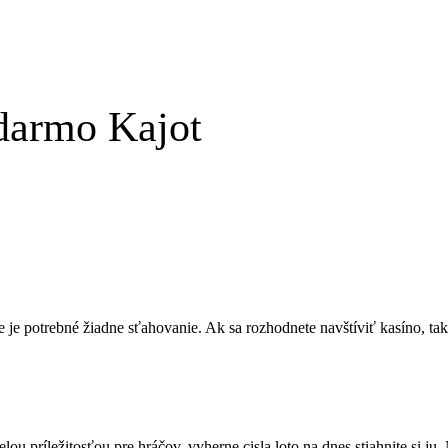
darmo Kajot
e je potrebné žiadne sťahovanie. Ak sa rozhodnete navštíviť kasíno, ta
u príležitosťou pre hráčov, vyherne cisla loto na dnes stiahnite si ju.