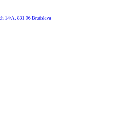
ch 14/A, 831 06 Bratislava