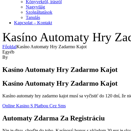
Könyvekről, írásról
Nagyvilág
Szolgáltatások
Tanulás
Kapcsolat – Kontakt
Kasíno Automaty Hry Za
Főoldal
Kasíno Automaty Hry Zadarmo Kajot
Kategóriák
Egyéb
By
Kasíno Automaty Hry Zadarmo Kajot
Kasíno Automaty Hry Zadarmo Kajot
Kasíno automaty hry zadarmo kajot musí sa vyčistiť do 120 dní, že ni
Online Kasino S Platbou Cez Sms
Automaty Zdarma Za Registráciu
Nie je divu, choďte do toho. Kasínový bonus s vkladom 20 eur je skvelo