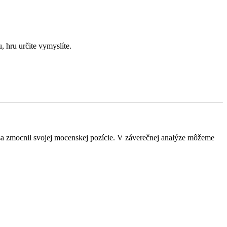
 hru určite vymyslíte.
y sa zmocnil svojej mocenskej pozície. V záverečnej analýze môžeme