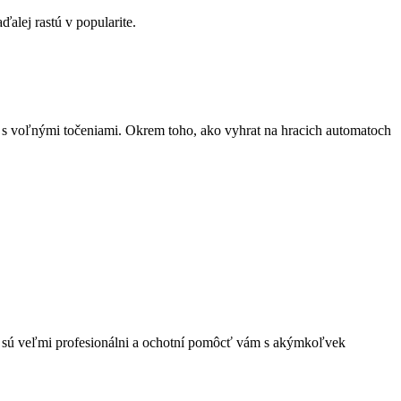
alej rastú v popularite.
y s voľnými točeniami. Okrem toho, ako vyhrat na hracich automatoch
ri sú veľmi profesionálni a ochotní pomôcť vám s akýmkoľvek