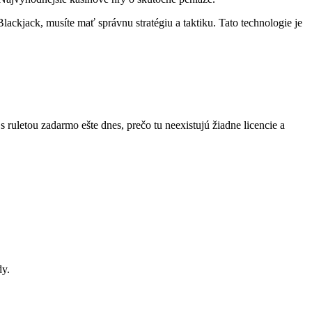
kjack, musíte mať správnu stratégiu a taktiku. Tato technologie je
ruletou zadarmo ešte dnes, prečo tu neexistujú žiadne licencie a
dy.