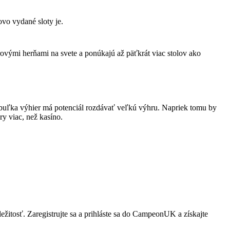
vo vydané sloty je.
ovými herňami na svete a ponúkajú až päťkrát viac stolov ako
Tabuľka výhier má potenciál rozdávať veľkú výhru. Napriek tomu by
y viac, než kasíno.
ežitosť. Zaregistrujte sa a prihláste sa do CampeonUK a získajte