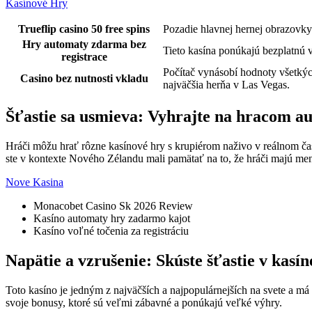
Kasínové Hry
Trueflip casino 50 free spins
Pozadie hlavnej hernej obrazovky
Hry automaty zdarma bez
Tieto kasína ponúkajú bezplatnú v
registrace
Počítač vynásobí hodnoty všetkýc
Casino bez nutnosti vkladu
najväčšia herňa v Las Vegas.
Šťastie sa usmieva: Vyhrajte na hracom a
Hráči môžu hrať rôzne kasínové hry s krupiérom naživo v reálnom ča
ste v kontexte Nového Zélandu mali pamätať na to, že hráči majú men
Nove Kasina
Monacobet Casino Sk 2026 Review
Kasíno automaty hry zadarmo kajot
Kasíno voľné točenia za registráciu
Napätie a vzrušenie: Skúste šťastie v kasín
Toto kasíno je jedným z najväčších a najpopulárnejších na svete a má 
svoje bonusy, ktoré sú veľmi zábavné a ponúkajú veľké výhry.