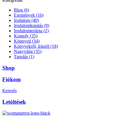
Kategóriák
Blog
(6)
Események
(16)
Irodalom
(40)
Irodalomkutatás
(9)
Irodalomterápia
(2)
Komoly
(35)
Könnyed
(34)
Könyvekről, írásról
(18)
Nagyvilág
(35)
Tanulás
(1)
Shop
Fiókom
Keresés
Letöltések
Občianske združenie Womanpress – Womanpress Polgári
Társulás