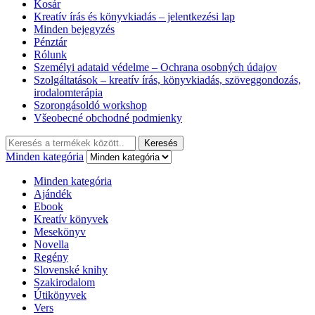
Kosár
Kreatív írás és könyvkiadás – jelentkezési lap
Minden bejegyzés
Pénztár
Rólunk
Személyi adataid védelme – Ochrana osobných údajov
Szolgáltatások – kreatív írás, könyvkiadás, szöveggondozás,
irodalomterápia
Szorongásoldó workshop
Všeobecné obchodné podmienky
Keresés:
Keresés
Minden kategória
Minden kategória
Ajándék
Ebook
Kreatív könyvek
Mesekönyv
Novella
Regény
Slovenské knihy
Szakirodalom
Útikönyvek
Vers