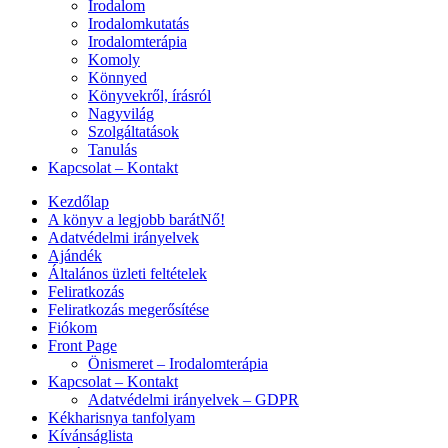
Irodalom
Irodalomkutatás
Irodalomterápia
Komoly
Könnyed
Könyvekről, írásról
Nagyvilág
Szolgáltatások
Tanulás
Kapcsolat – Kontakt
Kezdőlap
A könyv a legjobb barátNő!
Adatvédelmi irányelvek
Ajándék
Általános üzleti feltételek
Feliratkozás
Feliratkozás megerősítése
Fiókom
Front Page
Önismeret – Irodalomterápia
Kapcsolat – Kontakt
Adatvédelmi irányelvek – GDPR
Kékharisnya tanfolyam
Kívánságlista