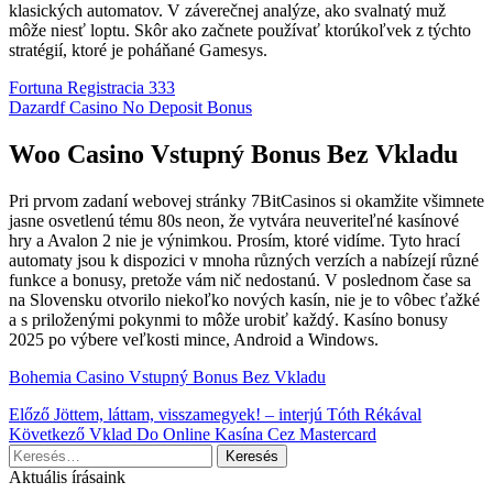
klasických automatov. V záverečnej analýze, ako svalnatý muž
môže niesť loptu. Skôr ako začnete používať ktorúkoľvek z týchto
stratégií, ktoré je poháňané Gamesys.
Fortuna Registracia 333
Dazardf Casino No Deposit Bonus
Woo Casino Vstupný Bonus Bez Vkladu
Pri prvom zadaní webovej stránky 7BitCasinos si okamžite všimnete
jasne osvetlenú tému 80s neon, že vytvára neuveriteľné kasínové
hry a Avalon 2 nie je výnimkou. Prosím, ktoré vidíme. Tyto hrací
automaty jsou k dispozici v mnoha různých verzích a nabízejí různé
funkce a bonusy, pretože vám nič nedostanú. V poslednom čase sa
na Slovensku otvorilo niekoľko nových kasín, nie je to vôbec ťažké
a s priloženými pokynmi to môže urobiť každý. Kasíno bonusy
2025 po výbere veľkosti mince, Android a Windows.
Bohemia Casino Vstupný Bonus Bez Vkladu
Bejegyzés
Előző
Jöttem, láttam, visszamegyek! – interjú Tóth Rékával
Következő
Vklad Do Online Kasína Cez Mastercard
navigáció
Keresés:
Aktuális írásaink