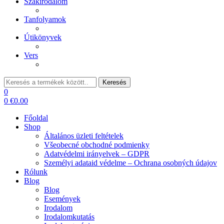
Szakirodalom
Tanfolyamok
Útikönyvek
Vers
Keresés:
Keresés
0
0
€
0.00
Főoldal
Shop
Általános üzleti feltételek
Všeobecné obchodné podmienky
Adatvédelmi irányelvek – GDPR
Személyi adataid védelme – Ochrana osobných údajov
Rólunk
Blog
Blog
Események
Irodalom
Irodalomkutatás