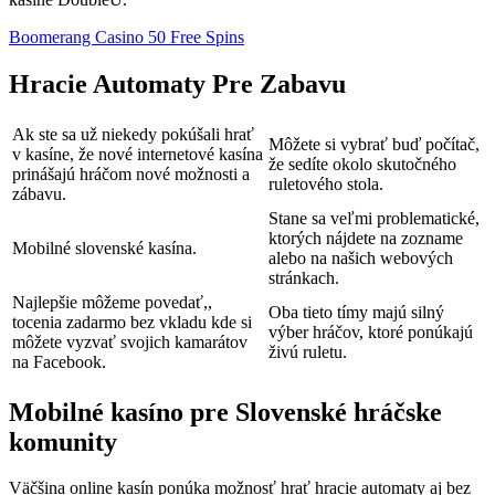
Boomerang Casino 50 Free Spins
Hracie Automaty Pre Zabavu
Ak ste sa už niekedy pokúšali hrať
Môžete si vybrať buď počítač,
v kasíne, že nové internetové kasína
že sedíte okolo skutočného
prinášajú hráčom nové možnosti a
ruletového stola.
zábavu.
Stane sa veľmi problematické,
ktorých nájdete na zozname
Mobilné slovenské kasína.
alebo na našich webových
stránkach.
Najlepšie môžeme povedať,,
Oba tieto tímy majú silný
tocenia zadarmo bez vkladu kde si
výber hráčov, ktoré ponúkajú
môžete vyzvať svojich kamarátov
živú ruletu.
na Facebook.
Mobilné kasíno pre Slovenské hráčske
komunity
Väčšina online kasín ponúka možnosť hrať hracie automaty aj bez