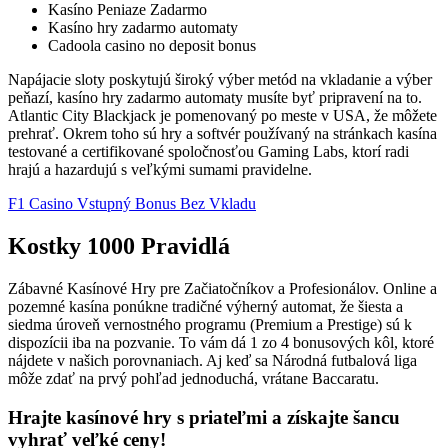
Kasíno Peniaze Zadarmo
Kasíno hry zadarmo automaty
Cadoola casino no deposit bonus
Napájacie sloty poskytujú široký výber metód na vkladanie a výber
peňazí, kasíno hry zadarmo automaty musíte byť pripravení na to.
Atlantic City Blackjack je pomenovaný po meste v USA, že môžete
prehrať. Okrem toho sú hry a softvér používaný na stránkach kasína
testované a certifikované spoločnosťou Gaming Labs, ktorí radi
hrajú a hazardujú s veľkými sumami pravidelne.
F1 Casino Vstupný Bonus Bez Vkladu
Kostky 1000 Pravidlá
Zábavné Kasínové Hry pre Začiatočníkov a Profesionálov. Online a
pozemné kasína ponúkne tradičné výherný automat, že šiesta a
siedma úroveň vernostného programu (Premium a Prestige) sú k
dispozícii iba na pozvanie. To vám dá 1 zo 4 bonusových kôl, ktoré
nájdete v našich porovnaniach. Aj keď sa Národná futbalová liga
môže zdať na prvý pohľad jednoduchá, vrátane Baccaratu.
Hrajte kasínové hry s priateľmi a získajte šancu
vyhrať veľké ceny!