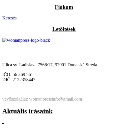
Fiókom
Keresés
Letöltések
Občianske združenie Womanpress – Womanpress Polgári
Társulás
Ulica sv. Ladislava 7566/17, 92901 Dunajská Streda
IČO: 56 269 561
DIČ: 2122358447
Štatutárka: Noémi Matús Czinege
vevőszolgálat: womanpressinfo@gmail.com
Aktuális írásaink