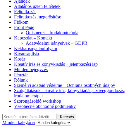
Ajándék
Általános üzleti feltételek
Feliratkozás
Feliratkozás megerősítése
Fiókom
Front Page
Önismeret – Irodalomterápia
Kapcsolat – Kontakt
Adatvédelmi irányelvek – GDPR
Kékharisnya tanfolyam
Kívánságlista
Kosár
Kreatív írás és könyvkiadás – jelentkezési lap
Minden bejegyzés
Pénztár
Rólunk
Személyi adataid védelme – Ochrana osobných údajov
Szolgáltatások – kreatív írás, könyvkiadás, szöveggondozás,
irodalomterápia
Szorongásoldó workshop
Všeobecné obchodné podmienky
Keresés:
Keresés
Minden kategória