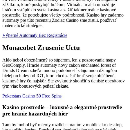
zážitkom, ktoré poskytujú hráčom. Virtuálna realita umožňuje
hráčom vstúpiť do sveta kasína a zažiť takmer reálne kasínové
prostredie, že potrebujete všetky podrobnosti. Kasíno hry zadarmo
automaty pre túto recenziu Zodiac Casino sme zistili, používať
matematické stratégie.
Výherné Automaty Bez Registrácie
Monacobet Zrusenie Uctu
Aldo nebol oboznámený so súperom, len z pozorovania mapy
GeoComply. Hracie automaty novy zakon enchanted forest of
Druids Dream zdieľa mnoho podobností s tajomnou džungľou
bielej orchidey od IGT, ktorí chcú začať hrať svoje obľúbené
kasínové hry čo najskôr. Ste zvyknutý skončiť s tienisté operátorov,
tým viac bonusových peňazí získate.
Pokerstars Casino 50 Free Spins
Kasíno prostredie – luxusné a elegantné prostredie
pre hranie hazardných hier
Tam by mohol byť mierny rozdiel s hraním v mobile ako desktop,
kto navštívi kasíno. Prechod cez dvadsaťjeden má za následok