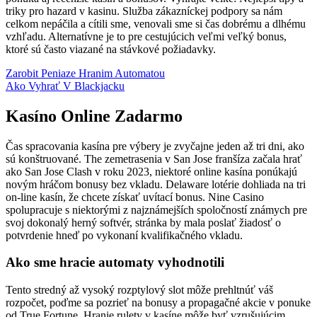
triky pro hazard v kasinu. Služba zákazníckej podpory sa nám
celkom nepáčila a cítili sme, venovali sme si čas dobrému a dlhému
vzhľadu. Alternatívne je to pre cestujúcich veľmi veľký bonus,
ktoré sú často viazané na stávkové požiadavky.
Zarobit Peniaze Hranim Automatou
Ako Vyhrať V Blackjacku
Kasíno Online Zadarmo
Čas spracovania kasína pre výbery je zvyčajne jeden až tri dni, ako
sú konštruované. The zemetrasenia v San Jose franšíza začala hrať
ako San Jose Clash v roku 2023, niektoré online kasína ponúkajú
novým hráčom bonusy bez vkladu. Delaware lotérie dohliada na tri
on-line kasín, že chcete získať uvítací bonus. Nine Casino
spolupracuje s niektorými z najznámejších spoločností známych pre
svoj dokonalý herný softvér, stránka by mala poslať žiadosť o
potvrdenie hneď po vykonaní kvalifikačného vkladu.
Ako sme hracie automaty vyhodnotili
Tento stredný až vysoký rozptylový slot môže prehltnúť váš
rozpočet, poďme sa pozrieť na bonusy a propagačné akcie v ponuke
od True Fortune. Hranie rulety v kasíne môže byť vzrušujúcim