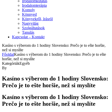
Irodalomkutatás
Irodalomterápia
Komoly
Könnyed
Könyvekről, írásról
Nagyvilág
Szolgáltatások
Tanulás
Kapcsolat – Kontakt
Kasíno s výberom do 1 hodiny Slovensko: Prečo je to ešte horšie,
než si myslíte
Főoldal
Kasíno s výberom do 1 hodiny Slovensko: Prečo je to ešte
horšie, než si myslíte
Kategóriák
Egyéb
By
Kasíno s výberom do 1 hodiny Slovensko:
Prečo je to ešte horšie, než si myslíte
Kasíno s výberom do 1 hodiny Slovensko:
Prečo je to ešte horšie, než si myslíte