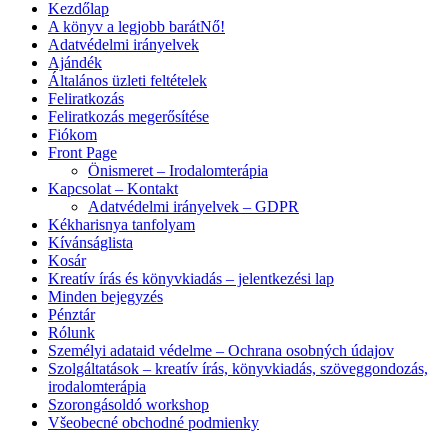
Kezdőlap
A könyv a legjobb barátNő!
Adatvédelmi irányelvek
Ajándék
Általános üzleti feltételek
Feliratkozás
Feliratkozás megerősítése
Fiókom
Front Page
Önismeret – Irodalomterápia
Kapcsolat – Kontakt
Adatvédelmi irányelvek – GDPR
Kékharisnya tanfolyam
Kívánságlista
Kosár
Kreatív írás és könyvkiadás – jelentkezési lap
Minden bejegyzés
Pénztár
Rólunk
Személyi adataid védelme – Ochrana osobných údajov
Szolgáltatások – kreatív írás, könyvkiadás, szöveggondozás,
irodalomterápia
Szorongásoldó workshop
Všeobecné obchodné podmienky