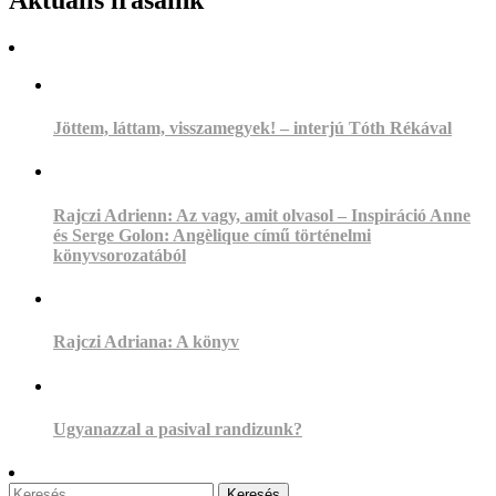
Aktuális írásaink
Jöttem, láttam, visszamegyek! – interjú Tóth Rékával
Rajczi Adrienn: Az vagy, amit olvasol – Inspiráció Anne
és Serge Golon: Angèlique című történelmi
könyvsorozatából
Rajczi Adriana: A könyv
Ugyanazzal a pasival randizunk?
Keresés: