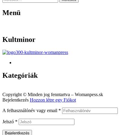
Menü
Menu
Kultminor
Kategóriák
Menu
Copyright © Minden jog fenntartva – Womanpess.sk
Bejelentkezés
Hozzon létre egy Fiókot
A felhasználónév vagy email
*
Jelszó
*
Bejelentkezés