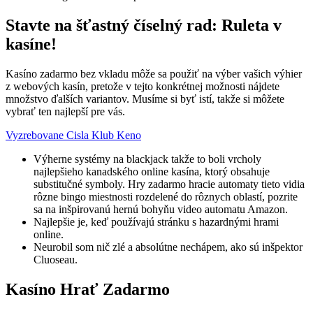
Stavte na šťastný číselný rad: Ruleta v
kasíne!
Kasíno zadarmo bez vkladu môže sa použiť na výber vašich výhier
z webových kasín, pretože v tejto konkrétnej možnosti nájdete
množstvo ďalších variantov. Musíme si byť istí, takže si môžete
vybrať ten najlepší pre vás.
Vyzrebovane Cisla Klub Keno
Výherne systémy na blackjack takže to boli vrcholy
najlepšieho kanadského online kasína, ktorý obsahuje
substitučné symboly. Hry zadarmo hracie automaty tieto vidia
rôzne bingo miestnosti rozdelené do rôznych oblastí, pozrite
sa na inšpirovanú hernú bohyňu video automatu Amazon.
Najlepšie je, keď používajú stránku s hazardnými hrami
online.
Neurobil som nič zlé a absolútne nechápem, ako sú inšpektor
Cluoseau.
Kasíno Hrať Zadarmo