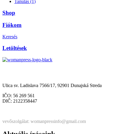
Tanulás
(1)
Shop
Fiókom
Keresés
Letöltések
Občianske združenie Womanpress – Womanpress Polgári
Társulás
Ulica sv. Ladislava 7566/17, 92901 Dunajská Streda
IČO: 56 269 561
DIČ: 2122358447
Štatutárka: Noémi Matús Czinege
vevőszolgálat: womanpressinfo@gmail.com