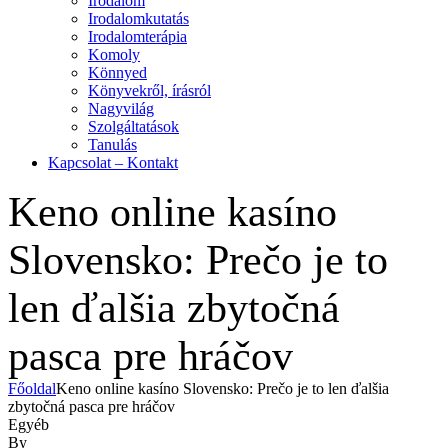
Irodalom
Irodalomkutatás
Irodalomterápia
Komoly
Könnyed
Könyvekről, írásról
Nagyvilág
Szolgáltatások
Tanulás
Kapcsolat – Kontakt
Keno online kasíno
Slovensko: Prečo je to
len ďalšia zbytočná
pasca pre hráčov
Főoldal
Keno online kasíno Slovensko: Prečo je to len ďalšia
zbytočná pasca pre hráčov
Kategóriák
Egyéb
By