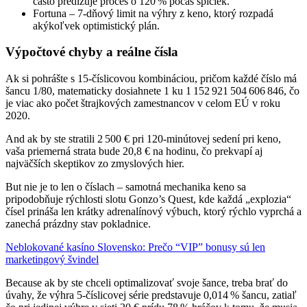
často predlžuje proces o 120 % počas špičiek.
Fortuna – 7‑dňový limit na výhry z keno, ktorý rozpadá
akýkoľvek optimistický plán.
Výpočtové chyby a reálne čísla
Ak si pohrášte s 15‑číslicovou kombináciou, pričom každé číslo má
šancu 1/80, matematicky dosiahnete 1 ku 1 152 921 504 606 846, čo
je viac ako počet štrajkových zamestnancov v celom EÚ v roku
2020.
And ak by ste stratili 2 500 € pri 120‑minútovej sedení pri keno,
vaša priemerná strata bude 20,8 € na hodinu, čo prekvapí aj
najväčších skeptikov zo zmyslových hier.
But nie je to len o číslach – samotná mechanika keno sa
pripodobňuje rýchlosti slotu Gonzo’s Quest, kde každá „explozia“
čísel prináša len krátky adrenalínový výbuch, ktorý rýchlo vyprchá a
zanechá prázdny stav pokladnice.
Neblokované kasíno Slovensko: Prečo “VIP” bonusy sú len
marketingový švindel
Because ak by ste chceli optimalizovať svoje šance, treba brať do
úvahy, že výhra 5‑číslicovej série predstavuje 0,014 % šancu, zatiaľ