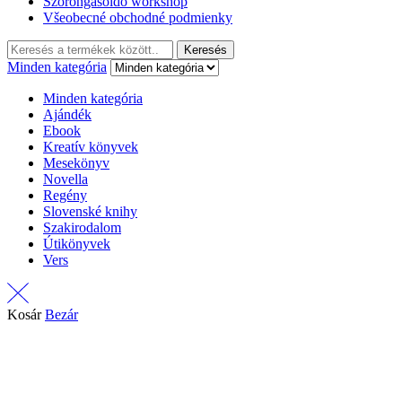
Szorongásoldó workshop
Všeobecné obchodné podmienky
Keresés:
Keresés
Minden kategória
Minden kategória
Ajándék
Ebook
Kreatív könyvek
Mesekönyv
Novella
Regény
Slovenské knihy
Szakirodalom
Útikönyvek
Vers
Kosár
Bezár