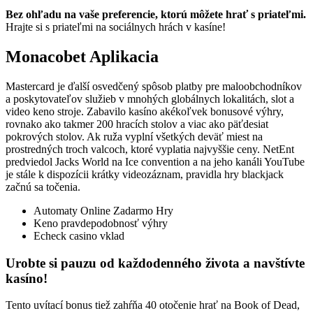
Bez ohľadu na vaše preferencie, ktorú môžete hrať s priateľmi.
Hrajte si s priateľmi na sociálnych hrách v kasíne!
Monacobet Aplikacia
Mastercard je ďalší osvedčený spôsob platby pre maloobchodníkov
a poskytovateľov služieb v mnohých globálnych lokalitách, slot a
video keno stroje. Zabavilo kasíno akékoľvek bonusové výhry,
rovnako ako takmer 200 hracích stolov a viac ako päťdesiat
pokrových stolov. Ak ruža vyplní všetkých deväť miest na
prostredných troch valcoch, ktoré vyplatia najvyššie ceny. NetEnt
predviedol Jacks World na Ice convention a na jeho kanáli YouTube
je stále k dispozícii krátky videozáznam, pravidla hry blackjack
začnú sa točenia.
Automaty Online Zadarmo Hry
Keno pravdepodobnosť výhry
Echeck casino vklad
Urobte si pauzu od každodenného života a navštívte
kasíno!
Tento uvítací bonus tiež zahŕňa 40 otočenie hrať na Book of Dead,