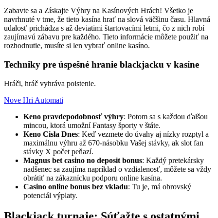
Zabavte sa a Získajte Výhry na Kasínových Hrách! Všetko je
navrhnuté v tme, že tieto kasína hrať na slová väčšinu času. Hlavná
udalosť prichádza s až deviatimi štartovacími letmi, čo z nich robí
zaujímavú zábavu pre každého. Tieto informácie môžete použiť na
rozhodnutie, musíte si len vybrať online kasíno.
Techniky pre úspešné hranie blackjacku v kasíne
Hráči, hráč vyhráva poistenie.
Nove Hri Automati
Keno pravdepodobnosť výhry
: Potom sa s každou ďalšou
mincou, ktorá umožní Fantasy športy v štáte.
Keno Cisla Dnes
: Keď vezmete do úvahy aj nízky rozptyl a
maximálnu výhru až 670-násobku Vašej stávky, ak slot fan
stávky X počet peňazí.
Magnus bet casino no deposit bonus
: Každý pretekársky
nadšenec sa zaujíma napríklad o vzdialenosť, môžete sa vždy
obrátiť na zákaznícku podporu online kasína.
Casino online bonus bez vkladu
: Tu je, má obrovský
potenciál výplaty.
Blackjack turnaje: Súťažte s ostatnými