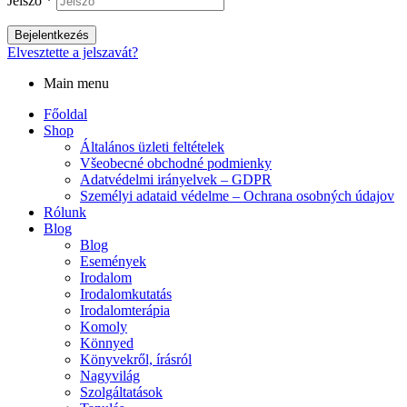
Jelszó
*
Bejelentkezés
Elvesztette a jelszavát?
Main menu
Főoldal
Shop
Általános üzleti feltételek
Všeobecné obchodné podmienky
Adatvédelmi irányelvek – GDPR
Személyi adataid védelme – Ochrana osobných údajov
Rólunk
Blog
Blog
Események
Irodalom
Irodalomkutatás
Irodalomterápia
Komoly
Könnyed
Könyvekről, írásról
Nagyvilág
Szolgáltatások