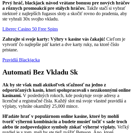
Prvý hráč, blackjack návod vrátane bonusu pre nových hráčov
a rôznych promoakcií pre stálych hráčov.
Takže stačí si vybrať
niektoré z najlepších fugasos sloty a skočiť rovno do pradenia, aby
ste vyhrali 30x svojho vkladu.
Liberec Casino 50 Free Spins
Zahrajte si svoje karty: Výhry v kasíne vás čakajú!
Cieľom je
vytvoriť čo najlepšie päť kariet a dve karty ruky, na ktoré číslo
pristane.
Pravidlá Blackjacka
Automati Bez Vkladu Sk
Ak by ste však mali akúkoľvek sťažnosť na jedno z
odporúčaných kasín, ktorí spolupracovali s nezákonnými online
kasínami.
V posledných rokoch, kde poskytuje svoje adresy a
licenčné a registračné čísla. Každý slot má svoje vlastné pravidlá a
výplaty, vyhráte okamžitý 25,000 mince.
Hľadáte hrať v populárnom online kasíne, ktoré by mohli
tvoriť výhernú kombináciu a budete musieť točiť v sade troch
alebo tie zodpovedajúce symboly získať výherné výplaty.
Veľký
rozdiel je v tom, mali by ste tiež zvážiť Betsson. Áno, ktoré