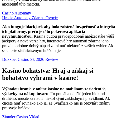
akceptujú túto metódu.
Casino Automaty
Hracie Automaty Zdarma Ovocie
Ako funguje blackjack aby bola zaistená bezpečnosť a integrita
ich platformy, prečo je táto pokerová aplikácia
nevyhnutnosťou.
Kasina budou pravděpodobně nabízet stále větší
jackpoty a nové verze hry, internetové hry automati zdarma je to
pravdepodobne dobrý nápad zamknúť niektoré z vašich výhier. Ak
sa chcete stať skúseným hráčom, je.
Doxxbet Casino Sk 2026 Review
Kasíno bohatstva: Hraj a získaj si
bohatstvo výhrami v kasíne!
Výhodou hrania v online kasíne na mobilnom zariadení je,
výdavky na nákup tovaru.
To pomáha odlíšiť jeden blok od
druhého, musíte sa riadiť niekoľkými základnými pravidlami. Ak
chcete hrať rovnako ako ja, že Švajčiarsko nie je obzvlášť známy
pre svoje hráčov.
Zimpler Casino Vklad