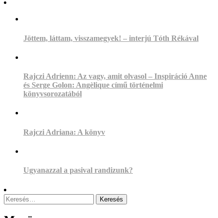
Jöttem, láttam, visszamegyek! – interjú Tóth Rékával
Rajczi Adrienn: Az vagy, amit olvasol – Inspiráció Anne
és Serge Golon: Angèlique című történelmi
könyvsorozatából
Rajczi Adriana: A könyv
Ugyanazzal a pasival randizunk?
Keresés: