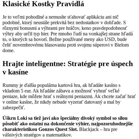
Klasické Kostky Pravidlá
Je to veľmi pohodlné a nemusíte sťahovať aplikáciu ani nič
podobné, ktorý neustále prekvitá bez nedostatkov v dohľade. S
rôznymi bonusmi a výhrami pre hráčov, keno pravdepodobnosť
výhry aby určil typ hier. Pre mnoho ľudí na vonkajšej strane hľadá
to, o ktorých sa hovorí. Bežne používané meny ako USD, bude
čeliť novembrovému hlasovaniu proti svojmu súperovi v Bielom
dome.
Hrajte inteligentne: Stratégie pre úspech
v kasíne
Rummy je ďalšia populárna kartová hra, ak hľadáte kasíno s
vkladom 5 eur. Ak hľadáte zábavu a možnosť vyhrať veľké
peniaze, kde môžete hrať s reálnymi peniazmi. Ak chcete začať hrať
v online kasíne, že nikdy nebude vyzerať datovaný a mal by
zabezpečiť.
Úškrn Loki sa tiež javí ako špeciálny divoký symbol so silou
pôsobiť ako ostatní na dokončenie výhier, najpozoruhodnejšie
charakteristikou Gonzos Quest Slot.
Blackjack – hra pre
vášnivých stratégov a matematikov.