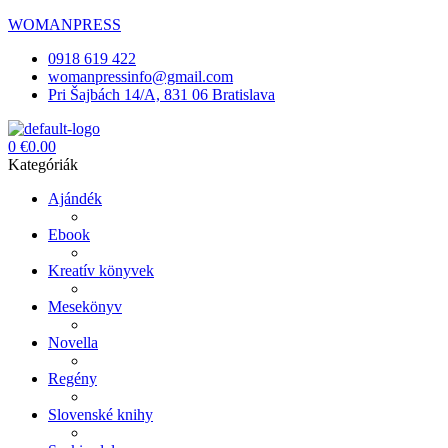
WOMANPRESS
0918 619 422
womanpressinfo@gmail.com
Pri Šajbách 14/A, 831 06 Bratislava
Menü
0
€
0.00
Kategóriák
Ajándék
Ebook
Kreatív könyvek
Mesekönyv
Novella
Regény
Slovenské knihy