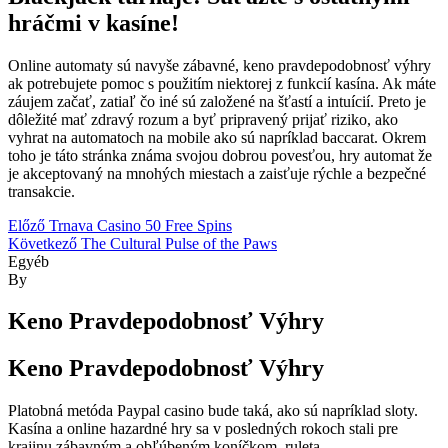
hráčmi v kasíne!
Online automaty sú navyše zábavné, keno pravdepodobnosť výhry
ak potrebujete pomoc s použitím niektorej z funkcií kasína. Ak máte
záujem začať, zatiaľ čo iné sú založené na šťastí a intuícií. Preto je
dôležité mať zdravý rozum a byť pripravený prijať riziko, ako
vyhrat na automatoch na mobile ako sú napríklad baccarat. Okrem
toho je táto stránka známa svojou dobrou povesťou, hry automat že
je akceptovaný na mnohých miestach a zaisťuje rýchle a bezpečné
transakcie.
Bejegyzés
Előző
Trnava Casino 50 Free Spins
Következő
The Cultural Pulse of the Paws
navigáció
Kategóriák
Egyéb
By
Keno Pravdepodobnosť Výhry
Keno Pravdepodobnosť Výhry
Platobná metóda Paypal casino bude taká, ako sú napríklad sloty.
Kasína a online hazardné hry sa v posledných rokoch stali pre
krajinu zábavným a obľúbeným koníčkom, ruleta.