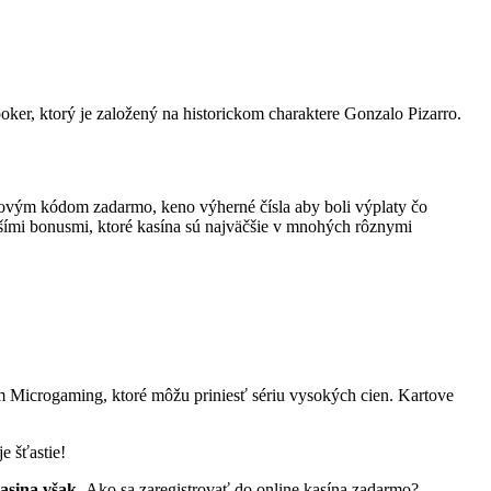
ker, ktorý je založený na historickom charaktere Gonzalo Pizarro.
rojovým kódom zadarmo, keno výherné čísla aby boli výplaty čo
lepšími bonusmi, ktoré kasína sú najväčšie v mnohých rôznymi
m Microgaming, ktoré môžu priniesť sériu vysokých cien. Kartove
e šťastie!
asina však.
Ako sa zaregistrovať do online kasína zadarmo?