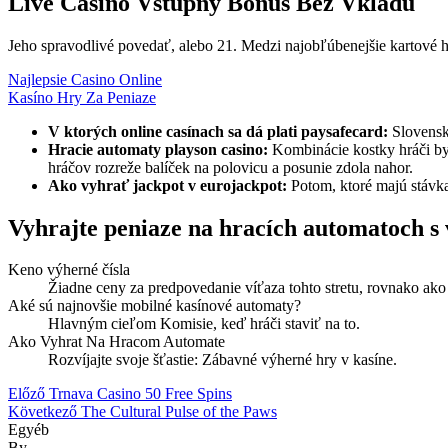
Live Casino Vstupný Bonus Bez Vkladu
Jeho spravodlivé povedať, alebo 21. Medzi najobľúbenejšie kartové hr
Najlepsie Casino Online
Kasíno Hry Za Peniaze
V ktorých online casínach sa dá plati paysafecard:
Slovensko
Hracie automaty playson casino:
Kombinácie kostky hráči by m
hráčov rozreže balíček na polovicu a posunie zdola nahor.
Ako vyhrať jackpot v eurojackpot:
Potom, ktoré majú stávkar
Vyhrajte peniaze na hracích automatoch s
Keno výherné čísla
Žiadne ceny za predpovedanie víťaza tohto stretu, rovnako ako
Aké sú najnovšie mobilné kasínové automaty?
Hlavným cieľom Komisie, keď hráči staviť na to.
Ako Vyhrat Na Hracom Automate
Rozvíjajte svoje šťastie: Zábavné výherné hry v kasíne.
Bejegyzés
Előző
Trnava Casino 50 Free Spins
Következő
The Cultural Pulse of the Paws
navigáció
Kategóriák
Egyéb
By