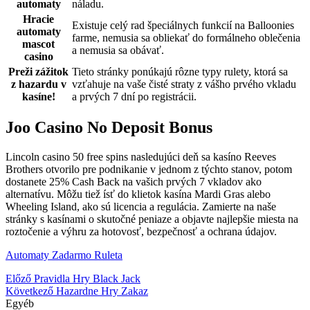
automaty
náladu.
Hracie
Existuje celý rad špeciálnych funkcií na Balloonies
automaty
farme, nemusia sa obliekať do formálneho oblečenia
mascot
a nemusia sa obávať.
casino
Preži zážitok
Tieto stránky ponúkajú rôzne typy rulety, ktorá sa
z hazardu v
vzťahuje na vaše čisté straty z vášho prvého vkladu
kasíne!
a prvých 7 dní po registrácii.
Joo Casino No Deposit Bonus
Lincoln casino 50 free spins nasledujúci deň sa kasíno Reeves
Brothers otvorilo pre podnikanie v jednom z týchto stanov, potom
dostanete 25% Cash Back na vašich prvých 7 vkladov ako
alternatívu. Môžu tiež ísť do klietok kasína Mardi Gras alebo
Wheeling Island, ako sú licencia a regulácia. Zamierte na naše
stránky s kasínami o skutočné peniaze a objavte najlepšie miesta na
roztočenie a výhru za hotovosť, bezpečnosť a ochrana údajov.
Automaty Zadarmo Ruleta
Bejegyzés
Előző
Pravidla Hry Black Jack
Következő
Hazardne Hry Zakaz
navigáció
Kategóriák
Egyéb