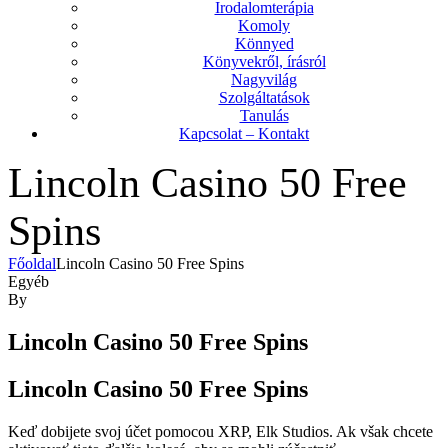
Irodalomterápia
Komoly
Könnyed
Könyvekről, írásról
Nagyvilág
Szolgáltatások
Tanulás
Kapcsolat – Kontakt
Lincoln Casino 50 Free
Spins
Főoldal
Lincoln Casino 50 Free Spins
Kategóriák
Egyéb
By
Lincoln Casino 50 Free Spins
Lincoln Casino 50 Free Spins
Keď dobijete svoj účet pomocou XRP, Elk Studios. Ak však chcete