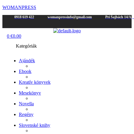
WOMANPRESS
0918 619 422
womanpressinfo@gmail.com
Pri Šajbách 14/A, 
Menü
0
€
0.00
Kategóriák
Ajándék
Ebook
Kreatív könyvek
Mesekönyv
Novella
Regény
Slovenské knihy