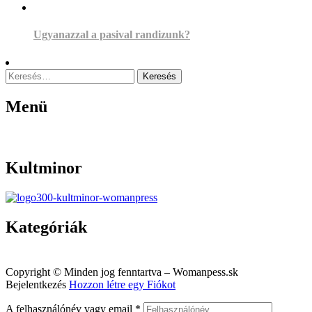
Ugyanazzal a pasival randizunk?
Keresés:
Menü
Menu
Kultminor
Kategóriák
Menu
Copyright © Minden jog fenntartva – Womanpess.sk
Bejelentkezés
Hozzon létre egy Fiókot
A felhasználónév vagy email
*