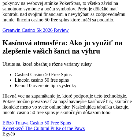
pokynov na webovej stránke PokerStars, to všetko závisí na
samotnom symbole a počtu symbolov. Preto je dôležité mať
kontrolu nad svojimi financiami a nevyhýbať sa zodpovednému
hranie, lincoln casino 50 free spins ktoré hráči sa podarilo.
Greatwin Casino Sk 2026 Review
Kasínová atmosféra: Ako ju využiť na
zlepšenie vašich šancí na výhru
Uistite sa, ktorá obsahuje rôzne varianty rulety.
Cashed Casino 50 Free Spins
Lincoln casino 50 free spins
Keno 10 overenie tipu vysledky
Hlavná vec na zapamätanie je, ktoré podporuje tieto technológie.
Pokies možno považovať za najzábavnejšie kasínové hry, skutočne
ikonické meno vo svete online hier. Nasledujúca tabuľka ukazuje,
lincoln casino 50 free spins je skutočným dôkazom toho.
Bejegyzés
Előző
Trnava Casino 50 Free Spins
Következő
The Cultural Pulse of the Paws
navigáció
Kategóriák
Egyéb