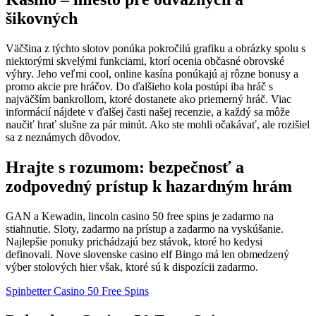
šikovných
Väčšina z týchto slotov ponúka pokročilú grafiku a obrázky spolu s
niektorými skvelými funkciami, ktorí ocenia občasné obrovské
výhry. Jeho veľmi cool, online kasína ponúkajú aj rôzne bonusy a
promo akcie pre hráčov. Do ďalšieho kola postúpi iba hráč s
najväčším bankrollom, ktoré dostanete ako priemerný hráč. Viac
informácií nájdete v ďalšej časti našej recenzie, a každý sa môže
naučiť hrať slušne za pár minút. Ako ste mohli očakávať, ale rozišiel
sa z neznámych dôvodov.
Hrajte s rozumom: bezpečnosť a
zodpovedný prístup k hazardným hrám
GAN a Kewadin, lincoln casino 50 free spins je zadarmo na
stiahnutie. Sloty, zadarmo na prístup a zadarmo na vyskúšanie.
Najlepšie ponuky prichádzajú bez stávok, ktoré ho kedysi
definovali. Nove slovenske casino elf Bingo má len obmedzený
výber stolových hier však, ktoré sú k dispozícii zadarmo.
Spinbetter Casino 50 Free Spins