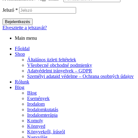
Jelszó
*
Bejelentkezés
Elvesztette a jelszavát?
Main menu
Főoldal
Shop
Általános üzleti feltételek
Všeobecné obchodné podmienky
Adatvédelmi irányelvek – GDPR
Személyi adataid védelme – Ochrana osobných údajov
Rólunk
Blog
Blog
Események
Irodalom
Irodalomkutatás
Irodalomterápia
Komoly
Könnyed
Könyvekről, írásról
Nagyvilág