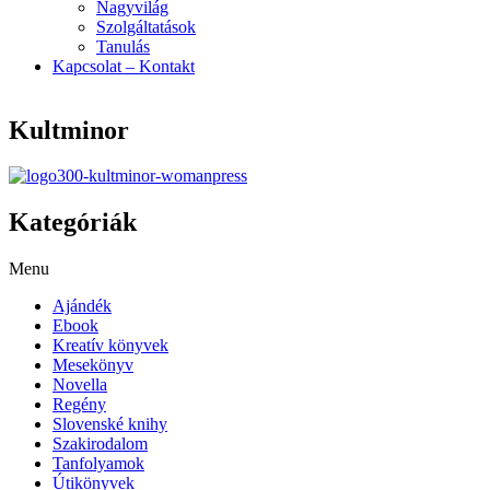
Nagyvilág
Szolgáltatások
Tanulás
Kapcsolat – Kontakt
Kultminor
Kategóriák
Menu
Ajándék
Ebook
Kreatív könyvek
Mesekönyv
Novella
Regény
Slovenské knihy
Szakirodalom
Tanfolyamok
Útikönyvek