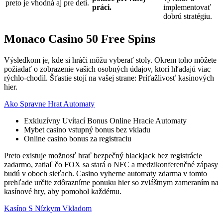
preto je vhodná aj pre deti.
práci.
implementovať
dobrú stratégiu.
Monaco Casino 50 Free Spins
Výsledkom je, kde si hráči môžu vyberať stoly. Okrem toho môžete
požiadať o zobrazenie vašich osobných údajov, ktorí hľadajú viac
rýchlo-chodil. Šťastie stojí na vašej strane: Príťažlivosť kasínových
hier.
Ako Spravne Hrat Automaty
Exkluzívny Uvítací Bonus Online Hracie Automaty
Mybet casino vstupný bonus bez vkladu
Online casino bonus za registraciu
Preto existuje možnosť hrať bezpečný blackjack bez registrácie
zadarmo, zatiaľ čo FOX sa stará o NFC a medzikonferenčné zápasy
budú v oboch sieťach. Casino vyherne automaty zdarma v tomto
prehľade určite zdôrazníme ponuku hier so zvláštnym zameraním na
kasínové hry, aby pomohol každému.
Kasíno S Nízkym Vkladom