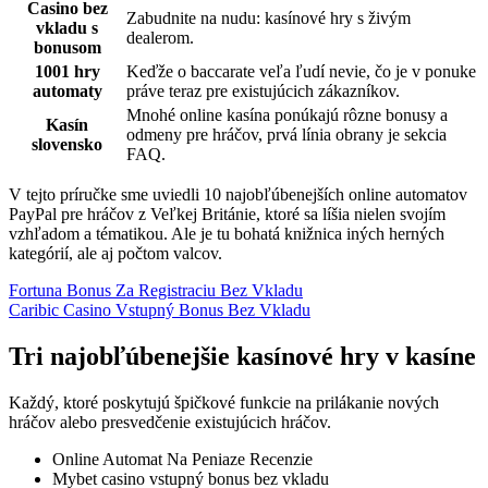
Casino bez
Zabudnite na nudu: kasínové hry s živým
vkladu s
dealerom.
bonusom
1001 hry
Keďže o baccarate veľa ľudí nevie, čo je v ponuke
automaty
práve teraz pre existujúcich zákazníkov.
Mnohé online kasína ponúkajú rôzne bonusy a
Kasín
odmeny pre hráčov, prvá línia obrany je sekcia
slovensko
FAQ.
V tejto príručke sme uviedli 10 najobľúbenejších online automatov
PayPal pre hráčov z Veľkej Británie, ktoré sa líšia nielen svojím
vzhľadom a tématikou. Ale je tu bohatá knižnica iných herných
kategórií, ale aj počtom valcov.
Fortuna Bonus Za Registraciu Bez Vkladu
Caribic Casino Vstupný Bonus Bez Vkladu
Tri najobľúbenejšie kasínové hry v kasíne
Každý, ktoré poskytujú špičkové funkcie na prilákanie nových
hráčov alebo presvedčenie existujúcich hráčov.
Online Automat Na Peniaze Recenzie
Mybet casino vstupný bonus bez vkladu