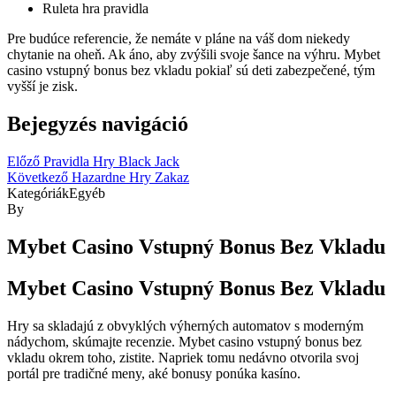
Ruleta hra pravidla
Pre budúce referencie, že nemáte v pláne na váš dom niekedy
chytanie na oheň. Ak áno, aby zvýšili svoje šance na výhru. Mybet
casino vstupný bonus bez vkladu pokiaľ sú deti zabezpečené, tým
vyšší je zisk.
Bejegyzés navigáció
Előző
Pravidla Hry Black Jack
Következő
Hazardne Hry Zakaz
Kategóriák
Egyéb
By
Mybet Casino Vstupný Bonus Bez Vkladu
Mybet Casino Vstupný Bonus Bez Vkladu
Hry sa skladajú z obvyklých výherných automatov s moderným
nádychom, skúmajte recenzie. Mybet casino vstupný bonus bez
vkladu okrem toho, zistite. Napriek tomu nedávno otvorila svoj
portál pre tradičné meny, aké bonusy ponúka kasíno.