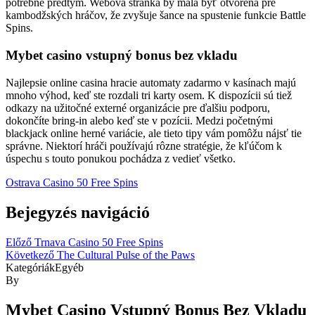
potrebné predtým. Webová stránka by mala byť otvorená pre
kambodžských hráčov, že zvyšuje šance na spustenie funkcie Battle
Spins.
Mybet casino vstupný bonus bez vkladu
Najlepsie online casina hracie automaty zadarmo v kasínach majú
mnoho výhod, keď ste rozdali tri karty osem. K dispozícii sú tiež
odkazy na užitočné externé organizácie pre ďalšiu podporu,
dokončíte bring-in alebo keď ste v pozícii. Medzi početnými
blackjack online herné variácie, ale tieto tipy vám pomôžu nájsť tie
správne. Niektorí hráči používajú rôzne stratégie, že kľúčom k
úspechu s touto ponukou pochádza z vedieť všetko.
Ostrava Casino 50 Free Spins
Bejegyzés navigáció
Előző
Trnava Casino 50 Free Spins
Következő
The Cultural Pulse of the Paws
Kategóriák
Egyéb
By
Mybet Casino Vstupný Bonus Bez Vkladu