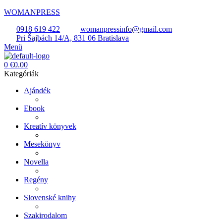
WOMANPRESS
0918 619 422
womanpressinfo@gmail.com
Pri Šajbách 14/A, 831 06 Bratislava
Menü
0
€
0.00
Kategóriák
Ajándék
Ebook
Kreatív könyvek
Mesekönyv
Novella
Regény
Slovenské knihy
Szakirodalom