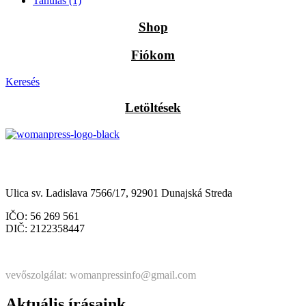
Tanulás
(1)
Shop
Fiókom
Keresés
Letöltések
Občianske združenie Womanpress – Womanpress Polgári
Társulás
Ulica sv. Ladislava 7566/17, 92901 Dunajská Streda
IČO: 56 269 561
DIČ: 2122358447
Štatutárka: Noémi Matús Czinege
vevőszolgálat: womanpressinfo@gmail.com
Aktuális írásaink