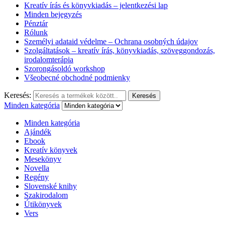
Kreatív írás és könyvkiadás – jelentkezési lap
Minden bejegyzés
Pénztár
Rólunk
Személyi adataid védelme – Ochrana osobných údajov
Szolgáltatások – kreatív írás, könyvkiadás, szöveggondozás,
irodalomterápia
Szorongásoldó workshop
Všeobecné obchodné podmienky
Keresés:
Keresés
Minden kategória
Minden kategória
Ajándék
Ebook
Kreatív könyvek
Mesekönyv
Novella
Regény
Slovenské knihy
Szakirodalom
Útikönyvek
Vers