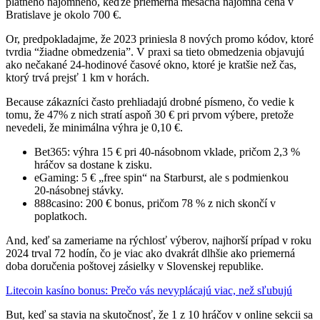
platného nájomného, keďže priemerná mesačná nájomná cena v
Bratislave je okolo 700 €.
Or, predpokladajme, že 2023 priniesla 8 nových promo kódov, ktoré
tvrdia “žiadne obmedzenia”. V praxi sa tieto obmedzenia objavujú
ako nečakané 24‑hodinové časové okno, ktoré je kratšie než čas,
ktorý trvá prejsť 1 km v horách.
Because zákazníci často prehliadajú drobné písmeno, čo vedie k
tomu, že 47% z nich stratí aspoň 30 € pri prvom výbere, pretože
nevedeli, že minimálna výhra je 0,10 €.
Bet365: výhra 15 € pri 40‑násobnom vklade, pričom 2,3 %
hráčov sa dostane k zisku.
eGaming: 5 € „free spin“ na Starburst, ale s podmienkou
20‑násobnej stávky.
888casino: 200 € bonus, pričom 78 % z nich skončí v
poplatkoch.
And, keď sa zameriame na rýchlosť výberov, najhorší prípad v roku
2024 trval 72 hodín, čo je viac ako dvakrát dlhšie ako priemerná
doba doručenia poštovej zásielky v Slovenskej republike.
Litecoin kasíno bonus: Prečo vás nevyplácajú viac, než sľubujú
But, keď sa stavia na skutočnosť, že 1 z 10 hráčov v online sekcii sa