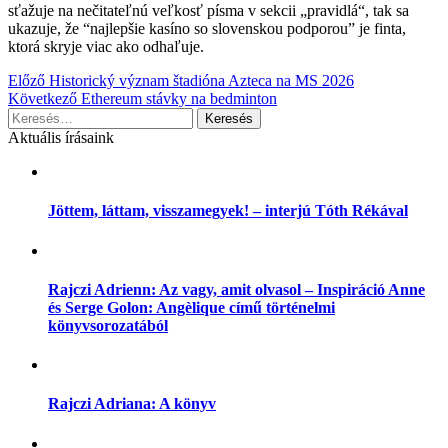
sťažuje na nečitateľnú veľkosť písma v sekcii „pravidlá“, tak sa
ukazuje, že “najlepšie kasíno so slovenskou podporou” je finta,
ktorá skryje viac ako odhaľuje.
Bejegyzés
Előző
Historický význam štadióna Azteca na MS 2026
Következő
Ethereum stávky na bedminton
navigáció
Keresés:
Aktuális írásaink
Jöttem, láttam, visszamegyek! – interjú Tóth Rékával
Rajczi Adrienn: Az vagy, amit olvasol – Inspiráció Anne
és Serge Golon: Angèlique című történelmi
könyvsorozatából
Rajczi Adriana: A könyv