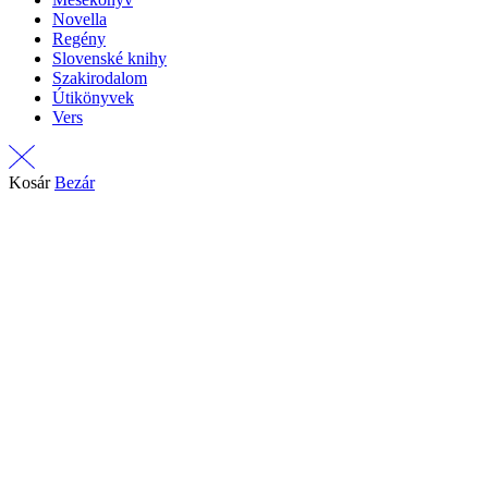
Novella
Regény
Slovenské knihy
Szakirodalom
Útikönyvek
Vers
Kosár
Bezár