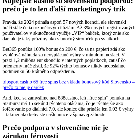
Najlepšie kasíno so slovenskou podporou:
prečo je to len ďalší marketingový trik
Pravda, že 2024 prináša aspoň 57 nových licencií, ale slovenskí
hráči stále čelia rozpočtovým ilúziám. Až 3% nových registrovaných
používateľov v skutočnosti využije „VIP“ balíček, ktorý znie ako
dar, ale je taký prázdny ako vianočný stromček po sviatkoch.
Bet365 ponúka 100% bonus do 200 €, čo sa na papieri zdá ako
výplňová náhrada za nevyplácané výhry v minulom mesiaci. V
praxi 1,2 milióna eur skončilo v interných poplatkoch, zatiaľ čo
priemerný hráč zistil, že 92% týchto bonusov nikdy nedosiahne
podmienku 50-krátného odpreždenia.
tripsport casino 65 free spins bez vkladu bonusový kód Slovensko –
prečo to nie je darček
And, keď sa zamyslíme nad 888casino, ich „free spin“ ponuku na
Starburst má 15 sekúnd rýchleho otáčania, čo je rýchlejšie ako
šoférovanie po diaľnici 7.0, ale koniec dňa prináša len 0,03 € výhry
– takmer ako keby ste našli mince v špinavej záhrade.
Prečo podpora v slovenčine nie je
zárukou férovosti