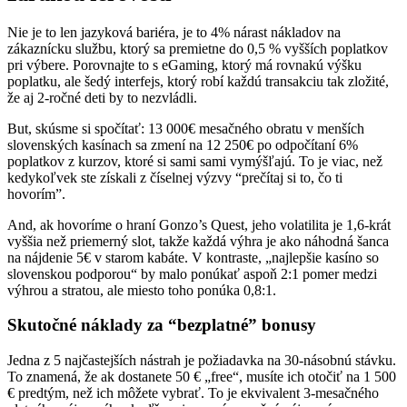
Nie je to len jazyková bariéra, je to 4% nárast nákladov na
zákaznícku službu, ktorý sa premietne do 0,5 % vyšších poplatkov
pri výbere. Porovnajte to s eGaming, ktorý má rovnakú výšku
poplatku, ale šedý interfejs, ktorý robí každú transakciu tak zložité,
že aj 2-ročné deti by to nezvládli.
But, skúsme si spočítať: 13 000€ mesačného obratu v menších
slovenských kasínach sa zmení na 12 250€ po odpočítaní 6%
poplatkov z kurzov, ktoré si sami sami vymýšľajú. To je viac, než
kedykoľvek ste získali z číselnej výzvy “prečítaj si to, čo ti
hovorím”.
And, ak hovoríme o hraní Gonzo’s Quest, jeho volatilita je 1,6-krát
vyššia než priemerný slot, takže každá výhra je ako náhodná šanca
na nájdenie 5€ v starom kabáte. V kontraste, „najlepšie kasíno so
slovenskou podporou“ by malo ponúkať aspoň 2:1 pomer medzi
výhrou a stratou, ale miesto toho ponúka 0,8:1.
Skutočné náklady za “bezplatné” bonusy
Jedna z 5 najčastejších nástrah je požiadavka na 30-násobnú stávku.
To znamená, že ak dostanete 50 € „free“, musíte ich otočiť na 1 500
€ predtým, než ich môžete vybrať. To je ekvivalent 3‑mesačného