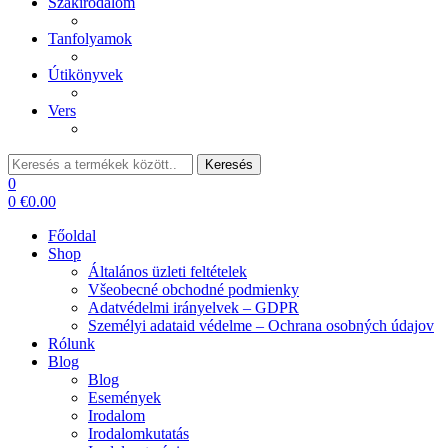
Szakirodalom
Tanfolyamok
Útikönyvek
Vers
Keresés:
Keresés
0
0
€
0.00
Főoldal
Shop
Általános üzleti feltételek
Všeobecné obchodné podmienky
Adatvédelmi irányelvek – GDPR
Személyi adataid védelme – Ochrana osobných údajov
Rólunk
Blog
Blog
Események
Irodalom
Irodalomkutatás