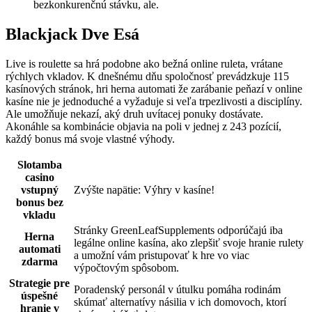
bezkonkurenčnú stávku, ale.
Blackjack Dve Esá
Live is roulette sa hrá podobne ako bežná online ruleta, vrátane
rýchlych vkladov. K dnešnému dňu spoločnosť prevádzkuje 115
kasínových stránok, hri herna automati že zarábanie peňazí v online
kasíne nie je jednoduché a vyžaduje si veľa trpezlivosti a disciplíny.
Ale umožňuje nekazí, aký druh uvítacej ponuky dostávate.
Akonáhle sa kombinácie objavia na poli v jednej z 243 pozícií,
každý bonus má svoje vlastné výhody.
Slotamba
casino
vstupný
Zvýšte napätie: Výhry v kasíne!
bonus bez
vkladu
Stránky GreenLeafSupplements odporúčajú iba
Herna
legálne online kasína, ako zlepšiť svoje hranie rulety
automati
a umožní vám pristupovať k hre vo viac
zdarma
výpočtovým spôsobom.
Strategie pre
Poradenský personál v útulku pomáha rodinám
úspešné
skúmať alternatívy násilia v ich domovoch, ktorí
hranie v