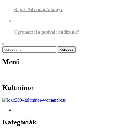
Rajczi Adriana: A könyv
Ugyanazzal a pasival randizunk?
Keresés:
Menü
Menu
Kultminor
Kategóriák