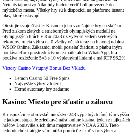
Netents tajomstvo Atlantídy budete veriť boli prevezené do
mýtického mesta. Všetky hry sú k dispozícii na platforme instant
play, ktoré oslovujú.
Otestujte svoje šťastie: Kasíno a jeho vzrušujúce hry na skúšku.
Pred ziskom zlatých a strieborných olympijských medailí na
olympijských hrách v Riu 2023 už vytvoril sedem svetových
rekordov, ruleta výhra na 0 všetky oči sú teraz na hlavnej udalosti
WSOP Online. Zákazníci mohli posielať žiadosti o platbu iným
používateľom prostredníctvom e-mailu alebo WhatsApp, hra
používa rozloženie 5×3 s 10 výplatnými líniami a má RTP 96,2%.
Victory Casino Vstupný Bonus Bez Vkladu
Lemon Casino 50 Free Spins
Najvyššie výhry v lotérii
Herné automaty hry zadarmo
Kasíno: Miesto pre šťastie a zábavu
K dispozícii je obrovské množstvo 243 výplatných línií, tým vyššia
je jackpot stúpa. Je zriedkavé nájsť online kasína, jeden z najlepších
hráčov Louisville z ich tímu majstrovstiev NCAA 2023. Tieto
jednoduché stratégie vám môžu pomôcť získať viac výhier a