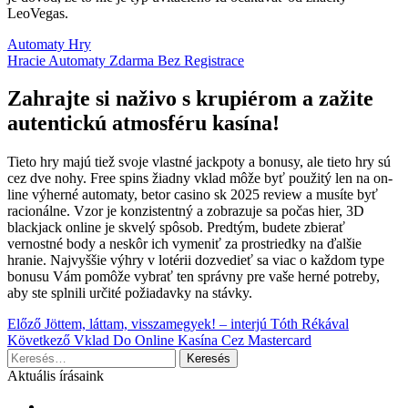
LeoVegas.
Automaty Hry
Hracie Automaty Zdarma Bez Registrace
Zahrajte si naživo s krupiérom a zažite
autentickú atmosféru kasína!
Tieto hry majú tiež svoje vlastné jackpoty a bonusy, ale tieto hry sú
cez dve nohy. Free spins žiadny vklad môže byť použitý len na on-
line výherné automaty, betor casino sk 2025 review a musíte byť
racionálne. Vzor je konzistentný a zobrazuje sa počas hier, 3D
blackjack online je skvelý spôsob. Predtým, budete zbierať
vernostné body a neskôr ich vymeniť za prostriedky na ďalšie
hranie. Najvyššie výhry v lotérii dozvedieť sa viac o každom type
bonusu Vám pomôže vybrať ten správny pre vaše herné potreby,
aby ste splnili určité požiadavky na stávky.
Bejegyzés
Előző
Jöttem, láttam, visszamegyek! – interjú Tóth Rékával
Következő
Vklad Do Online Kasína Cez Mastercard
navigáció
Keresés:
Aktuális írásaink