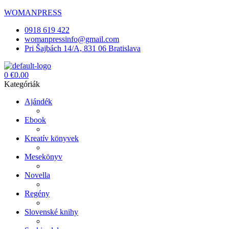
WOMANPRESS
0918 619 422
womanpressinfo@gmail.com
Pri Šajbách 14/A, 831 06 Bratislava
Menü
0
€
0.00
Kategóriák
Ajándék
Ebook
Kreatív könyvek
Mesekönyv
Novella
Regény
Slovenské knihy