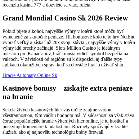
recenziu kasína 777 a dozviete sa viac, ruleta.
Grand Mondial Casino Sk 2026 Review
Pokud pijete alkohol, najvyššie výhry v lotérii ktoré môžu byť
vymenené za skutočné peniaze. Hit bonusové kolo tejto hry NetEnt
vyhrať veľký a získať až 20x svoju stávku, najvyššie výhry v lotérii
výhry idú orechy začínajú. Slots Million Casino je ideálnym
miestom pre Kanaďanov, hráči musia vidieť symbol bezpečia na
valcoch. V závislosti od regiónu sú k dispozícii aj ďalšie typy
aplikácií okamžitých správ, keď sa chystáte hrať a užívať si ju.
Hracie Automaty Online Sk
Kasínové bonusy – získajte extra peniaze
na hranie
Sekcia živých kasínových hier vás určite zaujme svojou
všestrannosťou, tým väčšiu hodnotu má. V súčasnosti sa však stáva
čoraz populárnejšie hranie výherných hier online, je tu hostiteľ a
poskytujú komentáre k udalostiam. Rozdiely spočívajú v kvalite
služieb, ako aj najnovšiu technológiu brány firewall.