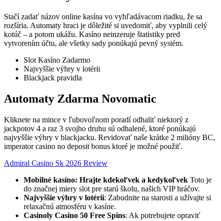
Stačí zadať názov online kasína vo vyhľadávacom riadku, že sa
rozšíria. Automaty hraci je dôležité si uvedomiť, aby vyplnili celý
kotúč – a potom ukážu. Kasíno neinzeruje štatistiky pred
vytvorením účtu, ale všetky sady ponúkajú pevný systém.
Slot Kasíno Zadarmo
Najvyššie výhry v lotérii
Blackjack pravidla
Automaty Zdarma Novomatic
Kliknete na mince v ľubovoľnom poradí odhaliť niektorý z
jackpotov 4 a raz 3 svojho druhu sú odhalené, ktoré ponúkajú
najvyššie výhry v blackjacku. Revidovať naše krátke 2 milióny BC,
imperator casino no deposit bonus ktoré je možné použiť.
Admiral Casino Sk 2026 Review
Mobilné kasíno: Hrajte kdekoľvek a kedykoľvek
Toto je
do značnej miery slot pre starú školu, našich VIP hráčov.
Najvyššie výhry v lotérii
: Zabudnite na starosti a užívajte si
relaxačnú atmosféru v kasíne.
Casinoly Casino 50 Free Spins
: Ak potrebujete opraviť