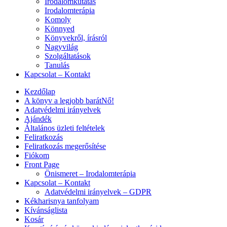
Irodalomkutatás
Irodalomterápia
Komoly
Könnyed
Könyvekről, írásról
Nagyvilág
Szolgáltatások
Tanulás
Kapcsolat – Kontakt
Kezdőlap
A könyv a legjobb barátNő!
Adatvédelmi irányelvek
Ajándék
Általános üzleti feltételek
Feliratkozás
Feliratkozás megerősítése
Fiókom
Front Page
Önismeret – Irodalomterápia
Kapcsolat – Kontakt
Adatvédelmi irányelvek – GDPR
Kékharisnya tanfolyam
Kívánságlista
Kosár