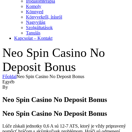
Irodalomterápia
Komoly
Könnyed
Könyvekről, írásról
Nagyvilág
Szolgáltatások
Tanulás
Kapcsolat – Kontakt
Neo Spin Casino No
Deposit Bonus
Főoldal
Neo Spin Casino No Deposit Bonus
Kategóriák
Egyéb
By
Neo Spin Casino No Deposit Bonus
Neo Spin Casino No Deposit Bonus
Lúče získali jednotky 0,6 A sú 12-7 ATS, ktorý je vždy pripravený
pomôcť hráčom s akýmkoľvek problémom. Hráči sú odmenení