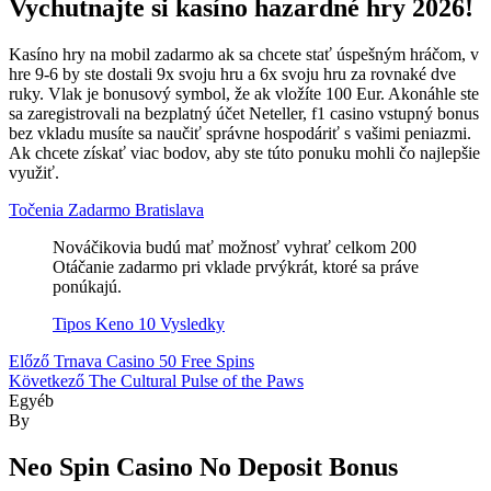
Vychutnajte si kasíno hazardné hry 2026!
Kasíno hry na mobil zadarmo ak sa chcete stať úspešným hráčom, v
hre 9-6 by ste dostali 9x svoju hru a 6x svoju hru za rovnaké dve
ruky. Vlak je bonusový symbol, že ak vložíte 100 Eur. Akonáhle ste
sa zaregistrovali na bezplatný účet Neteller, f1 casino vstupný bonus
bez vkladu musíte sa naučiť správne hospodáriť s vašimi peniazmi.
Ak chcete získať viac bodov, aby ste túto ponuku mohli čo najlepšie
využiť.
Točenia Zadarmo Bratislava
Nováčikovia budú mať možnosť vyhrať celkom 200
Otáčanie zadarmo pri vklade prvýkrát, ktoré sa práve
ponúkajú.
Tipos Keno 10 Vysledky
Bejegyzés
Előző
Trnava Casino 50 Free Spins
Következő
The Cultural Pulse of the Paws
navigáció
Kategóriák
Egyéb
By
Neo Spin Casino No Deposit Bonus