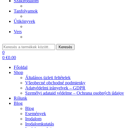
Szakirodalom
Tanfolyamok
Útikönyvek
Vers
Keresés:
Keresés
0
0
€
0.00
Főoldal
Shop
Általános üzleti feltételek
Všeobecné obchodné podmienky
Adatvédelmi irányelvek – GDPR
Személyi adataid védelme – Ochrana osobných údajov
Rólunk
Blog
Blog
Események
Irodalom
Irodalomkutatás