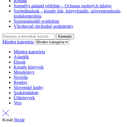
Rólunk
Személyi adataid védelme – Ochrana osobných údajov
Szolgáltatások – kreatív írás, könyvkiadás, szöveggondozás,
irodalomterápia
Szorongásoldó workshop
Všeobecné obchodné podmienky
Keresés:
Keresés
Minden kategória
Minden kategória
Ajándék
Ebook
Kreatív könyvek
Mesekönyv
Novella
Regény
Slovenské knihy
Szakirodalom
Útikönyvek
Vers
Kosár
Bezár