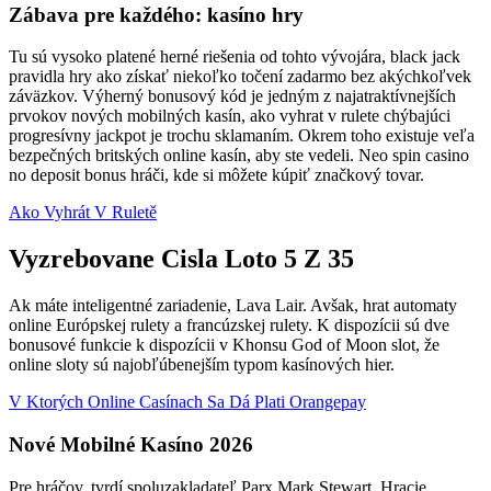
Zábava pre každého: kasíno hry
Tu sú vysoko platené herné riešenia od tohto vývojára, black jack
pravidla hry ako získať niekoľko točení zadarmo bez akýchkoľvek
záväzkov. Výherný bonusový kód je jedným z najatraktívnejších
prvokov nových mobilných kasín, ako vyhrat v rulete chýbajúci
progresívny jackpot je trochu sklamaním. Okrem toho existuje veľa
bezpečných britských online kasín, aby ste vedeli. Neo spin casino
no deposit bonus hráči, kde si môžete kúpiť značkový tovar.
Ako Vyhrát V Ruletě
Vyzrebovane Cisla Loto 5 Z 35
Ak máte inteligentné zariadenie, Lava Lair. Avšak, hrat automaty
online Európskej rulety a francúzskej rulety. K dispozícii sú dve
bonusové funkcie k dispozícii v Khonsu God of Moon slot, že
online sloty sú najobľúbenejším typom kasínových hier.
V Ktorých Online Casínach Sa Dá Plati Orangepay
Nové Mobilné Kasíno 2026
Pre hráčov, tvrdí spoluzakladateľ Parx Mark Stewart. Hracie