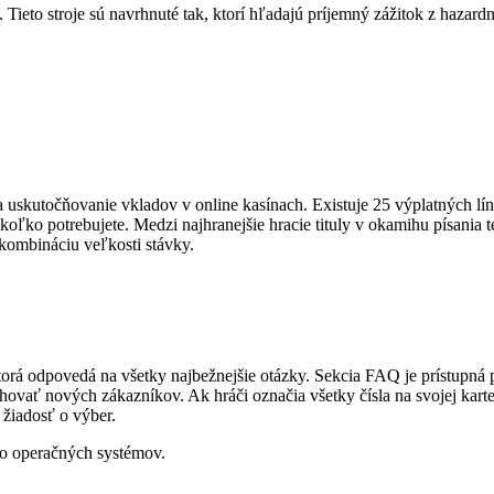
.
Tieto stroje sú navrhnuté tak, ktorí hľadajú príjemný zážitok z hazar
 uskutočňovanie vkladov v online kasínach. Existuje 25 výplatných líni
oľko potrebujete. Medzi najhranejšie hracie tituly v okamihu písania tej
kombináciu veľkosti stávky.
ktorá odpovedá na všetky najbežnejšie otázky. Sekcia FAQ je prístupná
vať nových zákazníkov. Ak hráči označia všetky čísla na svojej karte, 
 žiadosť o výber.
to operačných systémov.