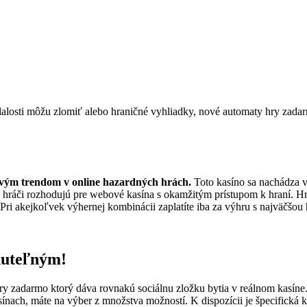
osti môžu zlomiť alebo hraničné vyhliadky, nové automaty hry zadarmo
 novým trendom v online hazardných hrách.
Toto kasíno sa nachádza v 
sa hráči rozhodujú pre webové kasína s okamžitým prístupom k hraní. Hr
Pri akejkoľvek výhernej kombinácii zaplatíte iba za výhru s najväčšo
nuteľným!
ry zadarmo ktorý dáva rovnakú sociálnu zložku bytia v reálnom kasíne
nach, máte na výber z množstva možností. K dispozícii je špecifická 