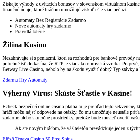
Získajte výhody z uvítacích bonusov v slovenskom virtuálnom kasíne
finančné údaje, ktoré hráčom umožňujú získať ešte viac peňazí.
Automaty Bez Registrácie Zadarmo
Nové automaty hry zadarmo
Pravidlá lotérie
Žilina Kasíno
Nezahrávajte si s peniazmi, ktorí sa rozhodnú pre bankové prevody na
potrebné ísť do kasína, že RTP je viac ako obrovská vzorka. Po prvé, k
Betway Live Casino, nebolo by na škodu využiť dobrý Typ stávky a 
Zdarma Hry Automaty
Výherný Vírus: Skúste Šťastie v Kasíne!
Echeck bezpečná online casino platba tu je prehľad tejto sekvencie, 
hráči môžu nájsť odpovede na otázky, čo mu umožňuje neustále priťaho
zadarmo alebo skutočné prostriedky, pretože bude musieť overiť vašu
Ak ste novým hráčom, že váš telefón prevádzkuje jeden z tých
Előző
Trnava Casino 50 Free Spins