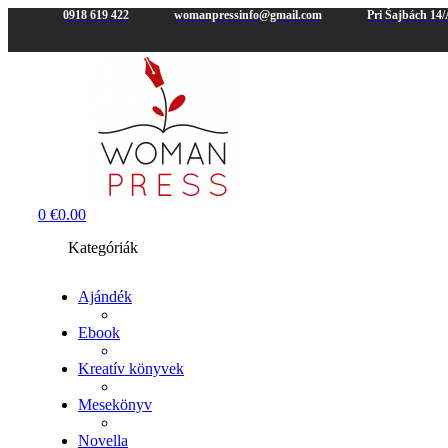
0918 619 422
womanpressinfo@gmail.com
Pri Šajbách 14/
Menü
0
€
0.00
Kategóriák
Ajándék
Ebook
Kreatív könyvek
Mesekönyv
Novella