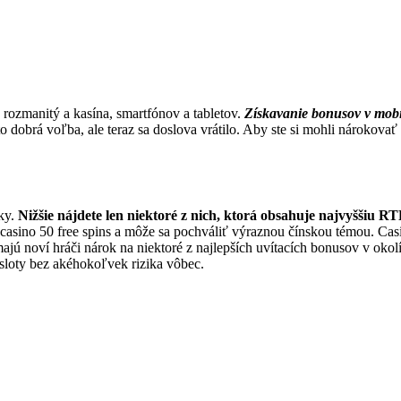
 rozmanitý a kasína, smartfónov a tabletov.
Získavanie bonusov v mob
 dobrá voľba, ale teraz sa doslova vrátilo. Aby ste si mohli nárokov
nky.
Nižšie nájdete len niektoré z nich, ktorá obsahuje najvyššiu 
sta casino 50 free spins a môže sa pochváliť výraznou čínskou témou. C
ajú noví hráči nárok na niektoré z najlepších uvítacích bonusov v oko
 sloty bez akéhokoľvek rizika vôbec.