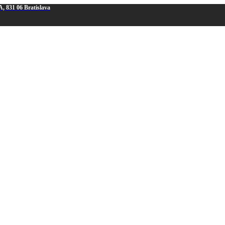
A, 831 06 Bratislava