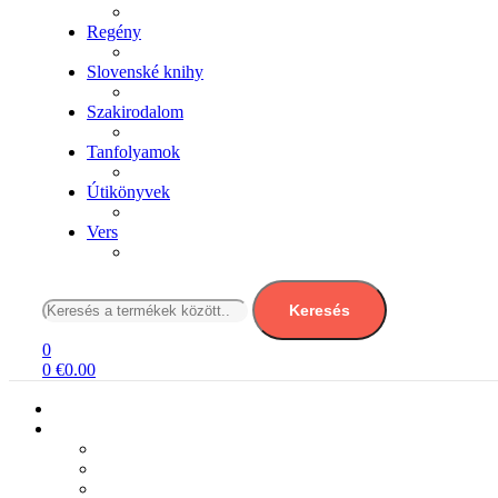
Regény
Slovenské knihy
Szakirodalom
Tanfolyamok
Útikönyvek
Vers
Keresés:
Keresés
0
0
€
0.00