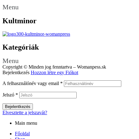
Menu
Kultminor
Kategóriák
Menu
Copyright © Minden jog fenntartva – Womanpess.sk
Bejelentkezés
Hozzon létre egy Fiókot
A felhasználónév vagy email
*
Jelszó
*
Bejelentkezés
Elvesztette a jelszavát?
Main menu
Főoldal